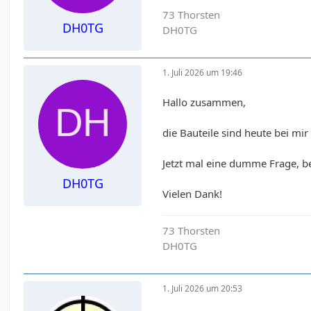
73 Thorsten
DH0TG
DH0TG
1. Juli 2026 um 19:46
Hallo zusammen,
die Bauteile sind heute bei mir
Jetzt mal eine dumme Frage, be
DH0TG
Vielen Dank!
73 Thorsten
DH0TG
1. Juli 2026 um 20:53