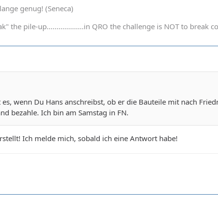
t lange genug! (Seneca)
k" the pile-up...................in QRO the challenge is NOT to bre
t es, wenn Du Hans anschreibst, ob er die Bauteile mit nach Frie
and bezahle. Ich bin am Samstag in FN.
erstellt! Ich melde mich, sobald ich eine Antwort habe!