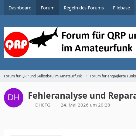
Dashboard
Forum
Regeln des Forums
Filebase
Forum für QRP und Selbstbau im Amateurfunk
Forum für engagierte Funka
Fehleranalyse und Repar
DH0TG
24. Mai 2026 um 20:28