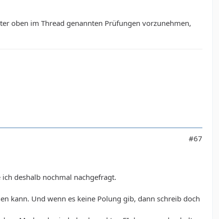
ie weiter oben im Thread genannten Prüfungen vorzunehmen,
#67
 ich deshalb nochmal nachgefragt.
nnen kann. Und wenn es keine Polung gib, dann schreib doch