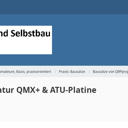
mateure, Basis, praxisorientiert
Praxis: Bausätze
Bausätze von QRPproj
atur QMX+ & ATU-Platine