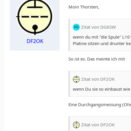
Moin Thorsten,
Zitat von DG6SW
wenn du mit "die Spule" L101
DF2OK
Platine sitzen und drunter ke
So ist es. Das meinte ich mit
Zitat von DF2OK
wenn Du sie so einbaust wie 
Eine Durchgangsmessung (Ohmm
Zitat von DF2OK