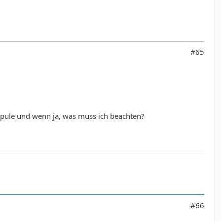
#65
 Spule und wenn ja, was muss ich beachten?
#66