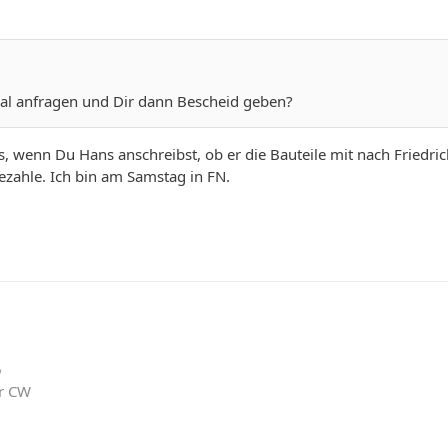
mal anfragen und Dir dann Bescheid geben?
es, wenn Du Hans anschreibst, ob er die Bauteile mit nach Friedr
ezahle. Ich bin am Samstag in FN.
6
er CW