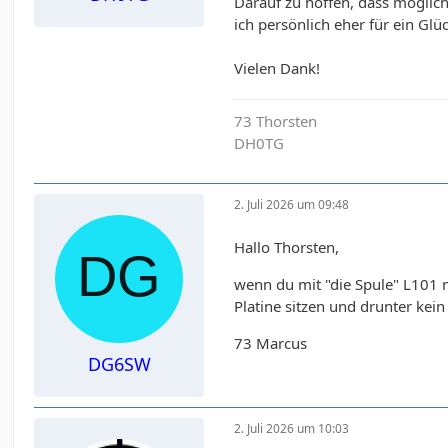
Darauf zu hoffen, dass möglich
ich persönlich eher für ein Glüc
Vielen Dank!
73 Thorsten
DH0TG
2. Juli 2026 um 09:48
Hallo Thorsten,
wenn du mit "die Spule" L101 m
Platine sitzen und drunter kein
73 Marcus
DG6SW
2. Juli 2026 um 10:03