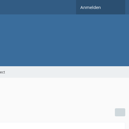
Anmelden
ect