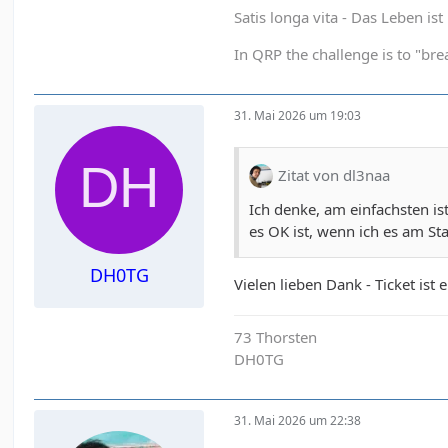
Satis longa vita - Das Leben is
In QRP the challenge is to "brea
31. Mai 2026 um 19:03
Zitat von dl3naa
Ich denke, am einfachsten is
es OK ist, wenn ich es am St
DH0TG
Vielen lieben Dank - Ticket ist 
73 Thorsten
DH0TG
31. Mai 2026 um 22:38