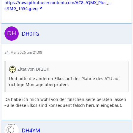
https://raw.githubusercontent.com/AC8L/QMX_Plus_…
s/IMG_1554.jpeg
DH0TG
24. Mai 2026 um 21:08
Zitat von DF2OK
Und bitte die anderen Elkos auf der Platine des ATU auf
richtige Montage überprüfen.
Da habe ich mich wohl von der falschen Seite beraten lassen
- alle diese Elkos sind konsequent falsch herum eingebaut.
DH4YM