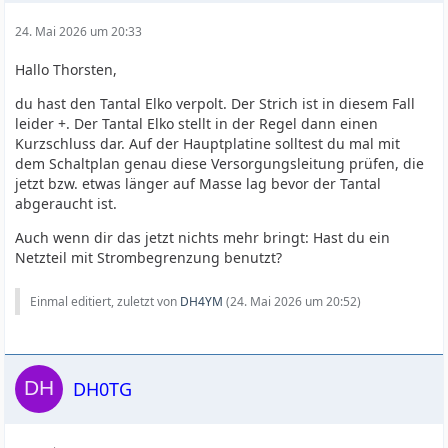
24. Mai 2026 um 20:33
Hallo Thorsten,
du hast den Tantal Elko verpolt. Der Strich ist in diesem Fall
leider +. Der Tantal Elko stellt in der Regel dann einen
Kurzschluss dar. Auf der Hauptplatine solltest du mal mit
dem Schaltplan genau diese Versorgungsleitung prüfen, die
jetzt bzw. etwas länger auf Masse lag bevor der Tantal
abgeraucht ist.
Auch wenn dir das jetzt nichts mehr bringt: Hast du ein
Netzteil mit Strombegrenzung benutzt?
Einmal editiert, zuletzt von
DH4YM
(
24. Mai 2026 um 20:52
)
DH0TG