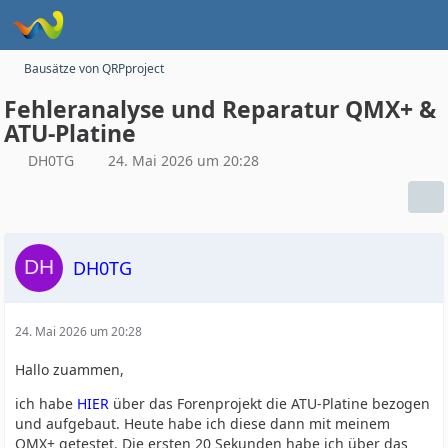
Bausätze von QRPproject
Fehleranalyse und Reparatur QMX+ &
ATU-Platine
DH0TG
24. Mai 2026 um 20:28
DH0TG
24. Mai 2026 um 20:28
Hallo zuammen,
ich habe
HIER
über das Forenprojekt die ATU-Platine bezogen
und aufgebaut. Heute habe ich diese dann mit meinem
QMX+ getestet. Die ersten 20 Sekunden habe ich über das