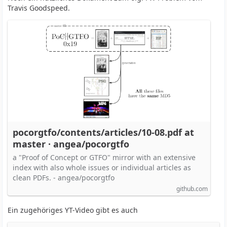
Travis Goodspeed.
pocorgtfo/contents/articles/10-08.pdf at
master · angea/pocorgtfo
a "Proof of Concept or GTFO" mirror with an extensive
index with also whole issues or individual articles as
clean PDFs. - angea/pocorgtfo
github.com
Ein zugehöriges YT-Video gibt es auch