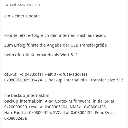
24. Mai 2026 um 18:51
ein kleiner Update,
konnte jetzt erfolgreich den internen Flash auslesen.
Zum Erfolg führte die Angabe der USB Transfergröße
beim dfu-util Kommando als Wert 512.
dfu-util -d 0483:df11 --alt 0 --dfuse-address
0x0800C000:999424 -U backup_internal.bin --transfer-size 512
file backup_internal.bin
backup_internal.bin: ARM Cortex-M firmware, initial SP at
0x20000930, reset at 0x08005104, NMI at 0x08004f28,
HardFault at 0x08004f2a, SVCall at 0x08004f32, PendSV at
0x08002e3a