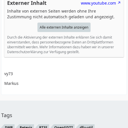
Externer Inhalt
www.youtube.com
Inhalte von externen Seiten werden ohne Ihre
Zustimmung nicht automatisch geladen und angezeigt.
Alle externen Inhalte anzeigen
Durch die Aktivierung der externen Inhalte erklären Sie sich damit
einverstanden, dass personenbezogene Daten an Drittplattformen
übermittelt werden. Mehr Informationen dazu haben wir in unserer
Datenschutzerklärung zur Verfügung gestellt.
vy73
Markus
Tags
DMR
Retevis
RT3S
OpenGD77
dfu-util