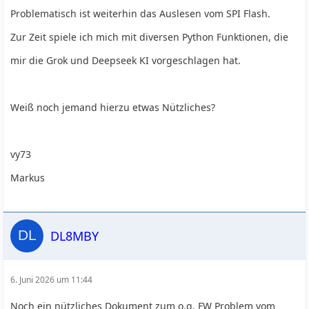
Problematisch ist weiterhin das Auslesen vom SPI Flash.
Zur Zeit spiele ich mich mit diversen Python Funktionen, die
mir die Grok und Deepseek KI vorgeschlagen hat.
Weiß noch jemand hierzu etwas Nützliches?
vy73
Markus
DL8MBY
6. Juni 2026 um 11:44
Noch ein nützliches Dokument zum o.g. FW Problem vom