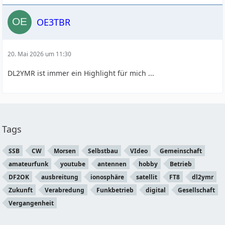
OE3TBR
20. Mai 2026 um 11:30
DL2YMR ist immer ein Highlight für mich ...
Tags
SSB
CW
Morsen
Selbstbau
VIdeo
Gemeinschaft
amateurfunk
youtube
antennen
hobby
Betrieb
DF2OK
ausbreitung
ionosphäre
satellit
FT8
dl2ymr
Zukunft
Verabredung
Funkbetrieb
digital
Gesellschaft
Vergangenheit