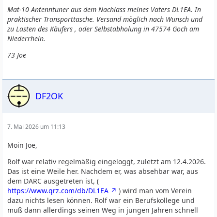
Mat-10 Antenntuner aus dem Nachlass meines Vaters DL1EA. In
praktischer Transporttasche. Versand möglich nach Wunsch und
zu Lasten des Käufers , oder Selbstabholung in 47574 Goch am
Niederrhein.
73 Joe
DF2OK
7. Mai 2026 um 11:13
Moin Joe,
Rolf war relativ regelmäßig eingeloggt, zuletzt am 12.4.2026.
Das ist eine Weile her. Nachdem er, was absehbar war, aus
dem DARC ausgetreten ist, (
https://www.qrz.com/db/DL1EA
) wird man vom Verein
dazu nichts lesen können. Rolf war ein Berufskollege und
muß dann allerdings seinen Weg in jungen Jahren schnell