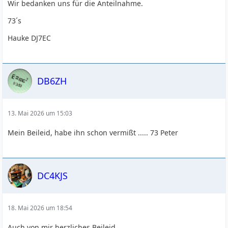
Wir bedanken uns für die Anteilnahme.
73´s
Hauke DJ7EC
DB6ZH
13. Mai 2026 um 15:03
Mein Beileid, habe ihn schon vermißt ..... 73 Peter
DC4KJS
18. Mai 2026 um 18:54
Auch von mir herzliches Beileid.