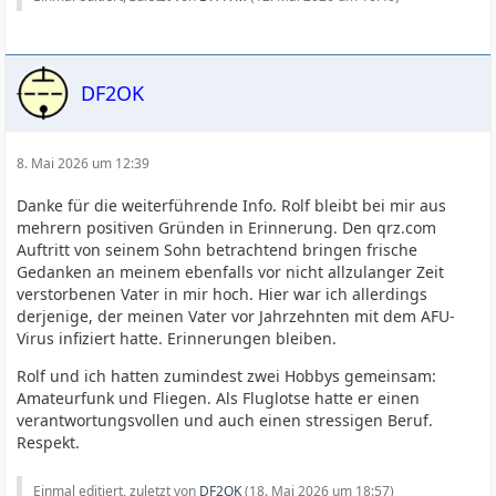
DF2OK
8. Mai 2026 um 12:39
Danke für die weiterführende Info. Rolf bleibt bei mir aus
mehrern positiven Gründen in Erinnerung. Den qrz.com
Auftritt von seinem Sohn betrachtend bringen frische
Gedanken an meinem ebenfalls vor nicht allzulanger Zeit
verstorbenen Vater in mir hoch. Hier war ich allerdings
derjenige, der meinen Vater vor Jahrzehnten mit dem AFU-
Virus infiziert hatte. Erinnerungen bleiben.
Rolf und ich hatten zumindest zwei Hobbys gemeinsam:
Amateurfunk und Fliegen. Als Fluglotse hatte er einen
verantwortungsvollen und auch einen stressigen Beruf.
Respekt.
Einmal editiert, zuletzt von
DF2OK
(
18. Mai 2026 um 18:57
)