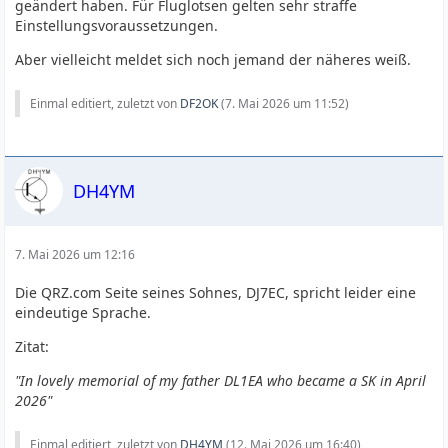
geändert haben. Für Fluglotsen gelten sehr straffe
Einstellungsvoraussetzungen.
Aber vielleicht meldet sich noch jemand der näheres weiß.
Einmal editiert, zuletzt von
DF2OK
(
7. Mai 2026 um 11:52
)
DH4YM
7. Mai 2026 um 12:16
Die QRZ.com Seite seines Sohnes, DJ7EC, spricht leider eine
eindeutige Sprache.
Zitat:
"In lovely memorial of my father DL1EA who became a SK in April
2026"
Einmal editiert, zuletzt von
DH4YM
(
12. Mai 2026 um 16:40
)