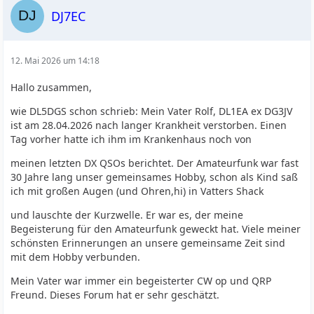
DJ7EC
12. Mai 2026 um 14:18
Hallo zusammen,
wie DL5DGS schon schrieb: Mein Vater Rolf, DL1EA ex DG3JV
ist am 28.04.2026 nach langer Krankheit verstorben. Einen
Tag vorher hatte ich ihm im Krankenhaus noch von
meinen letzten DX QSOs berichtet. Der Amateurfunk war fast
30 Jahre lang unser gemeinsames Hobby, schon als Kind saß
ich mit großen Augen (und Ohren,hi) in Vatters Shack
und lauschte der Kurzwelle. Er war es, der meine
Begeisterung für den Amateurfunk geweckt hat. Viele meiner
schönsten Erinnerungen an unsere gemeinsame Zeit sind
mit dem Hobby verbunden.
Mein Vater war immer ein begeisterter CW op und QRP
Freund. Dieses Forum hat er sehr geschätzt.