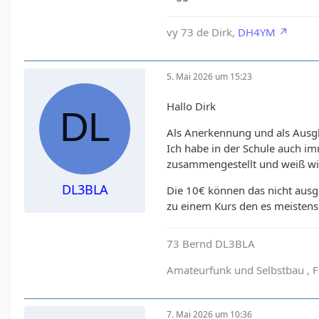
vy 73 de Dirk,
DH4YM
5. Mai 2026 um 15:23
Hallo Dirk
Als Anerkennung und als Ausgle
Ich habe in der Schule auch im
zusammengestellt und weiß wiev
DL3BLA
Die 10€ können das nicht ausg
zu einem Kurs den es meistens
73 Bernd DL3BLA
Amateurfunk und Selbstbau , 
7. Mai 2026 um 10:36