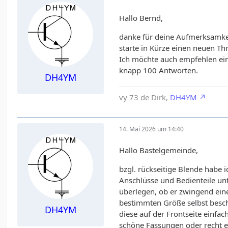
Hallo Bernd,
danke für deine Aufmerksamkeit
starte in Kürze einen neuen Th
Ich möchte auch empfehlen ein
knapp 100 Antworten.
DH4YM
vy 73 de Dirk,
DH4YM
14. Mai 2026 um 14:40
Hallo Bastelgemeinde,
bzgl. rückseitige Blende habe 
Anschlüsse und Bedienteile un
überlegen, ob er zwingend eine
bestimmten Größe selbst besch
DH4YM
diese auf der Frontseite einfa
schöne Fassungen oder recht e