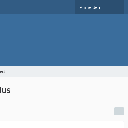
Anmelden
ect
lus