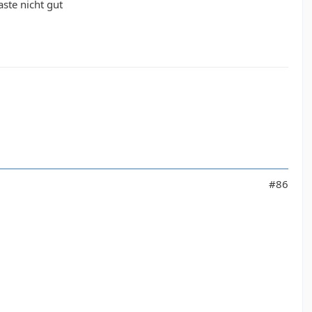
ste nicht gut
#86