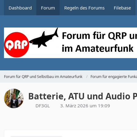
Dashboard
Forum
Regeln des Forums
Filebase
Forum für QRP und Selbstbau im Amateurfunk
Forum für engagierte Funka
Batterie, ATU und Audio 
DF3GL
3. März 2026 um 19:09