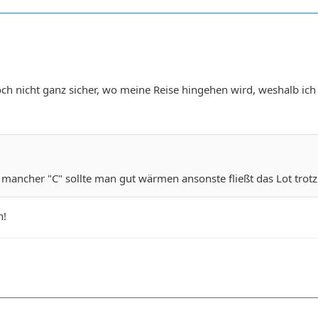
och nicht ganz sicher, wo meine Reise hingehen wird, weshalb i
!
ancher "C" sollte man gut wärmen ansonste fließt das Lot trotz 
n!