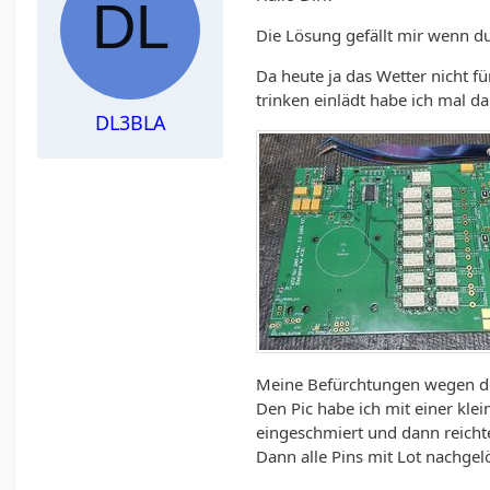
Die Lösung gefällt mir wenn du
Da heute ja das Wetter nicht fü
trinken einlädt habe ich mal d
DL3BLA
Meine Befürchtungen wegen de
Den Pic habe ich mit einer klei
eingeschmiert und dann reicht
Dann alle Pins mit Lot nachgelö