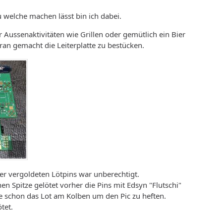
 welche machen lässt bin ich dabei.
r Aussenaktivitäten wie Grillen oder gemütlich ein Bier
aran gemacht die Leiterplatte zu bestücken.
r vergoldeten Lötpins war unberechtigt.
nen Spitze gelötet vorher die Pins mit Edsyn "Flutschi"
e schon das Lot am Kolben um den Pic zu heften.
tet.