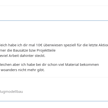
ich habe ich dir mal 10€ überwiesen speziell für die letzte Aktio
mer die Bausätze bzw Projektteile
iel Arbeit dahinter steckt.
leichen aber ich habe bei dir schon viel Material bekommen
 woanders nicht mehr gibt.
Flugmodellbau