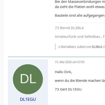
Bei den Masseverbindungen man
da zieht die Platien wohl etw
Bauteile sind alle aufgegangen 
73 Bernd DL3BLA
Amateurfunk und Selbstbau , 
2 Mal editiert, zuletzt von
DL3BLA
(
15. Mai 2026 um 07:55
Hallo Dirk,
wenn du die Blende machen läs
73 Gert DL1EGU
DL1EGU