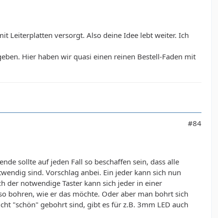
 Leiterplatten versorgt. Also deine Idee lebt weiter. Ich
ben. Hier haben wir quasi einen reinen Bestell-Faden mit
#84
de sollte auf jeden Fall so beschaffen sein, dass alle
endig sind. Vorschlag anbei. Ein jeder kann sich nun
ch der notwendige Taster kann sich jeder in einer
so bohren, wie er das möchte. Oder aber man bohrt sich
nicht "schön" gebohrt sind, gibt es für z.B. 3mm LED auch