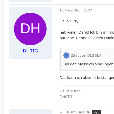
15. Mai 2026 um 22:37
Hallo Dirk,
hab vielen Dank! Ich bin mir n
baruche. Dennoch vielen Dank
DH0TG
Zitat von DL3BLA
Bei den Masseverbindungen m
Das kann ich absolut bestätige
73 Thorsten
DH0TG
26. Juli 2026 um 13:02
Neu