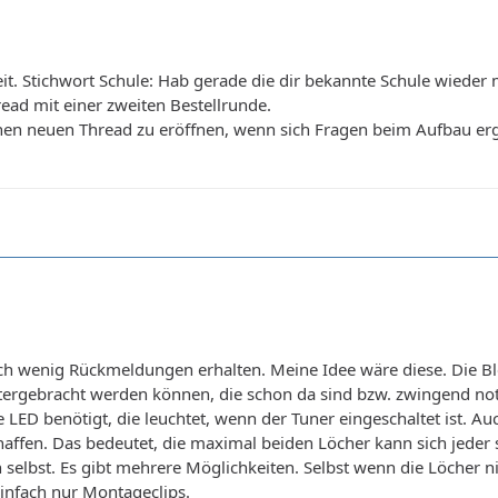
. Stichwort Schule: Hab gerade die dir bekannte Schule wieder mit
read mit einer zweiten Bestellrunde.
en neuen Thread zu eröffnen, wenn sich Fragen beim Aufbau erge
ich wenig Rückmeldungen erhalten. Meine Idee wäre diese. Die Blen
tergebracht werden können, die schon da sind bzw. zwingend notw
 LED benötigt, die leuchtet, wenn der Tuner eingeschaltet ist. Au
affen. Das bedeutet, die maximal beiden Löcher kann sich jeder 
ch selbst. Es gibt mehrere Möglichkeiten. Selbst wenn die Löcher 
infach nur Montageclips.