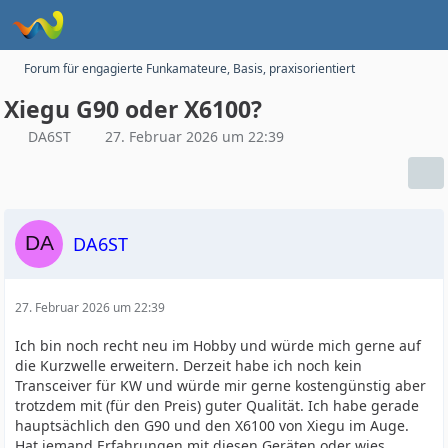
Forum für engagierte Funkamateure, Basis, praxisorientiert
Xiegu G90 oder X6100?
DA6ST
27. Februar 2026 um 22:39
DA6ST
27. Februar 2026 um 22:39
Ich bin noch recht neu im Hobby und würde mich gerne auf
die Kurzwelle erweitern. Derzeit habe ich noch kein
Transceiver für KW und würde mir gerne kostengünstig aber
trotzdem mit (für den Preis) guter Qualität. Ich habe gerade
hauptsächlich den G90 und den X6100 von Xiegu im Auge.
Hat jemand Erfahrungen mit diesen Geräten oder wies