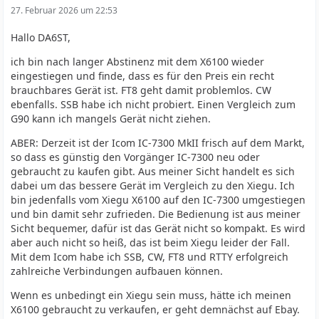
27. Februar 2026 um 22:53
Hallo DA6ST,
ich bin nach langer Abstinenz mit dem X6100 wieder
eingestiegen und finde, dass es für den Preis ein recht
brauchbares Gerät ist. FT8 geht damit problemlos. CW
ebenfalls. SSB habe ich nicht probiert. Einen Vergleich zum
G90 kann ich mangels Gerät nicht ziehen.
ABER: Derzeit ist der Icom IC-7300 MkII frisch auf dem Markt,
so dass es günstig den Vorgänger IC-7300 neu oder
gebraucht zu kaufen gibt. Aus meiner Sicht handelt es sich
dabei um das bessere Gerät im Vergleich zu den Xiegu. Ich
bin jedenfalls vom Xiegu X6100 auf den IC-7300 umgestiegen
und bin damit sehr zufrieden. Die Bedienung ist aus meiner
Sicht bequemer, dafür ist das Gerät nicht so kompakt. Es wird
aber auch nicht so heiß, das ist beim Xiegu leider der Fall.
Mit dem Icom habe ich SSB, CW, FT8 und RTTY erfolgreich
zahlreiche Verbindungen aufbauen können.
Wenn es unbedingt ein Xiegu sein muss, hätte ich meinen
X6100 gebraucht zu verkaufen, er geht demnächst auf Ebay.