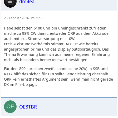
dm4ea
28. Februar 2026 um 21:35
Habe selbst den 6100 und bin uneingeschränkt zufrieden,
mache zu 98% CW damit, entweder QRP aus dem Akku oder
auch mit ext. Stromversorgung mit 10W.
Preis-/Leistungsverhältnis stimmt, ATU ist wie bereits
angesprochen prima und das Display outdoortauglich. Das
Thema Erwärmung kann ich aus meiner eigenen Erfahrung
nicht als besonders bemerkenswert bestätigen
Für den G90 sprechen zweifelsohne seine 20W, in SSB und
RTTY hilft das sicher, für FT8 sollte Sendeleistung oberhalb
QRP kein ernsthaftes Argument sein, wenn man nicht gerade
DX im Pile-Up jagt.
OE3TBR