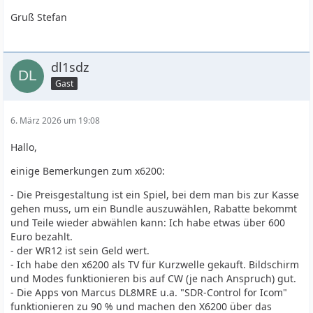
Gruß Stefan
dl1sdz
Gast
6. März 2026 um 19:08
Hallo,
einige Bemerkungen zum x6200:
- Die Preisgestaltung ist ein Spiel, bei dem man bis zur Kasse
gehen muss, um ein Bundle auszuwählen, Rabatte bekommt
und Teile wieder abwählen kann: Ich habe etwas über 600
Euro bezahlt.
- der WR12 ist sein Geld wert.
- Ich habe den x6200 als TV für Kurzwelle gekauft. Bildschirm
und Modes funktionieren bis auf CW (je nach Anspruch) gut.
- Die Apps von Marcus DL8MRE u.a. "SDR-Control for Icom"
funktionieren zu 90 % und machen den X6200 über das