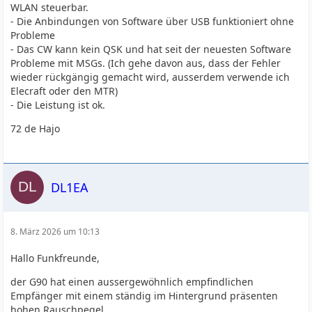
WLAN steuerbar.
- Die Anbindungen von Software über USB funktioniert ohne
Probleme
- Das CW kann kein QSK und hat seit der neuesten Software
Probleme mit MSGs. (Ich gehe davon aus, dass der Fehler
wieder rückgängig gemacht wird, ausserdem verwende ich
Elecraft oder den MTR)
- Die Leistung ist ok.
72 de Hajo
DL1EA
8. März 2026 um 10:13
Hallo Funkfreunde,
der G90 hat einen aussergewöhnlich empfindlichen
Empfänger mit einem ständig im Hintergrund präsenten
hohen Rauschpegel.