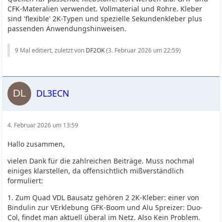
CFK-Materalien verwendet. Vollmaterial und Rohre. Kleber
sind 'flexible' 2K-Typen und spezielle Sekundenkleber plus
passenden Anwendungshinweisen.
9 Mal editiert, zuletzt von
DF2OK
(
3. Februar 2026 um 22:59
)
DL3ECN
4. Februar 2026 um 13:59
Hallo zusammen,
vielen Dank für die zahlreichen Beiträge. Muss nochmal
einiges klarstellen, da offensichtlich mißverständlich
formuliert:
1. Zum Quad VDL Bausatz gehören 2 2K-Kleber: einer von
Bindulin zur VErklebung GFK-Boom und Alu Spreizer: Duo-
Col, findet man aktuell überal im Netz. Also Kein Problem.