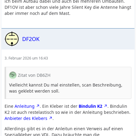
ich beim Aufbau dabei und auch bei mehreren Umbauten.
DF1OV ist aber schon viele Jahre Silent Key die Antenne hängt
aber immer noch auf dem Mast.
DF2OK
3. Februar 2026 um 16:43
Zitat von DB6ZH
Vielleicht kannst Du mal einstellen, scan Beschreibung,
was geklebt werden soll.
Eine
Anleitung
. Ein Kleber ist der
Bindulin K2
. Bindulin
K2 ist auch restelastisch so wie in der Anleitung beschrieben.
Anbieter des Klebers
.
Allerdings gibt es in der Anleitun einen Verweis auf einen
Spezialkleber von VDL. Dazu bräuchte man die