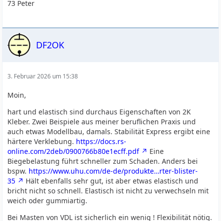
73 Peter
DF2OK
3. Februar 2026 um 15:38
Moin,
hart und elastisch sind durchaus Eigenschaften von 2K
Kleber. Zwei Beispiele aus meiner beruflichen Praxis und
auch etwas Modellbau, damals. Stabilität Express ergibt eine
härtere Verklebung.
https://docs.rs-
online.com/2deb/0900766b80e1ecff.pdf
Eine
Biegebelastung führt schneller zum Schaden. Anders bei
bspw.
https://www.uhu.com/de-de/produkte…rter-blister-
35
Hält ebenfalls sehr gut, ist aber etwas elastisch und
bricht nicht so schnell. Elastisch ist nicht zu verwechseln mit
weich oder gummiartig.
Bei Masten von VDL ist sicherlich ein wenig ! Flexibilität nötig.