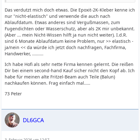
Das verdutzt mich doch etwas. Die Epoxit-2K-Kleber kenne ich
nur "nicht-elastisch" und verwende die auch nach
Ablaufdatum. Etwas anderes sind Vergußmassen, zum
Fugendichten oder Wasserschutz, aber als 2K mir unbekannt.
(Aber ... mein Nicht-Wissen hilft ja nun nicht weiter). I.d.R.
sind 6 Monate Ablaufdatum keine Problem, nur >> elastisch -
ja/nein << da würde ich jetzt doch nachfragen, Fachfirma,
Handwerker, .........
Ich habe Hofi als sehr nette Firma kennen gelernt. Die reißen
Dir bei einem second-hand Kauf sicher nicht den Kopf ab. Ich
habe für meinen alte Fritzel-Beam auch Teile (Balun)
nachkaufen können. Frag einfach mal.....
73 Peter
DL6GCA
3. Februar 2026 um 12:57