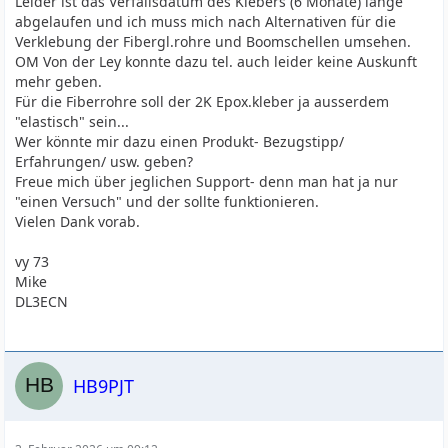
Leider ist das Verfallsdatum des Klebers (6 Monate) lange
abgelaufen und ich muss mich nach Alternativen für die
Verklebung der Fibergl.rohre und Boomschellen umsehen.
OM Von der Ley konnte dazu tel. auch leider keine Auskunft
mehr geben.
Für die Fiberrohre soll der 2K Epox.kleber ja ausserdem
"elastisch" sein...
Wer könnte mir dazu einen Produkt- Bezugstipp/
Erfahrungen/ usw. geben?
Freue mich über jeglichen Support- denn man hat ja nur
"einen Versuch" und der sollte funktionieren.
Vielen Dank vorab.
vy 73
Mike
DL3ECN
HB9PJT