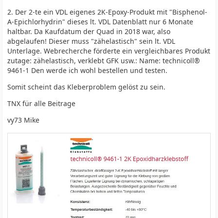
2. Der 2-te ein VDL eigenes 2K-Epoxy-Produkt mit "Bisphenol-
A-Epichlorhydrin" dieses lt. VDL Datenblatt nur 6 Monate
haltbar. Da Kaufdatum der Quad in 2018 war, also
abgelaufen! Dieser muss "zähelastisch" sein lt. VDL
Unterlage. Webrecherche förderte ein vergleichbares Produkt
zutage: zähelastisch, verklebt GFK usw.: Name: technicoll®
9461-1 Den werde ich wohl bestellen und testen.
Somit scheint das Kleberproblem gelöst zu sein.
TNX für alle Beitrage
vy73 Mike