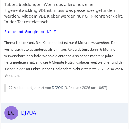
Tubenabbildungen. Wenn das allerdings eine
Eigenentwickling VDL ist, muss was passendes gefunden
werden. Mit dem VDL Kleber werden nur GFK-Rohre verklebt.
In der Tat restelastisch.
Suche mit Google mit KI.
Thema Haltbarkeit. Der Kleber selbst ist nur 6 Monate
verwendbar
. Das
verhält sich etwas anderes als ein fixes Ablaufdatum, denn "6 Monate
verwendbar" ist relativ. Wenn die Antenne also schon mehrere Jahre
herumgelegen hat, sind die 6 Monate Nutzungsdauer weit weit her und der
Kleber in der Tat unbrauchbar. Und endete nicht erst Mitte 2025, also vor 6
Monaten.
22 Mal editiert, zuletzt von
DF2OK
(
3. Februar 2026 um 18:57
)
DJ7UA