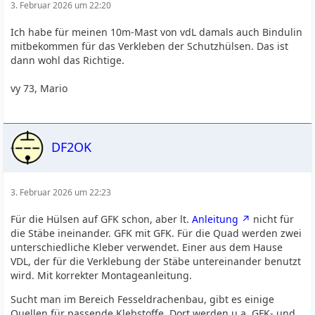
3. Februar 2026 um 22:20
Ich habe für meinen 10m-Mast von vdL damals auch Bindulin
mitbekommen für das Verkleben der Schutzhülsen. Das ist
dann wohl das Richtige.
vy 73, Mario
DF2OK
3. Februar 2026 um 22:23
Für die Hülsen auf GFK schon, aber lt.
Anleitung
nicht für
die Stäbe ineinander. GFK mit GFK. Für die Quad werden zwei
unterschiedliche Kleber verwendet. Einer aus dem Hause
VDL, der für die Verklebung der Stäbe untereinander benutzt
wird. Mit korrekter Montageanleitung.
Sucht man im Bereich Fesseldrachenbau, gibt es einige
Quellen für passende Klebstoffe. Dort werden u.a. GFK- und