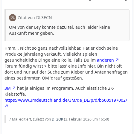
Zitat von DL3ECN
OM Von der Ley konnte dazu tel. auch leider keine
Auskunft mehr geben.
Hmm... Nicht so ganz nachvollziehbar. Hat er doch seine
Produkte jahrelang verkauft. Vielleicht spielen
gesundheitliche Dinge eine Rolle. Falls Du im
anderen
Forum fündig wirst > bitte lass' eine Info hier. Bin nicht oft
dort und nur auf der Suche zum Kleber und Antennenfragen
eines bestimmten OM 'drauf gestoßen.
3M
hat ja einiges im Programm. Auch elastische 2K-
Klebstoffe.
https://www.3mdeutschland.de/3M/de_DE/p/d/b5005197002/
7 Mal editiert, zuletzt von
DF2OK
(
3. Februar 2026 um 16:50
)