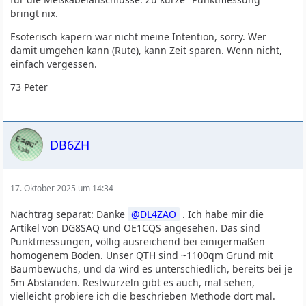
bringt nix.
Esoterisch kapern war nicht meine Intention, sorry. Wer
damit umgehen kann (Rute), kann Zeit sparen. Wenn nicht,
einfach vergessen.
73 Peter
DB6ZH
17. Oktober 2025 um 14:34
Nachtrag separat: Danke
DL4ZAO
. Ich habe mir die
Artikel von DG8SAQ und OE1CQS angesehen. Das sind
Punktmessungen, völlig ausreichend bei einigermaßen
homogenem Boden. Unser QTH sind ~1100qm Grund mit
Baumbewuchs, und da wird es unterschiedlich, bereits bei je
5m Abständen. Restwurzeln gibt es auch, mal sehen,
vielleicht probiere ich die beschrieben Methode dort mal.