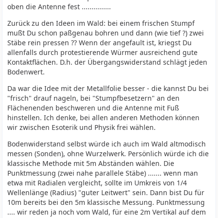
oben die Antenne fest ...............
Zurück zu den Ideen im Wald: bei einem frischen Stumpf
mußt Du schon paßgenau bohren und dann (wie tief ?) zwei
Stäbe rein pressen ?? Wenn der angefault ist, kriegst Du
allenfalls durch protestierende Würmer ausreichend gute
Kontaktflächen. D.h. der Übergangswiderstand schlägt jeden
Bodenwert.
Da war die Idee mit der Metallfolie besser - die kannst Du bei
"frisch" drauf nageln, bei "Stumpfbesetzern" an den
Flächenenden beschweren und die Antenne mit Fuß
hinstellen. Ich denke, bei allen anderen Methoden können
wir zwischen Esoterik und Physik frei wählen.
Bodenwiderstand selbst würde ich auch im Wald altmodisch
messen (Sonden), ohne Wurzelwerk. Persönlich würde ich die
klassische Methode mit 5m Abständen wählen. Die
Punktmessung (zwei nahe parallele Stäbe) ....... wenn man
etwa mit Radialen vergleicht, sollte im Umkreis von 1/4
Wellenlänge (Radius) "guter Leitwert" sein. Dann bist Du für
10m bereits bei den 5m klassische Messung. Punktmessung
.... wir reden ja noch vom Wald, für eine 2m Vertikal auf dem