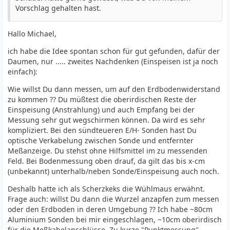
Vorschlag gehalten hast.
Hallo Michael,
ich habe die Idee spontan schon für gut gefunden, dafür der
Daumen, nur ..... zweites Nachdenken (Einspeisen ist ja noch
einfach):
Wie willst Du dann messen, um auf den Erdbodenwiderstand
zu kommen ?? Du müßtest die oberirdischen Reste der
Einspeisung (Anstrahlung) und auch Empfang bei der
Messung sehr gut wegschirmen können. Da wird es sehr
kompliziert. Bei den sündteueren E/H- Sonden hast Du
optische Verkabelung zwischen Sonde und entfernter
Meßanzeige. Du stehst ohne Hilfsmittel im zu messenden
Feld. Bei Bodenmessung oben drauf, da gilt das bis x-cm
(unbekannt) unterhalb/neben Sonde/Einspeisung auch noch.
Deshalb hatte ich als Scherzkeks die Wühlmaus erwähnt.
Frage auch: willst Du dann die Wurzel anzapfen zum messen
oder den Erdboden in deren Umgebung ?? Ich habe ~80cm
Aluminium Sonden bei mir eingeschlagen, ~10cm oberirdisch
für die Meßkabelanschlüsse. Zu kurze "Punktmessung"