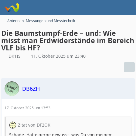
Antennen- Messungen und Messtechnik
Die Baumstumpf-Erde – und: Wie
misst man Erdwiderstände im Bereich
VLF bis HF?
DK1IS
11. Oktober 2025 um 23:40
DB6ZH
17. Oktober 2025 um 13:53
Zitat von DF2OK
Schade. Hätte gerne gewusst, was Du von meinem