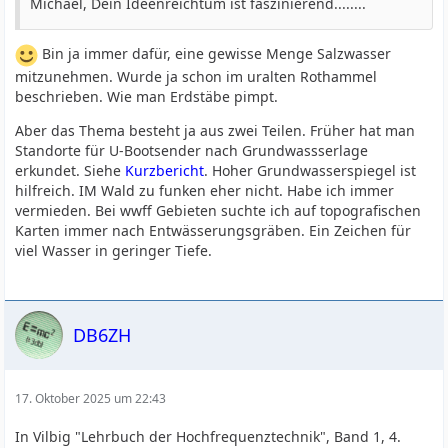
Michael, Dein Ideenreichtum ist faszinierend........
Bin ja immer dafür, eine gewisse Menge Salzwasser
mitzunehmen. Wurde ja schon im uralten Rothammel
beschrieben. Wie man Erdstäbe pimpt.
Aber das Thema besteht ja aus zwei Teilen. Früher hat man
Standorte für U-Bootsender nach Grundwassserlage
erkundet. Siehe
Kurzbericht
. Hoher Grundwasserspiegel ist
hilfreich. IM Wald zu funken eher nicht. Habe ich immer
vermieden. Bei wwff Gebieten suchte ich auf topografischen
Karten immer nach Entwässerungsgräben. Ein Zeichen für
viel Wasser in geringer Tiefe.
DB6ZH
17. Oktober 2025 um 22:43
In Vilbig "Lehrbuch der Hochfrequenztechnik", Band 1, 4.