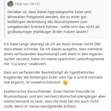
Zitat von DK1IS
Denkbar ist, dass dabei hygroskopische Salze und
Mineralien freigesetzt werden, die zu einer gut
leitfähigen Verbindung des Wurzelsystems zum
umgebenden Erdreich führen – sollte sich das nicht als
großvolumiger (Halbkugel-)Erder nutzen lassen?
Ich habe lange überlegt ob ich als Noch-Immer-Nicht-OM
dazu etwas schreibe. Da ich davon ausgehe, dass niemand
einen verfaulenden Baumstumpf vom Wald in den eigenen
Garten versetzt, habe ich meine spärlichen Lateinfragmente
mit "Cui bono" reaktiviert.
Dass ein verfaulender Baumstumpf als hypothetischer
Kugelerder die bisherigen Erder vom Typ A und B normativ
mal ergänzt, ist unwahrscheinlich.
Esotherischer Kurzschlenker: Einer meiner Freunde ist
Brunnenbauer und (ein seriöser) Wünschelrutengänger aber
meine Sensorik so taub, dass die Rute bei mir auch nicht
zuckt, wenn er meine Handgelenke anfasst.