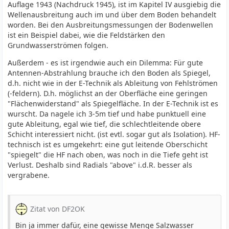
Auflage 1943 (Nachdruck 1945), ist im Kapitel IV ausgiebig die
Wellenausbreitung auch im und über dem Boden behandelt
worden. Bei den Ausbreitungsmessungen der Bodenwellen
ist ein Beispiel dabei, wie die Feldstärken den
Grundwasserströmen folgen.
Außerdem - es ist irgendwie auch ein Dilemma: Für gute
Antennen-Abstrahlung brauche ich den Boden als Spiegel,
d.h. nicht wie in der E-Technik als Ableitung von Fehlströmen
(-feldern). D.h. möglichst an der Oberfläche eine geringen
"Flächenwiderstand" als Spiegelfläche. In der E-Technik ist es
wurscht. Da nagele ich 3-5m tief und habe punktuell eine
gute Ableitung, egal wie tief, die schlechtleitende obere
Schicht interessiert nicht. (ist evtl. sogar gut als Isolation). HF-
technisch ist es umgekehrt: eine gut leitende Oberschicht
"spiegelt" die HF nach oben, was noch in die Tiefe geht ist
Verlust. Deshalb sind Radials "above" i.d.R. besser als
vergrabene.
Zitat von DF2OK
Bin ja immer dafür, eine gewisse Menge Salzwasser