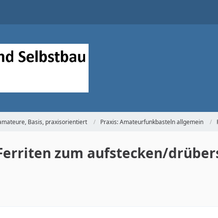
mateure, Basis, praxisorientiert
Praxis: Amateurfunkbasteln allgemein
Ferriten zum aufstecken/drüber