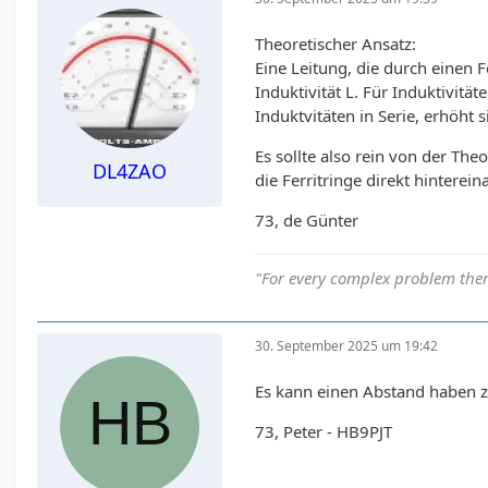
Theoretischer Ansatz:
Eine Leitung, die durch einen 
Induktivität L. Für Induktivität
Induktvitäten in Serie, erhöht 
Es sollte also rein von der Th
DL4ZAO
die Ferritringe direkt hintere
73, de Günter
"For every complex problem ther
30. September 2025 um 19:42
Es kann einen Abstand haben z
73, Peter - HB9PJT