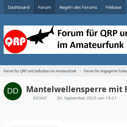
Dashboard
Forum
Regeln des Forums
Filebase
Forum für QRP und Selbstbau im Amateurfunk
Forum für engagierte Funka
Mantelwellensperre mit 
DD5NT
30. September 2025 um 19:21