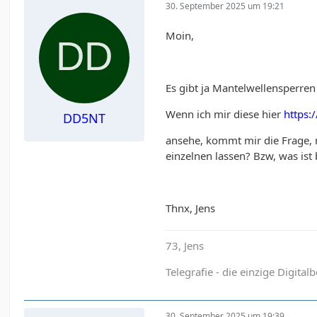
30. September 2025 um 19:21
Moin,
Es gibt ja Mantelwellensperren 
Wenn ich mir diese hier
https:
DD5NT
ansehe, kommt mir die Frage, m
einzelnen lassen? Bzw, was ist
Thnx, Jens
73, Jens
Telegrafie - die einzige Digital
30. September 2025 um 19:39