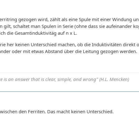
Ferritring gezogen wird, zählt als eine Spule mit einer Windung u
en gilt, schaltet man Spulen in Serie (ohne dass sie aufeinander ko
sich die Gesamtinduktivitäg auf n x L.
eorie her keinen Unterschied machen, ob die Induktivitäten direkt
inander oder mit etwas Abstand über die Leitung gezogen werden.
e is an answer that is clear, simple, and wrong" (H.L. Mencken)
wischen den Ferriten. Das macht keinen Unterschied.