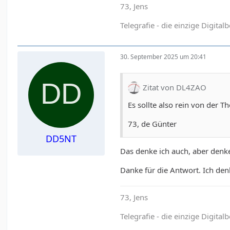
73, Jens
Telegrafie - die einzige Digital
30. September 2025 um 20:41
Zitat von DL4ZAO
Es sollte also rein von der 
73, de Günter
DD5NT
Das denke ich auch, aber denk
Danke für die Antwort. Ich denk
73, Jens
Telegrafie - die einzige Digital