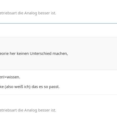
betriebsart die Analog besser ist.
Theorie her keinen Unterschied machen,
en!=wissen.
e (also weiß ich) das es so passt.
betriebsart die Analog besser ist.