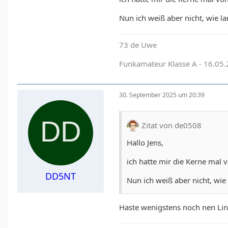
Nun ich weiß aber nicht, wie la
73 de Uwe
Funkamateur Klasse A - 16.05
30. September 2025 um 20:39
Zitat von de0508
Hallo Jens,
ich hatte mir die Kerne ma
DD5NT
Nun ich weiß aber nicht, wie 
Haste wenigstens noch nen Lin