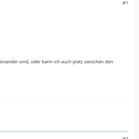
#1
reinander sind, oder kann ich auch platz zwischen den
#2