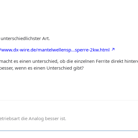
unterschiedlichster Art.
//www.dx-wire.de/mantelwellensp…sperre-2kw.html
acht es einen unterschied, ob die einzelnen Ferrite direkt hinte
 besser, wenn es einen Unterschied gibt?
betriebsart die Analog besser ist.