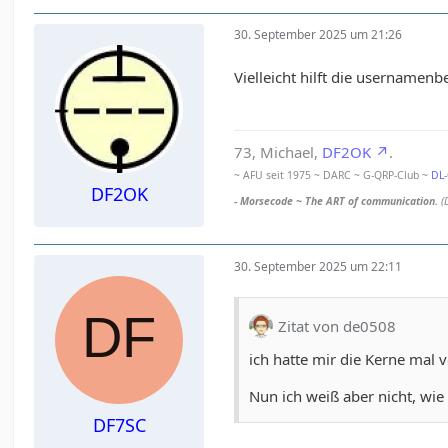
30. September 2025 um 21:26
Vielleicht hilft die usernam
73, Michael,
DF2OK
.
~ AFU seit 1975 ~ DARC ~ G-QRP-Club ~
DL
DF2OK
- Morsecode ~ The ART of communication.
(
30. September 2025 um 22:11
Zitat von de0508
ich hatte mir die Kerne ma
Nun ich weiß aber nicht, wie 
DF7SC