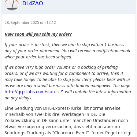
DL4ZAO
28. September 2025 um 12:12
How soon will you ship my order?
If your order is in stock, then we aim to ship within 1 business
day of your order placement. You will receive a notification email
when your order has been shipped.
If we have very high order volume or a backlog of pending
orders, or if we are waiting for a component to arrive, then it
may take longer to be able to ship your item; please bear with us
as we are only a small business with limited manpower. The page
http://qrp-labs.com/status
will contain the latest information
on any delays.
Eine Sendung von DHL-Express-Türkei ist normalerweise
innerhalb von zwei bis drei Werktagen in DE. Die
Zollabwicklung in DE kann unter manchen Umständen noch
etwas Verzögerung verursachen, das sieht man aber im
Sendungs-Tracking als "Clearence Event". In der Regel erfolgt