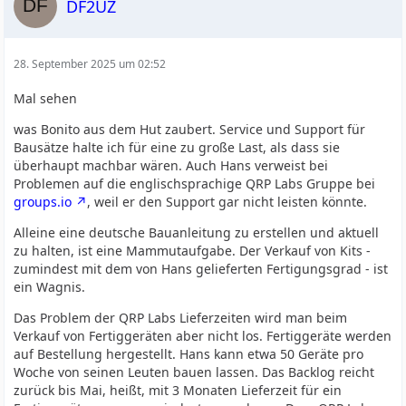
DF2UZ
28. September 2025 um 02:52
Mal sehen
was Bonito aus dem Hut zaubert. Service und Support für
Bausätze halte ich für eine zu große Last, als dass sie
überhaupt machbar wären. Auch Hans verweist bei
Problemen auf die englischsprachige QRP Labs Gruppe bei
groups.io
, weil er den Support gar nicht leisten könnte.
Alleine eine deutsche Bauanleitung zu erstellen und aktuell
zu halten, ist eine Mammutaufgabe. Der Verkauf von Kits -
zumindest mit dem von Hans gelieferten Fertigungsgrad - ist
ein Wagnis.
Das Problem der QRP Labs Lieferzeiten wird man beim
Verkauf von Fertiggeräten aber nicht los. Fertiggeräte werden
auf Bestellung hergestellt. Hans kann etwa 50 Geräte pro
Woche von seinen Leuten bauen lassen. Das Backlog reicht
zurück bis Mai, heißt, mit 3 Monaten Lieferzeit für ein