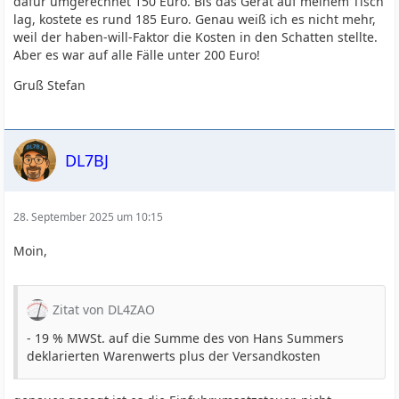
dafür umgerechnet 150 Euro. Bis das Gerät auf meinem Tisch
lag, kostete es rund 185 Euro. Genau weiß ich es nicht mehr,
weil der haben-will-Faktor die Kosten in den Schatten stellte.
Aber es war auf alle Fälle unter 200 Euro!
Gruß Stefan
DL7BJ
28. September 2025 um 10:15
Moin,
Zitat von DL4ZAO
- 19 % MWSt. auf die Summe des von Hans Summers
deklarierten Warenwerts plus der Versandkosten