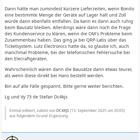
Dann hätte man zumindest kürzere Lieferzeiten, wenn Bonito
eine bestimmte Menge der Geräte auf Lager hält und Zoll
würde dann ebenfalls entfallen. Da kann es dann auch ruhig
beim Bausatz bleiben. Allerdings wäre dann noch die Frage
des Kundenservice zu klären, wenn die OM's Probleme beim
Zusammenbau haben. Das ging ja bei QRP-Labs über das
Ticketsystem. Lutz Electronics hatte da, so glaube ich, auch
manchmal Probleme, bei der telefonischen Fehlersuche bei
den Elecraftgeräten.
Wahrscheinlich wären dann die Bausätze dann etwas teurer,
als wenn diese direkt bei Hans bestellt werden.
Bin auf alle Fälle gespannt. Bitte gerne weiter berichten.
Lg und Vy 73 de Stefan Dc4kjs
Einmal editiert, zuletzt von
DC4KJS
(
13. September 2025 um 20:05
)
aus folgendem Grund: Ergänzung