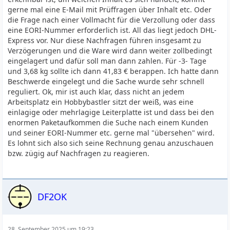
gerne mal eine E-Mail mit Prüffragen über Inhalt etc. Oder
die Frage nach einer Vollmacht für die Verzollung oder dass
eine EORI-Nummer erforderlich ist. All das liegt jedoch DHL-
Express vor. Nur diese Nachfragen führen insgesamt zu
Verzögerungen und die Ware wird dann weiter zollbedingt
eingelagert und dafür soll man dann zahlen. Für -3- Tage
und 3,68 kg sollte ich dann 41,83 € berappen. Ich hatte dann
Beschwerde eingelegt und die Sache wurde sehr schnell
reguliert. Ok, mir ist auch klar, dass nicht an jedem
Arbeitsplatz ein Hobbybastler sitzt der weiß, was eine
einlagige oder mehrlagige Leiterplatte ist und dass bei den
enormen Paketaufkommen die Suche nach einem Kunden
und seiner EORI-Nummer etc. gerne mal "übersehen" wird.
Es lohnt sich also sich seine Rechnung genau anzuschauen
bzw. zügig auf Nachfragen zu reagieren.
DF2OK
28. September 2025 um 19:23