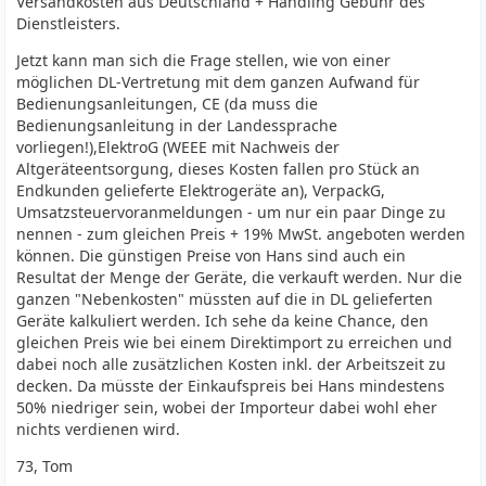
Versandkosten aus Deutschland + Handling Gebühr des
Dienstleisters.
Jetzt kann man sich die Frage stellen, wie von einer
möglichen DL-Vertretung mit dem ganzen Aufwand für
Bedienungsanleitungen, CE (da muss die
Bedienungsanleitung in der Landessprache
vorliegen!),ElektroG (WEEE mit Nachweis der
Altgeräteentsorgung, dieses Kosten fallen pro Stück an
Endkunden gelieferte Elektrogeräte an), VerpackG,
Umsatzsteuervoranmeldungen - um nur ein paar Dinge zu
nennen - zum gleichen Preis + 19% MwSt. angeboten werden
können. Die günstigen Preise von Hans sind auch ein
Resultat der Menge der Geräte, die verkauft werden. Nur die
ganzen "Nebenkosten" müssten auf die in DL gelieferten
Geräte kalkuliert werden. Ich sehe da keine Chance, den
gleichen Preis wie bei einem Direktimport zu erreichen und
dabei noch alle zusätzlichen Kosten inkl. der Arbeitszeit zu
decken. Da müsste der Einkaufspreis bei Hans mindestens
50% niedriger sein, wobei der Importeur dabei wohl eher
nichts verdienen wird.
73, Tom