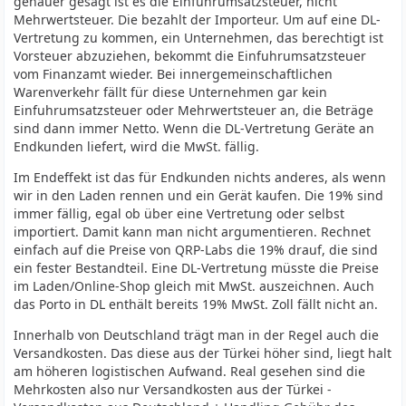
genauer gesagt ist es die Einfuhrumsatzsteuer, nicht
Mehrwertsteuer. Die bezahlt der Importeur. Um auf eine DL-
Vertretung zu kommen, ein Unternehmen, das berechtigt ist
Vorsteuer abzuziehen, bekommt die Einfuhrumsatzsteuer
vom Finanzamt wieder. Bei innergemeinschaftlichen
Warenverkehr fällt für diese Unternehmen gar kein
Einfuhrumsatzsteuer oder Mehrwertsteuer an, die Beträge
sind dann immer Netto. Wenn die DL-Vertretung Geräte an
Endkunden liefert, wird die MwSt. fällig.
Im Endeffekt ist das für Endkunden nichts anderes, als wenn
wir in den Laden rennen und ein Gerät kaufen. Die 19% sind
immer fällig, egal ob über eine Vertretung oder selbst
importiert. Damit kann man nicht argumentieren. Rechnet
einfach auf die Preise von QRP-Labs die 19% drauf, die sind
ein fester Bestandteil. Eine DL-Vertretung müsste die Preise
im Laden/Online-Shop gleich mit MwSt. auszeichnen. Auch
das Porto in DL enthält bereits 19% MwSt. Zoll fällt nicht an.
Innerhalb von Deutschland trägt man in der Regel auch die
Versandkosten. Das diese aus der Türkei höher sind, liegt halt
am höheren logistischen Aufwand. Real gesehen sind die
Mehrkosten also nur Versandkosten aus der Türkei -