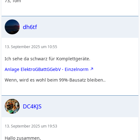
73, Tom
dh6tf
13. September 2025 um 10:55
Ich sehe da schwarz für Komplettgeräte.
Anlage ElektroGBattGGebV - Einzelnorm
Wenn, wird es wohl beim 99%-Bausatz bleiben..
DC4KJS
13. September 2025 um 19:53
Hallo zusammen,