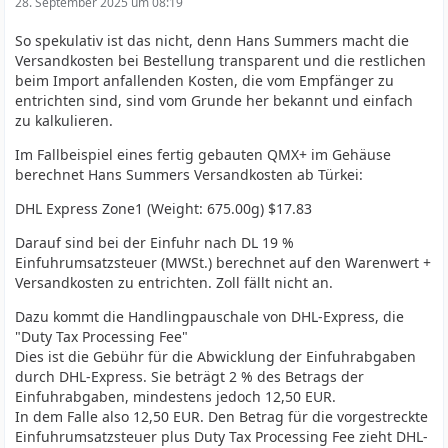
28. September 2025 um 08:19
So spekulativ ist das nicht, denn Hans Summers macht die
Versandkosten bei Bestellung transparent und die restlichen
beim Import anfallenden Kosten, die vom Empfänger zu
entrichten sind, sind vom Grunde her bekannt und einfach
zu kalkulieren.
Im Fallbeispiel eines fertig gebauten QMX+ im Gehäuse
berechnet Hans Summers Versandkosten ab Türkei:
DHL Express Zone1 (Weight: 675.00g) $17.83
Darauf sind bei der Einfuhr nach DL 19 %
Einfuhrumsatzsteuer (MWSt.) berechnet auf den Warenwert +
Versandkosten zu entrichten. Zoll fällt nicht an.
Dazu kommt die Handlingpauschale von DHL-Express, die
"Duty Tax Processing Fee"
Dies ist die Gebühr für die Abwicklung der Einfuhrabgaben
durch DHL-Express. Sie beträgt 2 % des Betrags der
Einfuhrabgaben, mindestens jedoch 12,50 EUR.
In dem Falle also 12,50 EUR. Den Betrag für die vorgestreckte
Einfuhrumsatzsteuer plus Duty Tax Processing Fee zieht DHL-