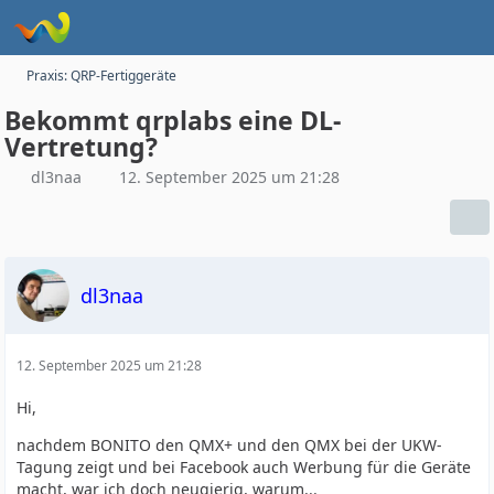
Praxis: QRP-Fertiggeräte
Bekommt qrplabs eine DL-
Vertretung?
dl3naa
12. September 2025 um 21:28
dl3naa
12. September 2025 um 21:28
Hi,
nachdem BONITO den QMX+ und den QMX bei der UKW-
Tagung zeigt und bei Facebook auch Werbung für die Geräte
macht, war ich doch neugierig, warum...