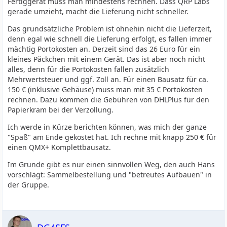
Fertiggerät muss man mindestens rechnen. Dass QRP Labs
gerade umzieht, macht die Lieferung nicht schneller.
Das grundsätzliche Problem ist ohnehin nicht die Lieferzeit,
denn egal wie schnell die Lieferung erfolgt, es fallen immer
mächtig Portokosten an. Derzeit sind das 26 Euro für ein
kleines Päckchen mit einem Gerät. Das ist aber noch nicht
alles, denn für die Portokosten fallen zusätzlich
Mehrwertsteuer und ggf. Zoll an. Für einen Bausatz für ca.
150 € (inklusive Gehäuse) muss man mit 35 € Portokosten
rechnen. Dazu kommen die Gebühren von DHLPlus für den
Papierkram bei der Verzollung.
Ich werde in Kürze berichten können, was mich der ganze
"Spaß" am Ende gekostet hat. Ich rechne mit knapp 250 € für
einen QMX+ Komplettbausatz.
Im Grunde gibt es nur einen sinnvollen Weg, den auch Hans
vorschlägt: Sammelbestellung und "betreutes Aufbauen" in
der Gruppe.