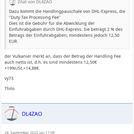
Zitat von DL4ZAO
Dazu kommt die Handlingpauschale von DHL-Express, die
"Duty Tax Processing Fee"
Dies ist die Gebühr für die Abwicklung der
Einfuhrabgaben durch DHL-Express. Sie beträgt 2 % des
Betrags der Einfuhrabgaben, mindestens jedoch 12,50
EUR.
der Vulkanier merkt an, dass der Betrag der Handling Fee
auch netto ist, d.h. es sind mindestens 12,50€
+19%USt.=14,88€.
vy73
Thilo
DL4ZAO
28. September 2025 um 11:08