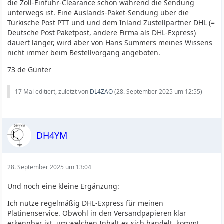
die Zoll-Einfuhr-Clearance schon während die Sendung
unterwegs ist. Eine Auslands-Paket-Sendung über die
Türkische Post PTT und und dem Inland Zustellpartner DHL (=
Deutsche Post Paketpost, andere Firma als DHL-Express)
dauert länger, wird aber von Hans Summers meines Wissens
nicht immer beim Bestellvorgang angeboten.
73 de Günter
17 Mal editiert, zuletzt von
DL4ZAO
(
28. September 2025 um 12:55
)
DH4YM
28. September 2025 um 13:04
Und noch eine kleine Ergänzung:
Ich nutze regelmäßig DHL-Express für meinen
Platinenservice. Obwohl in den Versandpapieren klar
erkennbar ist, um welchen Inhalt es sich handelt, kommt