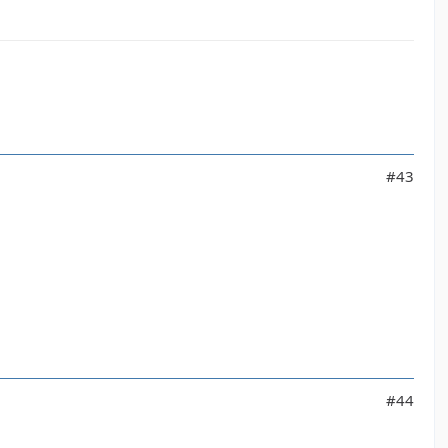
#43
#44