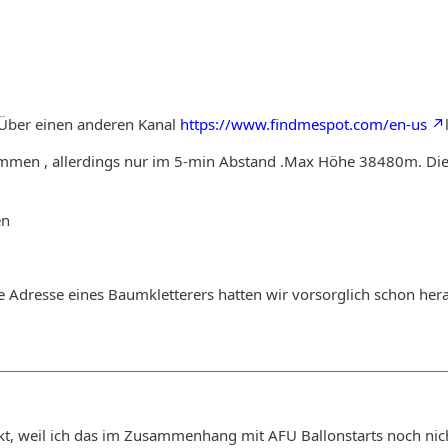
 Über einen anderen Kanal
https://www.findmespot.com/en-us
mmen , allerdings nur im 5-min Abstand .Max Höhe 38480m. Die 
en
e Adresse eines Baumkletterers hatten wir vorsorglich schon hera
, weil ich das im Zusammenhang mit AFU Ballonstarts noch nicht 