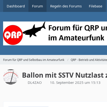
Dashboard
Forum
Regeln des Forums
Filebase
Forum für QRP und Selbstbau im Amateurfunk
QRP - Betrieb und Aktivität
Ballon mit SSTV Nutzlast
DL4ZAO
10. September 2025 um 15:13