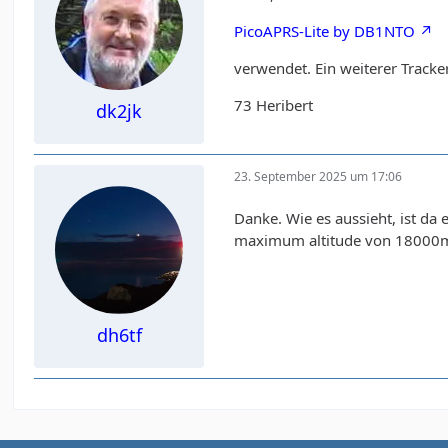
PicoAPRS-Lite by DB1NTO
verwendet. Ein weiterer Tracke
73 Heribert
dk2jk
23. September 2025 um 17:06
Danke. Wie es aussieht, ist da
maximum altitude von 18000m 
dh6tf