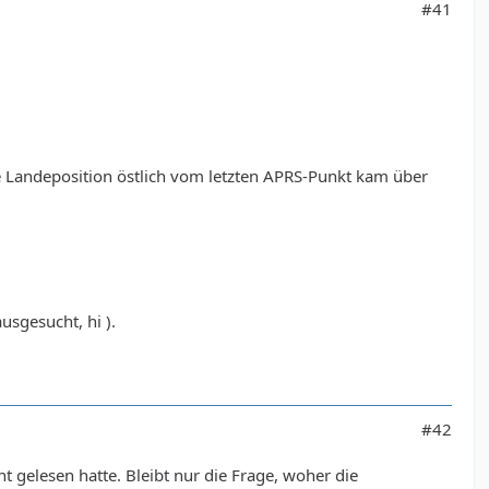
#41
l
Landeposition östlich vom letzten APRS-Punkt kam über
usgesucht, hi ).
#42
gelesen hatte. Bleibt nur die Frage, woher die