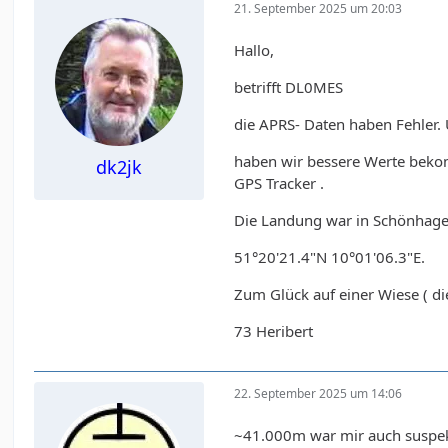
21. September 2025 um 20:03
Hallo,
betrifft DL0MES
die APRS- Daten haben Fehler.
haben wir bessere Werte beko
dk2jk
GPS Tracker .
Die Landung war in Schönhag
51°20'21.4"N 10°01'06.3"E.
Zum Glück auf einer Wiese ( di
73 Heribert
22. September 2025 um 14:06
~41.000m war mir auch suspekt