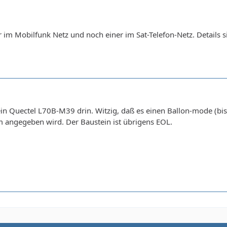
r im Mobilfunk Netz und noch einer im Sat-Telefon-Netz. Details s
 ein Quectel L70B-M39 drin. Witzig, daß es einen Ballon-mode (b
angegeben wird. Der Baustein ist übrigens EOL.