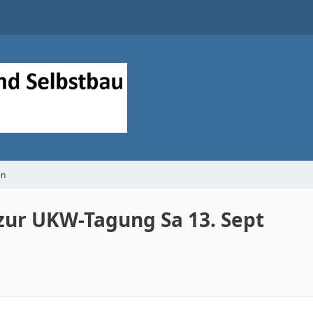
en
 zur UKW-Tagung Sa 13. Sept