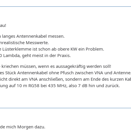
au!
rch langes Antennenkabel messen.
realistische Messwerte.
ie Lüsterklemme ist schon ab obere KW ein Problem.
0 Lambda, geht meist in der Praxis.
e kriechen müssen, wenn es aussagekräftig werden soll!
es Stück Antennenkabel ohne Pfusch zwischen VNA und Antenne
nicht direkt am VNA anschließen, sondern am Ende des kurzen Kab
ung auf 10 m RG58 bei 435 MHz, also 7 dB hin und zurück.
lde mich Morgen dazu.