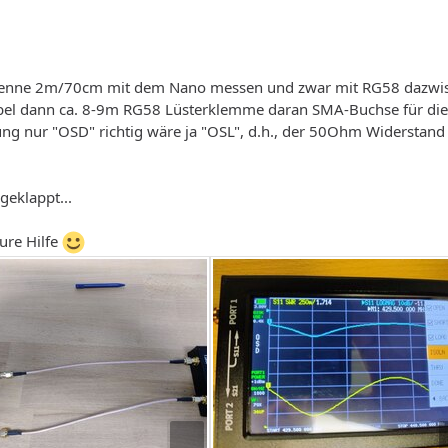
tenne 2m/70cm mit dem Nano messen und zwar mit RG58 dazwi
l dann ca. 8-9m RG58 Lüsterklemme daran SMA-Buchse für die A
rung nur "OSD" richtig wäre ja "OSL", d.h., der 50Ohm Widerstand 
geklappt...
Eure Hilfe