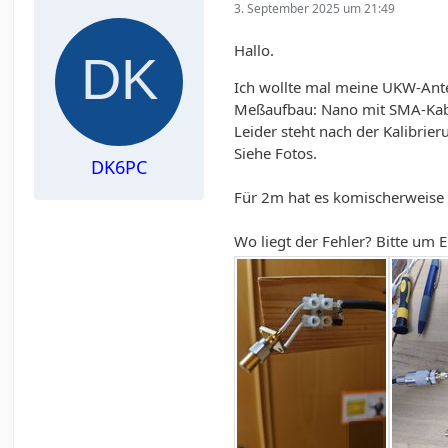
3. September 2025 um 21:49
Hallo.
Ich wollte mal meine UKW-An
Meßaufbau: Nano mit SMA-Kabe
Leider steht nach der Kalibrie
Siehe Fotos.
DK6PC
Für 2m hat es komischerweise 
Wo liegt der Fehler? Bitte um 