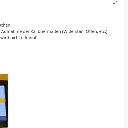
#1
schen.
ufnahme der Kalibriermaßen (Widerstan, Offen, etc.)
wird nicht erkannt!