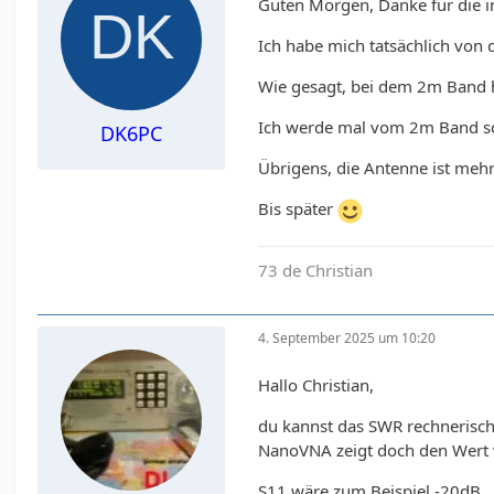
Guten Morgen, Danke für die i
Ich habe mich tatsächlich von 
Wie gesagt, bei dem 2m Band hat
Ich werde mal vom 2m Band sc
DK6PC
Übrigens, die Antenne ist meh
Bis später
73 de Christian
4. September 2025 um 10:20
Hallo Christian,
du kannst das SWR rechnerisch 
NanoVNA zeigt doch den Wert 
S11 wäre zum Beispiel -20dB.