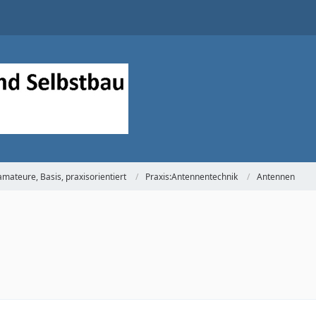
mateure, Basis, praxisorientiert
Praxis:Antennentechnik
Antennen