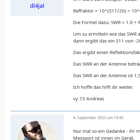
dl4jal
RefFaktor = 10^(S11/20) = 10^
Die Formel dazu: SWR = 1.0 + Ref
Um zu ermitteln wie das SWR a
dann ergibt das ein S11 von 
Das ergibt einen Reflektionsfa
Das SWR an der Antenne beträg
Das SWR an der Antenne ist 1,
Ich hoffe das hilft dir weiter.
vy 73 Andreas
4. September 2025 um 10:40
Nur mal so ein Gedanke - ihr 
Messport ist innen im Gerät.