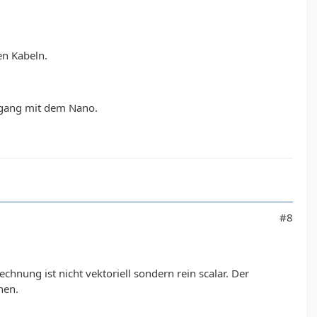
en Kabeln.
Umgang mit dem Nano.
#8
hnung ist nicht vektoriell sondern rein scalar. Der
nen.