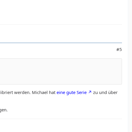
#5
libriert werden. Michael hat
eine gute Serie
zu und über
gen.