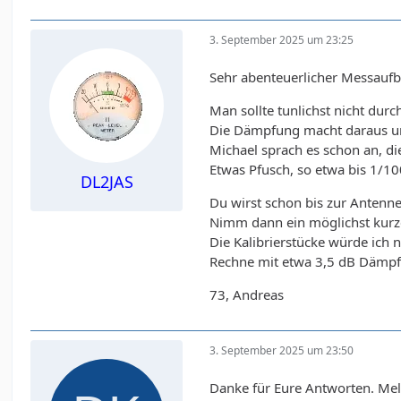
3. September 2025 um 23:25
Sehr abenteuerlicher Messaufb
Man sollte tunlichst nicht du
Die Dämpfung macht daraus un
Michael sprach es schon an, d
Etwas Pfusch, so etwa bis 1/10
DL2JAS
Du wirst schon bis zur Antenn
Nimm dann ein möglichst kurz
Die Kalibrierstücke würde ich 
Rechne mit etwa 3,5 dB Dämpf
73, Andreas
3. September 2025 um 23:50
Danke für Eure Antworten. Me