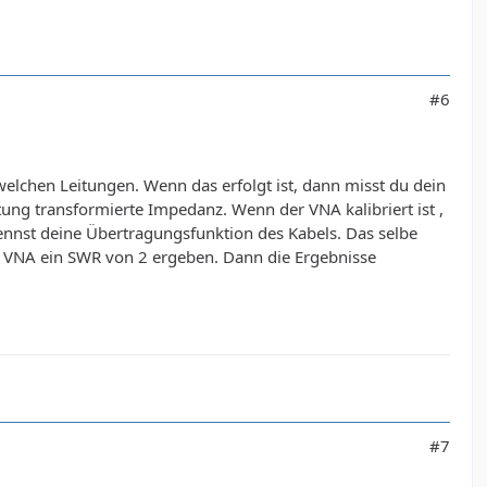
#6
elchen Leitungen. Wenn das erfolgt ist, dann misst du dein
ng transformierte Impedanz. Wenn der VNA kalibriert ist ,
nst deine Übertragungsfunktion des Kabels. Das selbe
 VNA ein SWR von 2 ergeben. Dann die Ergebnisse
#7