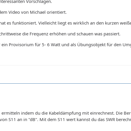
nteressanten Vorschlägen.
dem Video von Michael orientiert.
 es funktioniert. Vielleicht liegt es wirklich an den kurzen weiß
hrittweise die Frequenz erhöhen und schauen was passiert.
r ein Provisorium für 5- 6 Watt und als Übungsobjekt für den 
ermitteln indem du die Kabeldämpfung mit einrechnest. Die Berec
von S11 an in "dB". Mit dem S11 wert kannst du das SWR berech