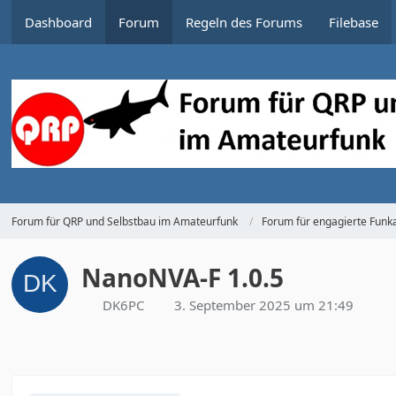
Dashboard
Forum
Regeln des Forums
Filebase
Forum für QRP und Selbstbau im Amateurfunk
Forum für engagierte Funka
NanoNVA-F 1.0.5
DK6PC
3. September 2025 um 21:49