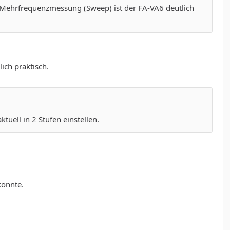
 Mehrfrequenzmessung (Sweep) ist der FA-VA6 deutlich
ich praktisch.
uell in 2 Stufen einstellen.
könnte.