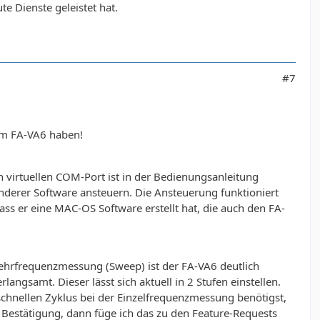
te Dienste geleistet hat.
#7
dem FA-VA6 haben!
 virtuellen COM-Port ist in der Bedienungsanleitung
derer Software ansteuern. Die Ansteuerung funktioniert
s er eine MAC-OS Software erstellt hat, die auch den FA-
ehrfrequenzmessung (Sweep) ist der FA-VA6 deutlich
angsamt. Dieser lässt sich aktuell in 2 Stufen einstellen.
schnellen Zyklus bei der Einzelfrequenzmessung benötigst,
m Bestätigung, dann füge ich das zu den Feature-Requests