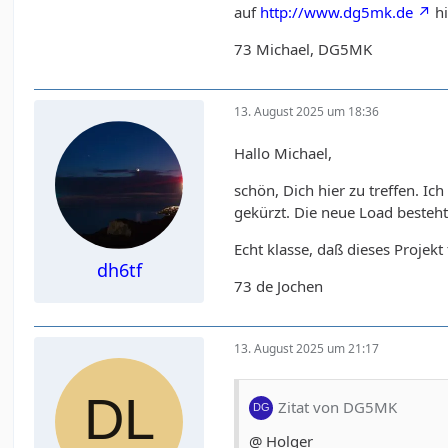
auf
http://www.dg5mk.de
hi
73 Michael, DG5MK
13. August 2025 um 18:36
Hallo Michael,
schön, Dich hier zu treffen. I
gekürzt. Die neue Load beste
Echt klasse, daß dieses Projekt
dh6tf
73 de Jochen
13. August 2025 um 21:17
Zitat von DG5MK
@ Holger