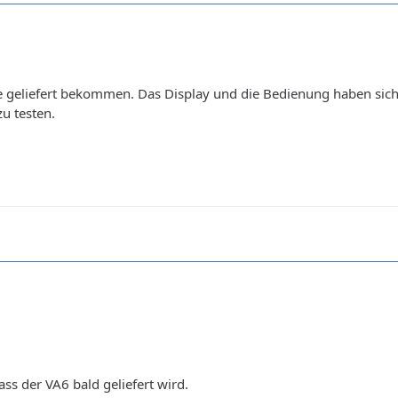
e geliefert bekommen. Das Display und die Bedienung haben sich 
u testen.
ss der VA6 bald geliefert wird.