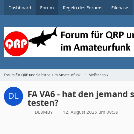
Dashboard
Forum
Regeln des Forums
Filebase
Forum für QRP und Selbstbau im Amateurfunk
Meßtechnik
FA VA6 - hat den jemand
testen?
DL8MBY
12. August 2025 um 08:39