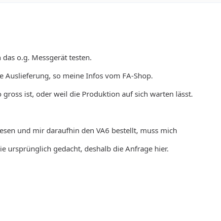
das o.g. Messgerät testen.
die Auslieferung, so meine Infos vom FA-Shop.
gross ist, oder weil die Produktion auf sich warten lässt.
lesen und mir daraufhin den VA6 bestellt, muss mich
e ursprünglich gedacht, deshalb die Anfrage hier.