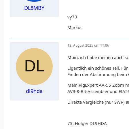
DL8MBY
vy73
Markus
12. August 2025 um 11:06
Moin, ich habe meinen auch sc
Eigentlich ein schönes Teil. 
Finden der Abstimmung beim Chr
Mein RigExpert AA-55 Zoom mis
dl9hda
AVR-8-Bit-Assembler und EIA232
Direkte Vergleiche (nur SWR) 
73, Holger DL9HDA