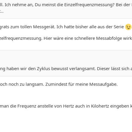
l. Ich nehme an, Du meinst die Einzelfrequenzmessung? Bei der
..
rats zum tollen Messgerät. Ich hatte bisher alle aus der Serie
zelfrequenzmessung. Hier wäre eine schnellere Messabfolge wirkl
g haben wir den Zyklus bewusst verlangsamt. Dieser lässt sich akt
er doch noch zu langsam. Zumindest für meine Messaufgabe.
an die Frequenz anstelle von Hertz auch in Kilohertz eingeben 