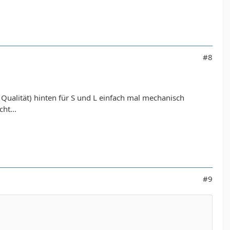
#8
 Qualität) hinten für S und L einfach mal mechanisch
ht...
#9