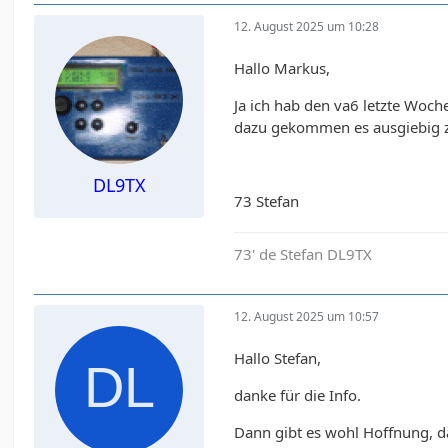
12. August 2025 um 10:28
Hallo Markus,
Ja ich hab den va6 letzte Woch
dazu gekommen es ausgiebig z
DL9TX
73 Stefan
73' de Stefan DL9TX
12. August 2025 um 10:57
Hallo Stefan,
danke für die Info.
Dann gibt es wohl Hoffnung, da