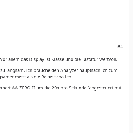
#4
 allem das Display ist Klasse und die Tastatur wertvoll.
h zu langsam. Ich brauche den Analyzer hauptsächlich zum
amer misst als die Relais schalten.
Expert AA-ZERO-II um die 20x pro Sekunde (angesteuert mit