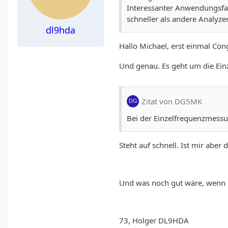
Interessanter Anwendungsfal
schneller als andere Analyzer.
dl9hda
Hallo Michael, erst einmal Cong
Und genau. Es geht um die Ein
Zitat von DG5MK
Bei der Einzelfrequenzmessun
Steht auf schnell. Ist mir ab
Und was noch gut wäre, wenn m
73, Holger DL9HDA