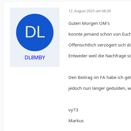
12. August 2025 um 08:39
Guten Morgen OM's
konnte jemand schon von Euch 
Offensichtlich verzögert sich 
Entweder weil die Nachfrage so 
DL8MBY
Den Beitrag im FA habe ich ge
jedoch nun länger gedulden, wi
vy73
Markus