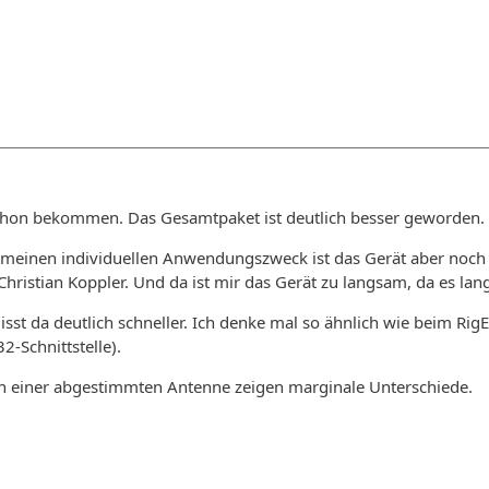
hon bekommen. Das Gesamtpaket ist deutlich besser geworden. Vor
Für meinen individuellen Anwendungszweck ist das Gerät aber noc
istian Koppler. Und da ist mir das Gerät zu langsam, da es langs
st da deutlich schneller. Ich denke mal so ähnlich wie beim Rig
-Schnittstelle).
an einer abgestimmten Antenne zeigen marginale Unterschiede.