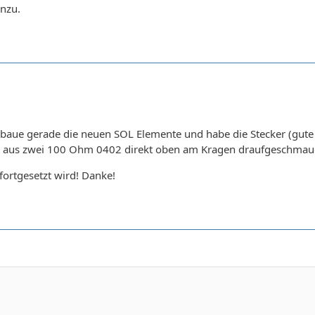
nzu.
ch baue gerade die neuen SOL Elemente und habe die Stecker (gute
ht aus zwei 100 Ohm 0402 direkt oben am Kragen draufgeschmauc
 fortgesetzt wird! Danke!