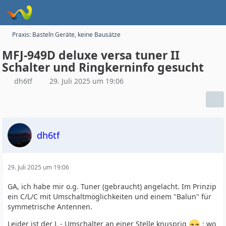
Praxis: Basteln Geräte, keine Bausätze
MFJ-949D deluxe versa tuner II
Schalter und Ringkerninfo gesucht
dh6tf
29. Juli 2025 um 19:06
dh6tf
29. Juli 2025 um 19:06
GA, ich habe mir o.g. Tuner (gebraucht) angelacht. Im Prinzip
ein C/L/C mit Umschaltmöglichkeiten und einem "Balun" für
symmetrische Antennen.
Leider ist der L - Umschalter an einer Stelle knusprig
: wo