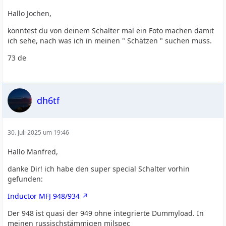
Hallo Jochen,
könntest du von deinem Schalter mal ein Foto machen damit
ich sehe, nach was ich in meinen " Schätzen " suchen muss.
73 de
dh6tf
30. Juli 2025 um 19:46
Hallo Manfred,
danke Dir! ich habe den super special Schalter vorhin
gefunden:
Inductor MFJ 948/934
Der 948 ist quasi der 949 ohne integrierte Dummyload. In
meinen russischstämmigen milspec