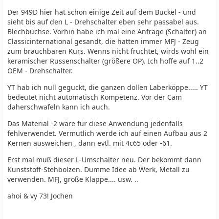
Der 949D hier hat schon einige Zeit auf dem Buckel - und
sieht bis auf den L - Drehschalter eben sehr passabel aus.
Blechbüchse. Vorhin habe ich mal eine Anfrage (Schalter) an
Classicinternational gesandt, die hatten immer MFJ - Zeug
zum brauchbaren Kurs. Wenns nicht fruchtet, wirds wohl ein
keramischer Russenschalter (größere OP). Ich hoffe auf 1..2
OEM - Drehschalter.
YT hab ich null geguckt, die ganzen dollen Laberköppe..... YT
bedeutet nicht automatisch Kompetenz. Vor der Cam
daherschwafeln kann ich auch.
Das Material -2 wäre für diese Anwendung jedenfalls
fehlverwendet. Vermutlich werde ich auf einen Aufbau aus 2
Kernen ausweichen , dann evtl. mit 4c65 oder -61.
Erst mal muß dieser L-Umschalter neu. Der bekommt dann
Kunststoff-Stehbolzen. Dumme Idee ab Werk, Metall zu
verwenden. MFJ, große Klappe.... usw. ..
ahoi & vy 73! Jochen