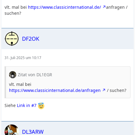
vlt. mal bei
https://www.classicinternational.de/
anfragen /
suchen?
DF2OK
31. Juli 2025 um 10:17
Zitat von DL1EGR
vlt. mal bei
https://www.classicinternational.de/anfragen
/ suchen?
Siehe
Link in #7
DL3ARW