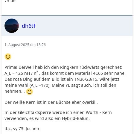
73 de
dh6tf
1. August 2025 um 18:26
Prima! Derweil hab ich den Ringkern rückwärts gerechnet:
A_L = 126 nH / n² , das kommt dem Material 4C65 sehr nahe.
Das rosa Ding auf dem Bild ist ein TN36/23/15, wäre jetzt
meine Wahl (A_L =170). Meine YL sagt auch, ich soll den
nehmen...
Der weiße Kern ist in der Büchse eher overkill.
In der Gleichtaktsperre werde ich einen Würth - Kern
verwenden, es wird also ein Hybrid-Balun.
tbc, vy 73! Jochen