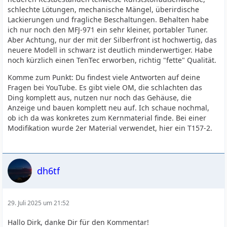
schlechte Lötungen, mechanische Mängel, überirdische
Lackierungen und fragliche Beschaltungen. Behalten habe
ich nur noch den MFJ-971 ein sehr kleiner, portabler Tuner.
Aber Achtung, nur der mit der Silberfront ist hochwertig, das
neuere Modell in schwarz ist deutlich minderwertiger. Habe
noch kürzlich einen TenTec erworben, richtig "fette" Qualität.
Komme zum Punkt: Du findest viele Antworten auf deine
Fragen bei YouTube. Es gibt viele OM, die schlachten das
Ding komplett aus, nutzen nur noch das Gehäuse, die
Anzeige und bauen komplett neu auf. Ich schaue nochmal,
ob ich da was konkretes zum Kernmaterial finde. Bei einer
Modifikation wurde 2er Material verwendet, hier ein T157-2.
dh6tf
29. Juli 2025 um 21:52
Hallo Dirk, danke Dir für den Kommentar!