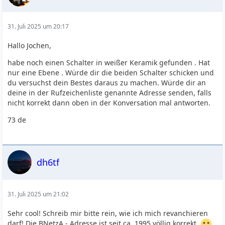
31. Juli 2025 um 20:17
Hallo Jochen,
habe noch einen Schalter in weißer Keramik gefunden . Hat
nur eine Ebene . Würde dir die beiden Schalter schicken und
du versuchst dein Bestes daraus zu machen. Würde dir an
deine in der Rufzeichenliste genannte Adresse senden, falls
nicht korrekt dann oben in der Konversation mal antworten.
73 de
dh6tf
31. Juli 2025 um 21:02
Sehr cool! Schreib mir bitte rein, wie ich mich revanchieren
darf! Die BNetzA - Adresse ist seit ca. 1995 völlig korrekt.