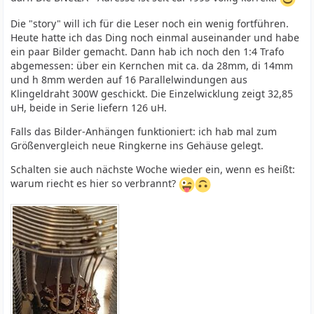
Die "story" will ich für die Leser noch ein wenig fortführen.
Heute hatte ich das Ding noch einmal auseinander und habe
ein paar Bilder gemacht. Dann hab ich noch den 1:4 Trafo
abgemessen: über ein Kernchen mit ca. da 28mm, di 14mm
und h 8mm werden auf 16 Parallelwindungen aus
Klingeldraht 300W geschickt. Die Einzelwicklung zeigt 32,85
uH, beide in Serie liefern 126 uH.
Falls das Bilder-Anhängen funktioniert: ich hab mal zum
Größenvergleich neue Ringkerne ins Gehäuse gelegt.
Schalten sie auch nächste Woche wieder ein, wenn es heißt:
warum riecht es hier so verbrannt?