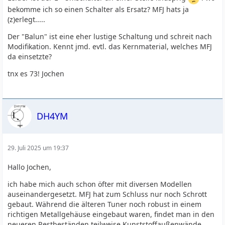
bekomme ich so einen Schalter als Ersatz? MFJ hats ja
(z)erlegt.....
Der "Balun" ist eine eher lustige Schaltung und schreit nach
Modifikation. Kennt jmd. evtl. das Kernmaterial, welches MFJ
da einsetzte?
tnx es 73! Jochen
DH4YM
29. Juli 2025 um 19:37
Hallo Jochen,
ich habe mich auch schon öfter mit diversen Modellen
auseinandergesetzt. MFJ hat zum Schluss nur noch Schrott
gebaut. Während die älteren Tuner noch robust in einem
richtigen Metallgehäuse eingebaut waren, findet man in den
neueren Restbeständen teilweise Kunststoffaußenwände,