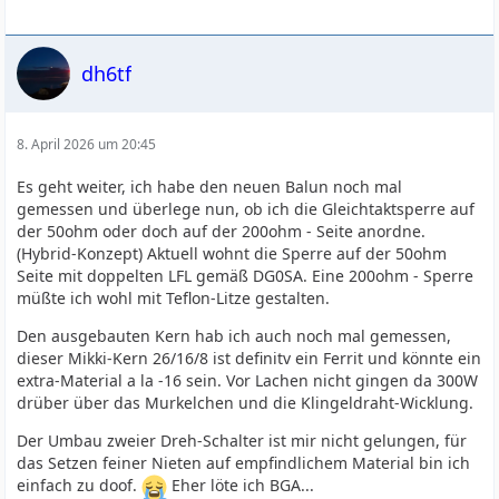
dh6tf
8. April 2026 um 20:45
Es geht weiter, ich habe den neuen Balun noch mal
gemessen und überlege nun, ob ich die Gleichtaktsperre auf
der 50ohm oder doch auf der 200ohm - Seite anordne.
(Hybrid-Konzept) Aktuell wohnt die Sperre auf der 50ohm
Seite mit doppelten LFL gemäß DG0SA. Eine 200ohm - Sperre
müßte ich wohl mit Teflon-Litze gestalten.
Den ausgebauten Kern hab ich auch noch mal gemessen,
dieser Mikki-Kern 26/16/8 ist definitv ein Ferrit und könnte ein
extra-Material a la -16 sein. Vor Lachen nicht gingen da 300W
drüber über das Murkelchen und die Klingeldraht-Wicklung.
Der Umbau zweier Dreh-Schalter ist mir nicht gelungen, für
das Setzen feiner Nieten auf empfindlichem Material bin ich
einfach zu doof.
Eher löte ich BGA...