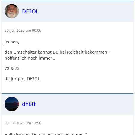
DF3OL
30. Juli 2025 um 00:06
Jochen,
den Umschalter kannst Du bei Reichelt bekommen -
hoffentlich noch immer...
72 & 73
de Jürgen, DF3OL
dh6tf
30. Juli 2025 um 17:56
Hallo Jürgen, Du meinst aber nicht den ?