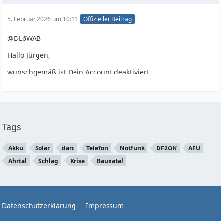
5. Februar 2026 um 10:11
Offizieller Beitrag
@DL6WAB
Hallo Jürgen,
wunschgemäß ist Dein Account deaktiviert.
Tags
Akku
Solar
darc
Telefon
Notfunk
DF2OK
AFU
Ahrtal
Schlag
Krise
Baunatal
Datenschutzerklärung
Impressum