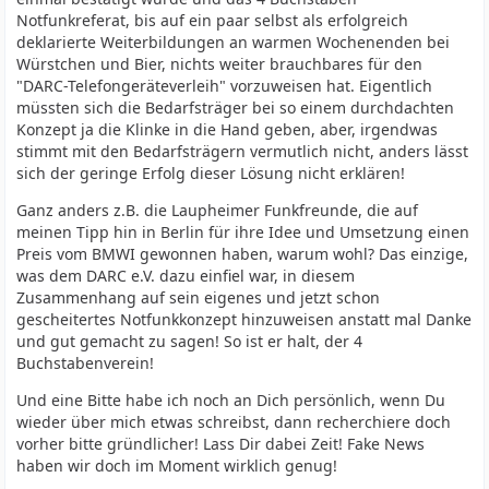
Notfunkreferat, bis auf ein paar selbst als erfolgreich
deklarierte Weiterbildungen an warmen Wochenenden bei
Würstchen und Bier, nichts weiter brauchbares für den
"DARC-Telefongeräteverleih" vorzuweisen hat. Eigentlich
müssten sich die Bedarfsträger bei so einem durchdachten
Konzept ja die Klinke in die Hand geben, aber, irgendwas
stimmt mit den Bedarfsträgern vermutlich nicht, anders lässt
sich der geringe Erfolg dieser Lösung nicht erklären!
Ganz anders z.B. die Laupheimer Funkfreunde, die auf
meinen Tipp hin in Berlin für ihre Idee und Umsetzung einen
Preis vom BMWI gewonnen haben, warum wohl? Das einzige,
was dem DARC e.V. dazu einfiel war, in diesem
Zusammenhang auf sein eigenes und jetzt schon
gescheitertes Notfunkkonzept hinzuweisen anstatt mal Danke
und gut gemacht zu sagen! So ist er halt, der 4
Buchstabenverein!
Und eine Bitte habe ich noch an Dich persönlich, wenn Du
wieder über mich etwas schreibst, dann recherchiere doch
vorher bitte gründlicher! Lass Dir dabei Zeit! Fake News
haben wir doch im Moment wirklich genug!