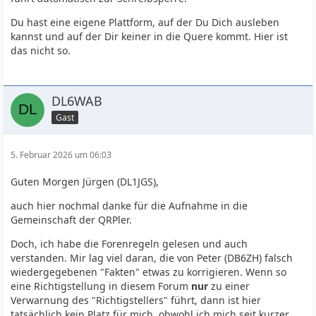
Du hast eine eigene Plattform, auf der Du Dich ausleben
kannst und auf der Dir keiner in die Quere kommt. Hier ist
das nicht so.
DL6WAB
Gast
5. Februar 2026 um 06:03
Guten Morgen Jürgen (DL1JGS),
auch hier nochmal danke für die Aufnahme in die
Gemeinschaft der QRPler.
Doch, ich habe die Forenregeln gelesen und auch
verstanden. Mir lag viel daran, die von Peter (DB6ZH) falsch
wiedergegebenen "Fakten" etwas zu korrigieren. Wenn so
eine Richtigstellung in diesem Forum
nur
zu einer
Verwarnung des "Richtigstellers" führt, dann ist hier
tatsächlich kein Platz für mich, obwohl ich mich seit kurzer