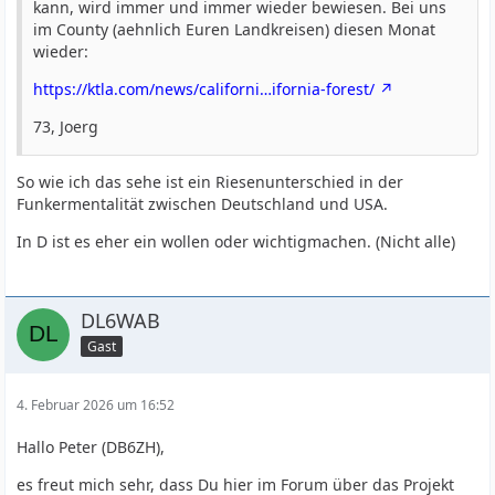
kann, wird immer und immer wieder bewiesen. Bei uns
im County (aehnlich Euren Landkreisen) diesen Monat
wieder:
https://ktla.com/news/californi…ifornia-forest/
73, Joerg
So wie ich das sehe ist ein Riesenunterschied in der
Funkermentalität zwischen Deutschland und USA.
In D ist es eher ein wollen oder wichtigmachen. (Nicht alle)
DL6WAB
Gast
4. Februar 2026 um 16:52
Hallo Peter (DB6ZH),
es freut mich sehr, dass Du hier im Forum über das Projekt