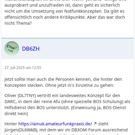
ausprobiert und unzufrieden ist, dann geht es sicherlich
nicht um die Umsetzung von Notfunkkonzepten. Da gibt es
offensichtlich noch andere Kritikpunkte. Aber das war doch
nicht Thema?
DB6ZH
27. Juli 2025 um 12:55
Jetzt sollte man auch die Personen kennen, die hinter den
Konzepten stecken. Ohne jetzt in's Einzelne zu gehen:
Oliver (DL7TNY) vertritt ein landesweites Konzept für den
DARC, in dem der reine Afu (ohne spezielle BOS Schulung) als
Hilfsdienst den BOS unterstützt. (Einweisung ja, BOS-Dienst
direkt nein)
Hinter
https://ainuk.amateurfunkpraxis.de/
steht
Jürgen(DL6WAB), mit dem wir im DB3OM-Forum ausreichend