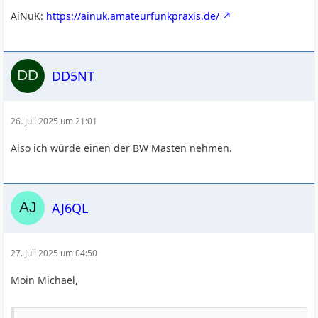
AiNuK:
https://ainuk.amateurfunkpraxis.de/
DD5NT
26. Juli 2025 um 21:01
Also ich würde einen der BW Masten nehmen.
AJ6QL
27. Juli 2025 um 04:50
Moin Michael,