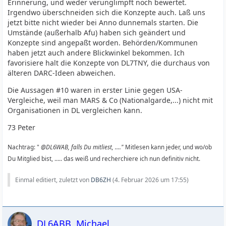
Erinnerung, und weder verunglimpft noch bewertet.
Irgendwo überschneiden sich die Konzepte auch. Laß uns
jetzt bitte nicht wieder bei Anno dunnemals starten. Die
Umstände (außerhalb Afu) haben sich geändert und
Konzepte sind angepaßt worden. Behörden/Kommunen
haben jetzt auch andere Blickwinkel bekommen. Ich
favorisiere halt die Konzepte von DL7TNY, die durchaus von
älteren DARC-Ideen abweichen.
Die Aussagen #10 waren in erster Linie gegen USA-
Vergleiche, weil man MARS & Co (Nationalgarde,...) nicht mit
Organisationen in DL vergleichen kann.
73 Peter
Nachtrag: "
@DL6WAB, falls Du mitliest, ...."
Mitlesen kann jeder, und wo/ob
Du Mitglied bist, ..... das weiß und recherchiere ich nun definitiv nicht.
Einmal editiert, zuletzt von
DB6ZH
(
4. Februar 2026 um 17:55
)
DL6ABB, Michael