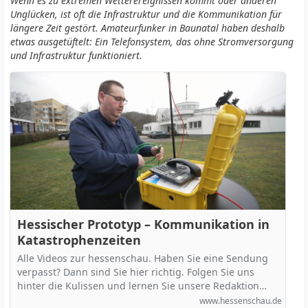
Wenn es zu extremen Wetterereignissen kommt oder anderen
Unglücken, ist oft die Infrastruktur und die Kommunikation für
längere Zeit gestört. Amateurfunker in Baunatal haben deshalb
etwas ausgetüftelt: Ein Telefonsystem, das ohne Stromversorgung
und Infrastruktur funktioniert.
Hessischer Prototyp – Kommunikation in
Katastrophenzeiten
Alle Videos zur hessenschau. Haben Sie eine Sendung
verpasst? Dann sind Sie hier richtig. Folgen Sie uns
hinter die Kulissen und lernen Sie unsere Redaktion…
www.hessenschau.de