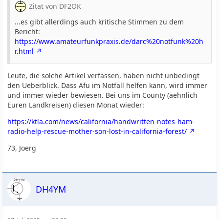
Zitat von DF2OK
...es gibt allerdings auch kritische Stimmen zu dem
Bericht:
https://www.amateurfunkpraxis.de/darc%20notfunk%20h
r.html
Leute, die solche Artikel verfassen, haben nicht unbedingt
den Ueberblick. Dass Afu im Notfall helfen kann, wird immer
und immer wieder bewiesen. Bei uns im County (aehnlich
Euren Landkreisen) diesen Monat wieder:
https://ktla.com/news/california/handwritten-notes-ham-
radio-help-rescue-mother-son-lost-in-california-forest/
73, Joerg
DH4YM