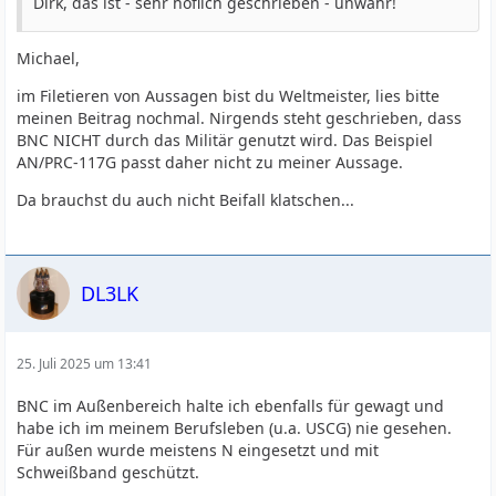
Dirk, das ist - sehr höflich geschrieben - unwahr!
Michael,
im Filetieren von Aussagen bist du Weltmeister, lies bitte
meinen Beitrag nochmal. Nirgends steht geschrieben, dass
BNC NICHT durch das Militär genutzt wird. Das Beispiel
AN/PRC-117G passt daher nicht zu meiner Aussage.
Da brauchst du auch nicht Beifall klatschen...
DL3LK
25. Juli 2025 um 13:41
BNC im Außenbereich halte ich ebenfalls für gewagt und
habe ich im meinem Berufsleben (u.a. USCG) nie gesehen.
Für außen wurde meistens N eingesetzt und mit
Schweißband geschützt.