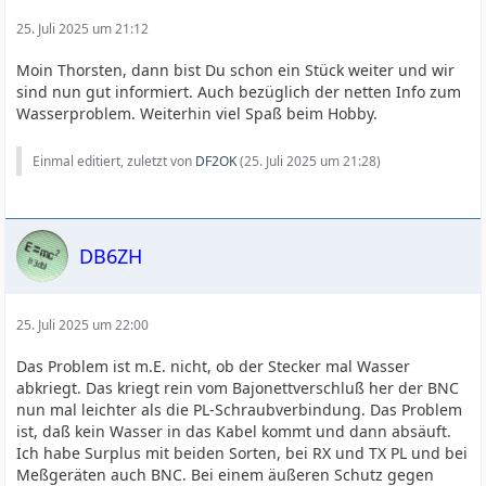
25. Juli 2025 um 21:12
Moin Thorsten, dann bist Du schon ein Stück weiter und wir
sind nun gut informiert. Auch bezüglich der netten Info zum
Wasserproblem. Weiterhin viel Spaß beim Hobby.
Einmal editiert, zuletzt von
DF2OK
(
25. Juli 2025 um 21:28
)
DB6ZH
25. Juli 2025 um 22:00
Das Problem ist m.E. nicht, ob der Stecker mal Wasser
abkriegt. Das kriegt rein vom Bajonettverschluß her der BNC
nun mal leichter als die PL-Schraubverbindung. Das Problem
ist, daß kein Wasser in das Kabel kommt und dann absäuft.
Ich habe Surplus mit beiden Sorten, bei RX und TX PL und bei
Meßgeräten auch BNC. Bei einem äußeren Schutz gegen