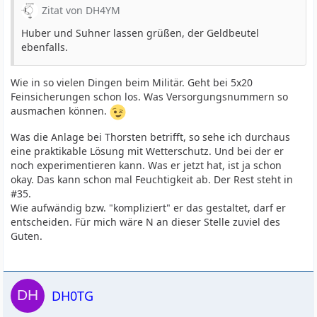
Zitat von DH4YM
Huber und Suhner lassen grüßen, der Geldbeutel
ebenfalls.
Wie in so vielen Dingen beim Militär. Geht bei 5x20
Feinsicherungen schon los. Was Versorgungsnummern so
ausmachen können.
Was die Anlage bei Thorsten betrifft, so sehe ich durchaus
eine praktikable Lösung mit Wetterschutz. Und bei der er
noch experimentieren kann. Was er jetzt hat, ist ja schon
okay. Das kann schon mal Feuchtigkeit ab. Der Rest steht in
#35.
Wie aufwändig bzw. "kompliziert" er das gestaltet, darf er
entscheiden. Für mich wäre N an dieser Stelle zuviel des
Guten.
DH0TG