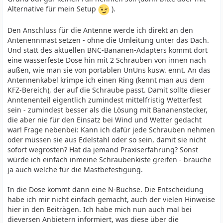
Alternative für mein Setup
).
Den Anschluss für die Antenne werde ich direkt an den
Antenennmast setzen - ohne die Umleitung unter das Dach.
Und statt des aktuellen BNC-Bananen-Adapters kommt dort
eine wasserfeste Dose hin mit 2 Schrauben von innen nach
außen, wie man sie von portablen UnUns kusw. ennt. An das
Antennenkabel krimpe ich einen Ring (kennt man aus dem
KFZ-Bereich), der auf die Schraube passt. Damit sollte dieser
Anntenenteil eigentlich zumindest mittelfristig Wetterfest
sein - zumindest besser als die Lösung mit Bananenstecker,
die aber nie für den Einsatz bei Wind und Wetter gedacht
war! Frage nebenbei: Kann ich dafür jede Schrauben nehmen
oder müssen sie aus Edelstahl oder so sein, damit sie nicht
sofort wegrosten? Hat da jemand Praxiserfahrung? Sonst
würde ich einfach inmeine Schraubenkiste greifen - brauche
ja auch welche für die Mastbefestigung.
In die Dose kommt dann eine N-Buchse. Die Entscheidung
habe ich mir nicht einfach gemacht, auch der vielen Hinweise
hier in den Beiträgen. Ich habe mich nun auch mal bei
dieversen Anbietern informiert, was diese über die