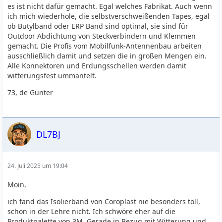
es ist nicht dafür gemacht. Egal welches Fabrikat. Auch wenn
ich mich wiederhole, die selbstverschweißenden Tapes, egal
ob Butylband oder ERP Band sind optimal, sie sind für
Outdoor Abdichtung von Steckverbindern und Klemmen
gemacht. Die Profis vom Mobilfunk-Antennenbau arbeiten
ausschließlich damit und setzen die in großen Mengen ein.
Alle Konnektoren und Erdungsschellen werden damit
witterungsfest ummantelt.
73, de Günter
DL7BJ
24. Juli 2025 um 19:04
Moin,
ich fand das Isolierband von Coroplast nie besonders toll,
schon in der Lehre nicht. Ich schwöre eher auf die
Produktpalette von 3M. Gerade in Bezug mit Witterung und