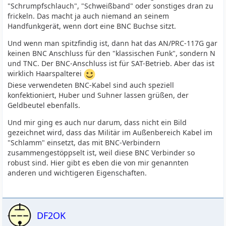
"Schrumpfschlauch", "Schweißband" oder sonstiges dran zu
frickeln. Das macht ja auch niemand an seinem
Handfunkgerät, wenn dort eine BNC Buchse sitzt.
Und wenn man spitzfindig ist, dann hat das AN/PRC-117G gar
keinen BNC Anschluss für den "klassischen Funk", sondern N
und TNC. Der BNC-Anschluss ist für SAT-Betrieb. Aber das ist
wirklich Haarspalterei
Diese verwendeten BNC-Kabel sind auch speziell
konfektioniert, Huber und Suhner lassen grüßen, der
Geldbeutel ebenfalls.
Und mir ging es auch nur darum, dass nicht ein Bild
gezeichnet wird, dass das Militär im Außenbereich Kabel im
"Schlamm" einsetzt, das mit BNC-Verbindern
zusammengestöppselt ist, weil diese BNC Verbinder so
robust sind. Hier gibt es eben die von mir genannten
anderen und wichtigeren Eigenschaften.
DF2OK