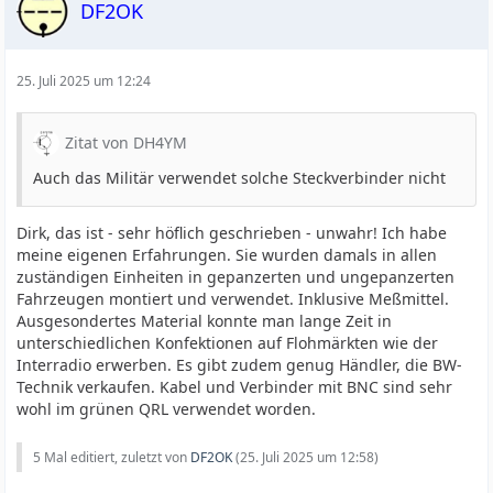
DF2OK
25. Juli 2025 um 12:24
Zitat von DH4YM
Auch das Militär verwendet solche Steckverbinder nicht
Dirk, das ist - sehr höflich geschrieben - unwahr! Ich habe
meine eigenen Erfahrungen. Sie wurden damals in allen
zuständigen Einheiten in gepanzerten und ungepanzerten
Fahrzeugen montiert und verwendet. Inklusive Meßmittel.
Ausgesondertes Material konnte man lange Zeit in
unterschiedlichen Konfektionen auf Flohmärkten wie der
Interradio erwerben. Es gibt zudem genug Händler, die BW-
Technik verkaufen. Kabel und Verbinder mit BNC sind sehr
wohl im grünen QRL verwendet worden.
5 Mal editiert, zuletzt von
DF2OK
(
25. Juli 2025 um 12:58
)