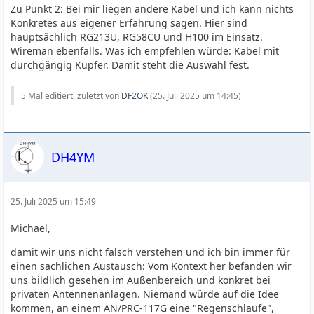
Zu Punkt 2: Bei mir liegen andere Kabel und ich kann nichts
Konkretes aus eigener Erfahrung sagen. Hier sind
hauptsächlich RG213U, RG58CU und H100 im Einsatz.
Wireman ebenfalls. Was ich empfehlen würde: Kabel mit
durchgängig Kupfer. Damit steht die Auswahl fest.
5 Mal editiert, zuletzt von
DF2OK
(
25. Juli 2025 um 14:45
)
DH4YM
25. Juli 2025 um 15:49
Michael,
damit wir uns nicht falsch verstehen und ich bin immer für
einen sachlichen Austausch: Vom Kontext her befanden wir
uns bildlich gesehen im Außenbereich und konkret bei
privaten Antennenanlagen. Niemand würde auf die Idee
kommen, an einem AN/PRC-117G eine "Regenschlaufe",