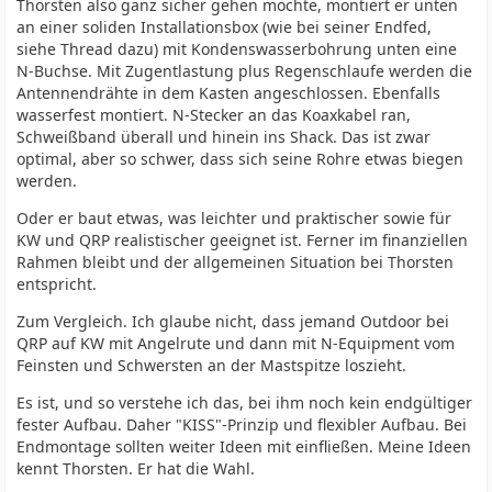
Thorsten also ganz sicher gehen möchte, montiert er unten
an einer soliden Installationsbox (wie bei seiner Endfed,
siehe Thread dazu) mit Kondenswasserbohrung unten eine
N-Buchse. Mit Zugentlastung plus Regenschlaufe werden die
Antennendrähte in dem Kasten angeschlossen. Ebenfalls
wasserfest montiert. N-Stecker an das Koaxkabel ran,
Schweißband überall und hinein ins Shack. Das ist zwar
optimal, aber so schwer, dass sich seine Rohre etwas biegen
werden.
Oder er baut etwas, was leichter und praktischer sowie für
KW und QRP realistischer geeignet ist. Ferner im finanziellen
Rahmen bleibt und der allgemeinen Situation bei Thorsten
entspricht.
Zum Vergleich. Ich glaube nicht, dass jemand Outdoor bei
QRP auf KW mit Angelrute und dann mit N-Equipment vom
Feinsten und Schwersten an der Mastspitze loszieht.
Es ist, und so verstehe ich das, bei ihm noch kein endgültiger
fester Aufbau. Daher "KISS"-Prinzip und flexibler Aufbau. Bei
Endmontage sollten weiter Ideen mit einfließen. Meine Ideen
kennt Thorsten. Er hat die Wahl.