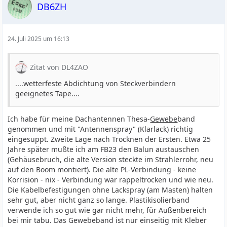
DB6ZH
24. Juli 2025 um 16:13
Zitat von DL4ZAO
....wetterfeste Abdichtung von Steckverbindern
geeignetes Tape....
Ich habe für meine Dachantennen Thesa-
Gewebe
band
genommen und mit "Antennenspray" (Klarlack) richtig
eingesuppt. Zweite Lage nach Trocknen der Ersten. Etwa 25
Jahre später mußte ich am FB23 den Balun austauschen
(Gehäusebruch, die alte Version steckte im Strahlerrohr, neu
auf den Boom montiert). Die alte PL-Verbindung - keine
Korrision - nix - Verbindung war rappeltrocken und wie neu.
Die Kabelbefestigungen ohne Lackspray (am Masten) halten
sehr gut, aber nicht ganz so lange. Plastikisolierband
verwende ich so gut wie gar nicht mehr, für Außenbereich
bei mir tabu. Das Gewebeband ist nur einseitig mit Kleber