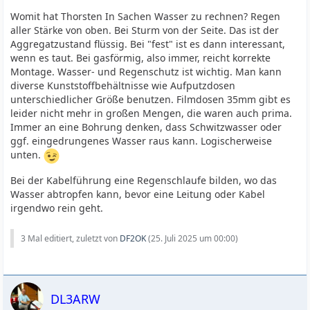
Womit hat Thorsten In Sachen Wasser zu rechnen? Regen
aller Stärke von oben. Bei Sturm von der Seite. Das ist der
Aggregatzustand flüssig. Bei "fest" ist es dann interessant,
wenn es taut. Bei gasförmig, also immer, reicht korrekte
Montage. Wasser- und Regenschutz ist wichtig. Man kann
diverse Kunststoffbehältnisse wie Aufputzdosen
unterschiedlicher Größe benutzen. Filmdosen 35mm gibt es
leider nicht mehr in großen Mengen, die waren auch prima.
Immer an eine Bohrung denken, dass Schwitzwasser oder
ggf. eingedrungenes Wasser raus kann. Logischerweise
unten.
Bei der Kabelführung eine Regenschlaufe bilden, wo das
Wasser abtropfen kann, bevor eine Leitung oder Kabel
irgendwo rein geht.
3 Mal editiert, zuletzt von
DF2OK
(
25. Juli 2025 um 00:00
)
DL3ARW