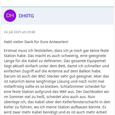
DH0TG
24. Juli 2025 um 20:48
Habt vielen Dank für Eure Antworten!
Erstmal muss ich feststellen, dass ich ja noch gar keine feste
Station habe. Das macht es auch schwierig, eine geeignete
Länge für die Kabel zu definieren. Das gesamte Equipemet
liegt aktuell einfach unter dem Bett, damit ich schnellen und
einfachen Zugriff auf die Antenne auf dem Balkon habe.
Darum ist auch der BNC-Stecker sehr gut geeignet. Aber das
ist natürlich keine langfristige Lösung und noch nicht mal
mittelfristig sollte es so bleiben. Schlafzimmer scheidet für
eine feste Station aufgrund des WAF aus. Der Dachboden wir
im Sommer viel zu heiß, scheidet also auch aus. Nun
überlege ich, das Kabel über den Kellerfensterschacht in den
Keller zu führen, wo ich meine Station aufbauen könnte. Es
wird zwar mehr Kabel benötigt und es ist auch mehr Arbeit