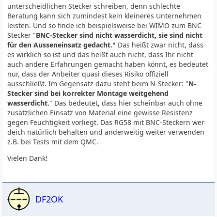
unterscheidlichen Stecker schreiben, denn schlechte
Beratung kann sich zumindest kein kleineres Unternehmen
leisten. Und so finde ich beispielsweise bei WIMO zum BNC
Stecker "
BNC-Stecker sind nicht wasserdicht, sie sind nicht
für den Ausseneinsatz gedacht."
Das heißt zwar nicht, dass
es wirklich so ist und das heißt auch nicht, dass Ihr nicht
auch andere Erfahrungen gemacht haben könnt, es bedeutet
nur, dass der Anbeiter quasi dieses Risiko offiziell
ausschließt. Im Gegensatz dazu steht beim N-Stecker: "
N-
Stecker sind bei korrekter Montage weitgehend
wasserdicht.
" Das bedeutet, dass hier scheinbar auch ohne
zusätzlichen Einsatz von Material eine gewisse Resistenz
gegen Feuchtigkeit vorliegt. Das RG58 mit BNC-Steckern wer
deich natürlich behalten und anderweitig weiter verwenden
z.B. bei Tests mit dem QMC.
Vielen Dank!
DF2OK