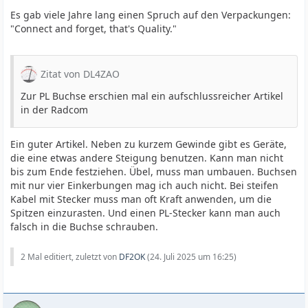
Es gab viele Jahre lang einen Spruch auf den Verpackungen:
"Connect and forget, that's Quality."
Zitat von DL4ZAO
Zur PL Buchse erschien mal ein aufschlussreicher Artikel
in der Radcom
Ein guter Artikel. Neben zu kurzem Gewinde gibt es Geräte,
die eine etwas andere Steigung benutzen. Kann man nicht
bis zum Ende festziehen. Übel, muss man umbauen. Buchsen
mit nur vier Einkerbungen mag ich auch nicht. Bei steifen
Kabel mit Stecker muss man oft Kraft anwenden, um die
Spitzen einzurasten. Und einen PL-Stecker kann man auch
falsch in die Buchse schrauben.
2 Mal editiert, zuletzt von
DF2OK
(
24. Juli 2025 um 16:25
)