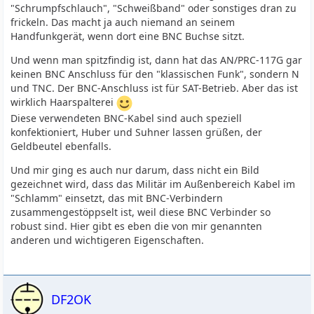
"Schrumpfschlauch", "Schweißband" oder sonstiges dran zu
frickeln. Das macht ja auch niemand an seinem
Handfunkgerät, wenn dort eine BNC Buchse sitzt.
Und wenn man spitzfindig ist, dann hat das AN/PRC-117G gar
keinen BNC Anschluss für den "klassischen Funk", sondern N
und TNC. Der BNC-Anschluss ist für SAT-Betrieb. Aber das ist
wirklich Haarspalterei
Diese verwendeten BNC-Kabel sind auch speziell
konfektioniert, Huber und Suhner lassen grüßen, der
Geldbeutel ebenfalls.
Und mir ging es auch nur darum, dass nicht ein Bild
gezeichnet wird, dass das Militär im Außenbereich Kabel im
"Schlamm" einsetzt, das mit BNC-Verbindern
zusammengestöppselt ist, weil diese BNC Verbinder so
robust sind. Hier gibt es eben die von mir genannten
anderen und wichtigeren Eigenschaften.
DF2OK