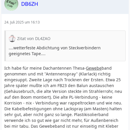
DB6ZH
24. Juli 2025 um 16:13
Zitat von DL4ZAO
....wetterfeste Abdichtung von Steckverbindern
geeignetes Tape....
Ich habe für meine Dachantennen Thesa-
Gewebe
band
genommen und mit "Antennenspray" (Klarlack) richtig
eingesuppt. Zweite Lage nach Trocknen der Ersten. Etwa 25
Jahre später mußte ich am FB23 den Balun austauschen
(Gehäusebruch, die alte Version steckte im Strahlerrohr, neu
auf den Boom montiert). Die alte PL-Verbindung - keine
Korrision - nix - Verbindung war rappeltrocken und wie neu.
Die Kabelbefestigungen ohne Lackspray (am Masten) halten
sehr gut, aber nicht ganz so lange. Plastikisolierband
verwende ich so gut wie gar nicht mehr, für Außenbereich
bei mir tabu. Das Gewebeband ist nur einseitig mit Kleber