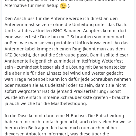
Alternative für mein Setup
).
Den Anschluss für die Antenne werde ich direkt an den
Antenennmast setzen - ohne die Umleitung unter das Dach.
Und statt des aktuellen BNC-Bananen-Adapters kommt dort
eine wasserfeste Dose hin mit 2 Schrauben von innen nach
außen, wie man sie von portablen UnUns kusw. ennt. An das
Antennenkabel krimpe ich einen Ring (kennt man aus dem
KFZ-Bereich), der auf die Schraube passt. Damit sollte dieser
Anntenenteil eigentlich zumindest mittelfristig Wetterfest
sein - zumindest besser als die Lösung mit Bananenstecker,
die aber nie für den Einsatz bei Wind und Wetter gedacht
war! Frage nebenbei: Kann ich dafür jede Schrauben nehmen
oder müssen sie aus Edelstahl oder so sein, damit sie nicht
sofort wegrosten? Hat da jemand Praxiserfahrung? Sonst
würde ich einfach inmeine Schraubenkiste greifen - brauche
ja auch welche für die Mastbefestigung.
In die Dose kommt dann eine N-Buchse. Die Entscheidung
habe ich mir nicht einfach gemacht, auch der vielen Hinweise
hier in den Beiträgen. Ich habe mich nun auch mal bei
dieversen Anbietern informiert, was diese über die