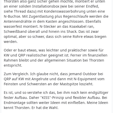
Thorsten also ganz sicher gehen möchte, montiert er unten
an einer soliden Installationsbox (wie bei seiner Endfed,
siehe Thread dazu) mit Kondenswasserbohrung unten eine
N-Buchse. Mit Zugentlastung plus Regenschlaufe werden die
Antennendrähte in dem Kasten angeschlossen. Ebenfalls
wasserfest montiert. N-Stecker an das Koaxkabel ran,
Schweißband überall und hinein ins Shack. Das ist zwar
optimal, aber so schwer, dass sich seine Rohre etwas biegen
werden.
Oder er baut etwas, was leichter und praktischer sowie für
KW und QRP realistischer geeignet ist. Ferner im finanziellen
Rahmen bleibt und der allgemeinen Situation bei Thorsten
entspricht.
Zum Vergleich. Ich glaube nicht, dass jemand Outdoor bei
QRP auf KW mit Angelrute und dann mit N-Equipment vom
Feinsten und Schwersten an der Mastspitze loszieht.
Es ist, und so verstehe ich das, bei ihm noch kein endgültiger
fester Aufbau. Daher "KISS"-Prinzip und flexibler Aufbau. Bei
Endmontage sollten weiter Ideen mit einfließen. Meine Ideen
kennt Thorsten. Er hat die Wahl.