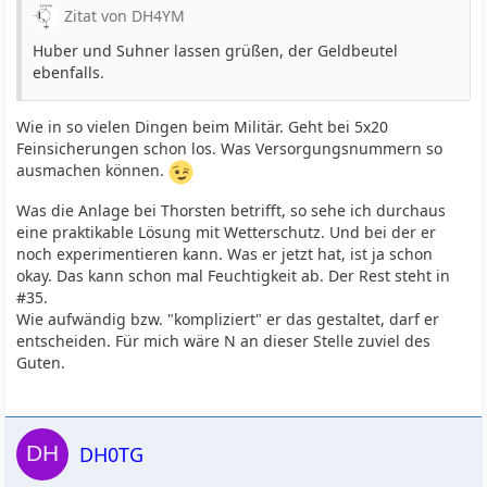
Zitat von DH4YM
Huber und Suhner lassen grüßen, der Geldbeutel
ebenfalls.
Wie in so vielen Dingen beim Militär. Geht bei 5x20
Feinsicherungen schon los. Was Versorgungsnummern so
ausmachen können.
Was die Anlage bei Thorsten betrifft, so sehe ich durchaus
eine praktikable Lösung mit Wetterschutz. Und bei der er
noch experimentieren kann. Was er jetzt hat, ist ja schon
okay. Das kann schon mal Feuchtigkeit ab. Der Rest steht in
#35.
Wie aufwändig bzw. "kompliziert" er das gestaltet, darf er
entscheiden. Für mich wäre N an dieser Stelle zuviel des
Guten.
DH0TG