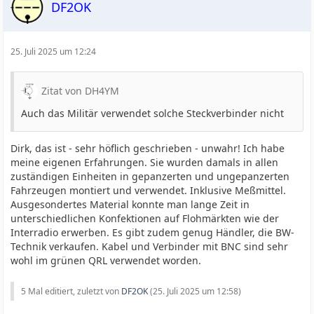
DF2OK
25. Juli 2025 um 12:24
Zitat von DH4YM
Auch das Militär verwendet solche Steckverbinder nicht
Dirk, das ist - sehr höflich geschrieben - unwahr! Ich habe
meine eigenen Erfahrungen. Sie wurden damals in allen
zuständigen Einheiten in gepanzerten und ungepanzerten
Fahrzeugen montiert und verwendet. Inklusive Meßmittel.
Ausgesondertes Material konnte man lange Zeit in
unterschiedlichen Konfektionen auf Flohmärkten wie der
Interradio erwerben. Es gibt zudem genug Händler, die BW-
Technik verkaufen. Kabel und Verbinder mit BNC sind sehr
wohl im grünen QRL verwendet worden.
5 Mal editiert, zuletzt von
DF2OK
(
25. Juli 2025 um 12:58
)