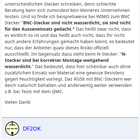
unterscheidlichen Stecker schreiben, denn schlechte
Beratung kann sich zumindest kein kleineres Unternehmen
leisten. Und so finde ich beispielsweise bei WIMO zum BNC
Stecker "
BNC-Stecker sind nicht wasserdicht, sie sind nicht
für den Ausseneinsatz gedacht."
Das heißt zwar nicht, dass
es wirklich so ist und das heißt auch nicht, dass Ihr nicht
auch andere Erfahrungen gemacht haben könnt, es bedeutet
nur, dass der Anbeiter quasi dieses Risiko offiziell
ausschließt. Im Gegensatz dazu steht beim N-Stecker: "
N-
Stecker sind bei korrekter Montage weitgehend
wasserdicht.
" Das bedeutet, dass hier scheinbar auch ohne
zusätzlichen Einsatz von Material eine gewisse Resistenz
gegen Feuchtigkeit vorliegt. Das RG58 mit BNC-Steckern wer
deich natürlich behalten und anderweitig weiter verwenden
z.B. bei Tests mit dem QMC.
Vielen Dank!
DF2OK