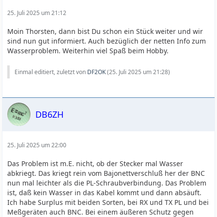
25. Juli 2025 um 21:12
Moin Thorsten, dann bist Du schon ein Stück weiter und wir
sind nun gut informiert. Auch bezüglich der netten Info zum
Wasserproblem. Weiterhin viel Spaß beim Hobby.
Einmal editiert, zuletzt von
DF2OK
(
25. Juli 2025 um 21:28
)
DB6ZH
25. Juli 2025 um 22:00
Das Problem ist m.E. nicht, ob der Stecker mal Wasser
abkriegt. Das kriegt rein vom Bajonettverschluß her der BNC
nun mal leichter als die PL-Schraubverbindung. Das Problem
ist, daß kein Wasser in das Kabel kommt und dann absäuft.
Ich habe Surplus mit beiden Sorten, bei RX und TX PL und bei
Meßgeräten auch BNC. Bei einem äußeren Schutz gegen