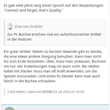
Es gab viele Jahre lang einen Spruch auf den Verpackungen:
"Connect and forget, that's Quality."
Zitat von DL4ZAO
Zur PL Buchse erschien mal ein aufschlussreicher Artikel
in der Radcom
Ein guter Artikel. Neben zu kurzem Gewinde gibt es Geräte,
die eine etwas andere Steigung benutzen. Kann man nicht
bis zum Ende festziehen. Übel, muss man umbauen. Buchsen
mit nur vier Einkerbungen mag ich auch nicht. Bei steifen
Kabel mit Stecker muss man oft Kraft anwenden, um die
Spitzen einzurasten. Und einen PL-Stecker kann man auch
falsch in die Buchse schrauben.
2 Mal editiert, zuletzt von
DF2OK
(
24. Juli 2025 um 16:25
)