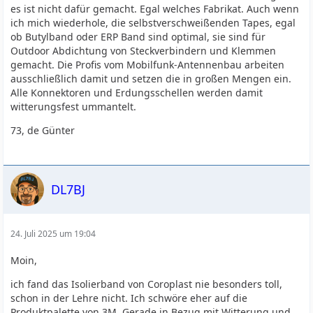
es ist nicht dafür gemacht. Egal welches Fabrikat. Auch wenn
ich mich wiederhole, die selbstverschweißenden Tapes, egal
ob Butylband oder ERP Band sind optimal, sie sind für
Outdoor Abdichtung von Steckverbindern und Klemmen
gemacht. Die Profis vom Mobilfunk-Antennenbau arbeiten
ausschließlich damit und setzen die in großen Mengen ein.
Alle Konnektoren und Erdungsschellen werden damit
witterungsfest ummantelt.
73, de Günter
DL7BJ
24. Juli 2025 um 19:04
Moin,
ich fand das Isolierband von Coroplast nie besonders toll,
schon in der Lehre nicht. Ich schwöre eher auf die
Produktpalette von 3M. Gerade in Bezug mit Witterung und