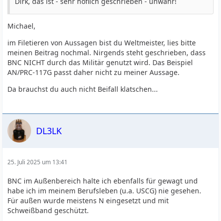
Dirk, das ist - sehr höflich geschrieben - unwahr!
Michael,
im Filetieren von Aussagen bist du Weltmeister, lies bitte
meinen Beitrag nochmal. Nirgends steht geschrieben, dass
BNC NICHT durch das Militär genutzt wird. Das Beispiel
AN/PRC-117G passt daher nicht zu meiner Aussage.
Da brauchst du auch nicht Beifall klatschen...
DL3LK
25. Juli 2025 um 13:41
BNC im Außenbereich halte ich ebenfalls für gewagt und
habe ich im meinem Berufsleben (u.a. USCG) nie gesehen.
Für außen wurde meistens N eingesetzt und mit
Schweißband geschützt.