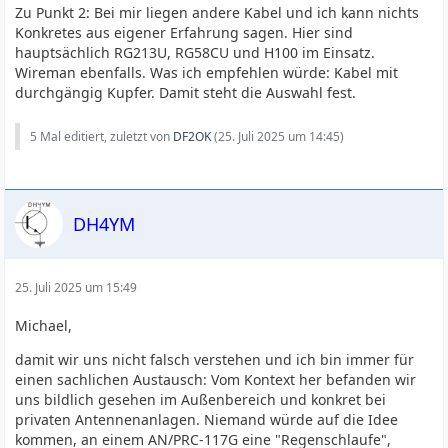
Zu Punkt 2: Bei mir liegen andere Kabel und ich kann nichts
Konkretes aus eigener Erfahrung sagen. Hier sind
hauptsächlich RG213U, RG58CU und H100 im Einsatz.
Wireman ebenfalls. Was ich empfehlen würde: Kabel mit
durchgängig Kupfer. Damit steht die Auswahl fest.
5 Mal editiert, zuletzt von
DF2OK
(
25. Juli 2025 um 14:45
)
DH4YM
25. Juli 2025 um 15:49
Michael,
damit wir uns nicht falsch verstehen und ich bin immer für
einen sachlichen Austausch: Vom Kontext her befanden wir
uns bildlich gesehen im Außenbereich und konkret bei
privaten Antennenanlagen. Niemand würde auf die Idee
kommen, an einem AN/PRC-117G eine "Regenschlaufe",