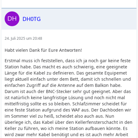
DH0TG
24. Juli 2025 um 20:48
Habt vielen Dank für Eure Antworten!
Erstmal muss ich feststellen, dass ich ja noch gar keine feste
Station habe. Das macht es auch schwierig, eine geeignete
Länge für die Kabel zu definieren. Das gesamte Equipemet
liegt aktuell einfach unter dem Bett, damit ich schnellen und
einfachen Zugriff auf die Antenne auf dem Balkon habe.
Darum ist auch der BNC-Stecker sehr gut geeignet. Aber das
ist natürlich keine langfristige Lösung und noch nicht mal
mittelfristig sollte es so bleiben. Schlafzimmer scheidet für
eine feste Station aufgrund des WAF aus. Der Dachboden wir
im Sommer viel zu heiß, scheidet also auch aus. Nun
überlege ich, das Kabel über den Kellerfensterschacht in den
Keller zu führen, wo ich meine Station aufbauen könnte. Es
wird zwar mehr Kabel benötigt und es ist auch mehr Arbeit