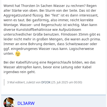
Womit hat Thorsten In Sachen Wasser zu rechnen? Regen
aller Stärke von oben. Bei Sturm von der Seite. Das ist der
Aggregatzustand flüssig. Bei "fest" ist es dann interessant,
wenn es taut. Bei gasförmig, also immer, reicht korrekte
Montage. Wasser- und Regenschutz ist wichtig. Man kann
diverse Kunststoffbehältnisse wie Aufputzdosen
unterschiedlicher Größe benutzen. Filmdosen 35mm gibt es
leider nicht mehr in großen Mengen, die waren auch prima.
Immer an eine Bohrung denken, dass Schwitzwasser oder
ggf. eingedrungenes Wasser raus kann. Logischerweise
unten.
Bei der Kabelführung eine Regenschlaufe bilden, wo das
Wasser abtropfen kann, bevor eine Leitung oder Kabel
irgendwo rein geht.
3 Mal editiert, zuletzt von
DF2OK
(
25. Juli 2025 um 00:00
)
DL3ARW