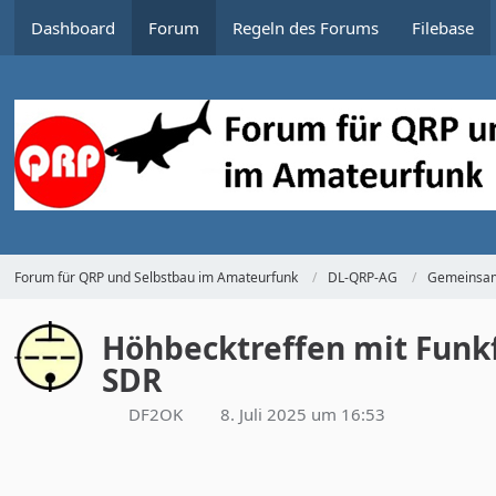
Dashboard
Forum
Regeln des Forums
Filebase
Forum für QRP und Selbstbau im Amateurfunk
DL-QRP-AG
Gemeinsam
Höhbecktreffen mit Funkf
SDR
DF2OK
8. Juli 2025 um 16:53