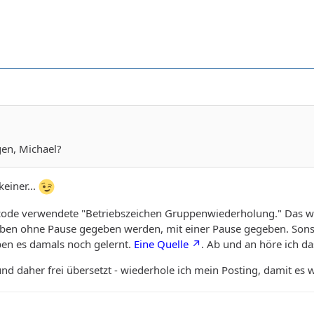
gen, Michael?
keiner...
code verwendete "Betriebszeichen Gruppenwiederholung." Das wi
 ohne Pause gegeben werden, mit einer Pause gegeben. Sonst wä
ben es damals noch gelernt.
Eine Quelle
. Ab und an höre ich da
und daher frei übersetzt - wiederhole ich mein Posting, damit es 