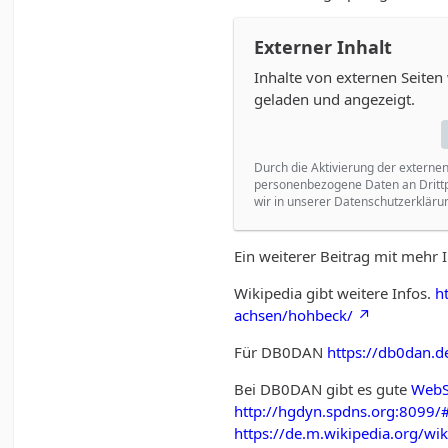
Externer Inhalt
Inhalte von externen Seite
geladen und angezeigt.
Durch die Aktivierung der externen
personenbezogene Daten an Drittp
wir in unserer Datenschutzerklärun
Ein weiterer Beitrag mit mehr 
Wikipedia gibt weitere Infos.
h
achsen/hohbeck/
Für DB0DAN
https://db0dan.d
Bei DB0DAN gibt es gute
Web
http://hgdyn.spdns.org:8099
https://de.m.wikipedia.org/w