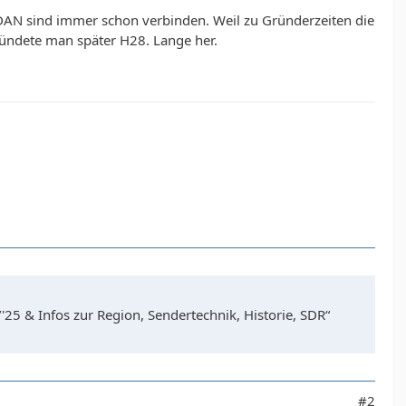
AN sind immer schon verbinden. Weil zu Gründerzeiten die
ndete man später H28. Lange her.
25 & Infos zur Region, Sendertechnik, Historie, SDR“
#2