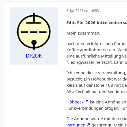
8. Juli 2025 um 16:53
Edit: Für 2026 bitte weiters
Moin zusammen,
nach dem erfolgreichen Comeb
Kofferraumflohmarkt ein. Weit
DF2OK
eine ausführliche Mitteilung v
Niedrigwasser herrscht, kann 
Ich kenne diese Veranstaltung
besucht. Ein Höhepunkt war das
Relais auf der Höhe 108 mit d
AFU-Technik auf den Sendemas
Höhbeck
ist eine Anhöhe an
Funkverbindungen tätigen. Für
Die Anhöhe wurde mit den da
Pardunen
gesprengt. Mein F