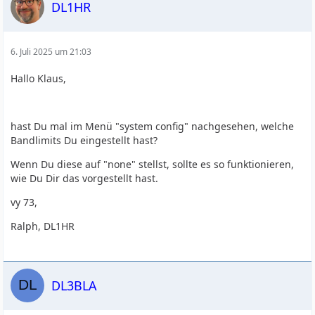
DL1HR
6. Juli 2025 um 21:03
Hallo Klaus,
hast Du mal im Menü "system config" nachgesehen, welche
Bandlimits Du eingestellt hast?
Wenn Du diese auf "none" stellst, sollte es so funktionieren,
wie Du Dir das vorgestellt hast.
vy 73,
Ralph, DL1HR
DL3BLA