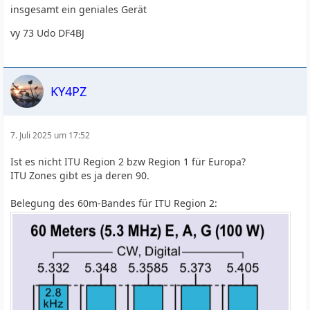
insgesamt ein geniales Gerät
vy 73 Udo DF4BJ
KY4PZ
7. Juli 2025 um 17:52
Ist es nicht ITU Region 2 bzw Region 1 für Europa?
ITU Zones gibt es ja deren 90.
Belegung des 60m-Bandes für ITU Region 2: