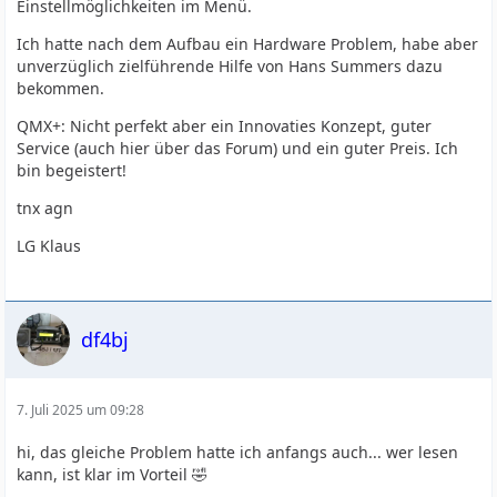
Einstellmöglichkeiten im Menü.
Ich hatte nach dem Aufbau ein Hardware Problem, habe aber
unverzüglich zielführende Hilfe von Hans Summers dazu
bekommen.
QMX+: Nicht perfekt aber ein Innovaties Konzept, guter
Service (auch hier über das Forum) und ein guter Preis. Ich
bin begeistert!
tnx agn
LG Klaus
df4bj
7. Juli 2025 um 09:28
hi, das gleiche Problem hatte ich anfangs auch... wer lesen
kann, ist klar im Vorteil 🤣