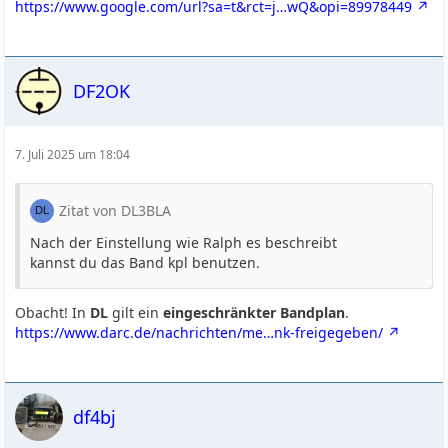
https://www.google.com/url?sa=t&rct=j…wQ&opi=89978449
DF2OK
7. Juli 2025 um 18:04
Zitat von DL3BLA
Nach der Einstellung wie Ralph es beschreibt
kannst du das Band kpl benutzen.
Obacht! In
DL
gilt ein
eingeschränkter Bandplan
.
https://www.darc.de/nachrichten/me…nk-freigegeben/
df4bj