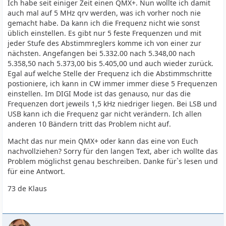
Ich habe seit einiger Zeit einen QMX+. Nun wollte ich damit
auch mal auf 5 MHz qrv werden, was ich vorher noch nie
gemacht habe. Da kann ich die Frequenz nicht wie sonst
üblich einstellen. Es gibt nur 5 feste Frequenzen und mit
jeder Stufe des Abstimmreglers komme ich von einer zur
nächsten. Angefangen bei 5.332.00 nach 5.348,00 nach
5.358,50 nach 5.373,00 bis 5.405,00 und auch wieder zurück.
Egal auf welche Stelle der Frequenz ich die Abstimmschritte
postioniere, ich kann in CW immer immer diese 5 Frequenzen
einstellen. Im DIGI Mode ist das genauso, nur das die
Frequenzen dort jeweils 1,5 kHz niedriger liegen. Bei LSB und
USB kann ich die Frequenz gar nicht verändern. Ich allen
anderen 10 Bändern tritt das Problem nicht auf.
Macht das nur mein QMX+ oder kann das eine von Euch
nachvollziehen? Sorry für den langen Text, aber ich wollte das
Problem möglichst genau beschreiben. Danke für`s lesen und
für eine Antwort.
73 de Klaus