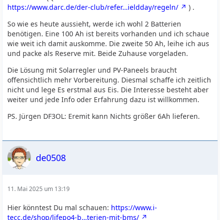
https://www.darc.de/der-club/refer…ieldday/regeln/
) .
So wie es heute aussieht, werde ich wohl 2 Batterien
benötigen. Eine 100 Ah ist bereits vorhanden und ich schaue
wie weit ich damit auskomme. Die zweite 50 Ah, leihe ich aus
und packe als Reserve mit. Beide Zuhause vorgeladen.
Die Lösung mit Solarregler und PV-Paneels braucht
offensichtlich mehr Vorbereitung. Diesmal schaffe ich zeitlich
nicht und lege Es erstmal aus Eis. Die Interesse besteht aber
weiter und jede Info oder Erfahrung dazu ist willkommen.
PS. Jürgen DF3OL: Eremit kann Nichts größer 6Ah lieferen.
de0508
11. Mai 2025 um 13:19
Hier könntest Du mal schauen:
https://www.i-
tecc.de/shop/lifepo4-b…terien-mit-bms/