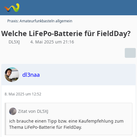
Praxis: Amateurfunkbasteln allgemein
Welche LiFePo-Batterie für FieldDay?
DL5XJ
4. Mai 2025 um 21:16
dl3naa
8. Mai 2025 um 12:52
Zitat von DL5XJ
ich brauche einen Tipp bzw. eine Kaufempfehlung zum
Thema LiFePo-Batterie für FieldDay.