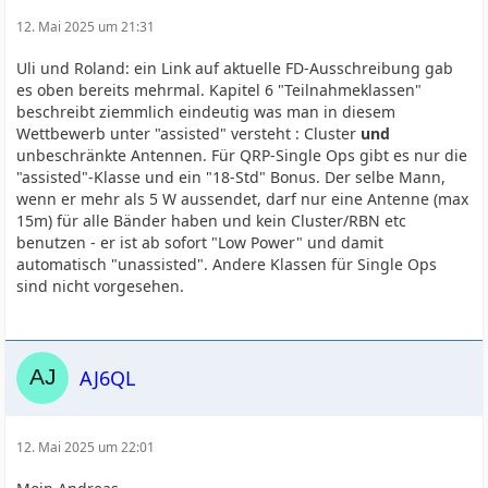
12. Mai 2025 um 21:31
Uli und Roland: ein Link auf aktuelle FD-Ausschreibung gab
es oben bereits mehrmal. Kapitel 6 "Teilnahmeklassen"
beschreibt ziemmlich eindeutig was man in diesem
Wettbewerb unter "assisted" versteht : Cluster
und
unbeschränkte Antennen. Für QRP-Single Ops gibt es nur die
"assisted"-Klasse und ein "18-Std" Bonus. Der selbe Mann,
wenn er mehr als 5 W aussendet, darf nur eine Antenne (max
15m) für alle Bänder haben und kein Cluster/RBN etc
benutzen - er ist ab sofort "Low Power" und damit
automatisch "unassisted". Andere Klassen für Single Ops
sind nicht vorgesehen.
AJ6QL
12. Mai 2025 um 22:01