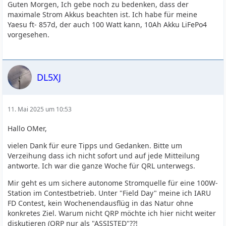
Guten Morgen, Ich gebe noch zu bedenken, dass der
maximale Strom Akkus beachten ist. Ich habe für meine
Yaesu ft- 857d, der auch 100 Watt kann, 10Ah Akku LiFePo4
vorgesehen.
DL5XJ
11. Mai 2025 um 10:53
Hallo OMer,
vielen Dank für eure Tipps und Gedanken. Bitte um
Verzeihung dass ich nicht sofort und auf jede Mitteilung
antworte. Ich war die ganze Woche für QRL unterwegs.
Mir geht es um sichere autonome Stromquelle für eine 100W-
Station im Contestbetrieb. Unter "Field Day" meine ich IARU
FD Contest, kein Wochenendausflüg in das Natur ohne
konkretes Ziel. Warum nicht QRP möchte ich hier nicht weiter
diskutieren (QRP nur als "ASSISTED"??!