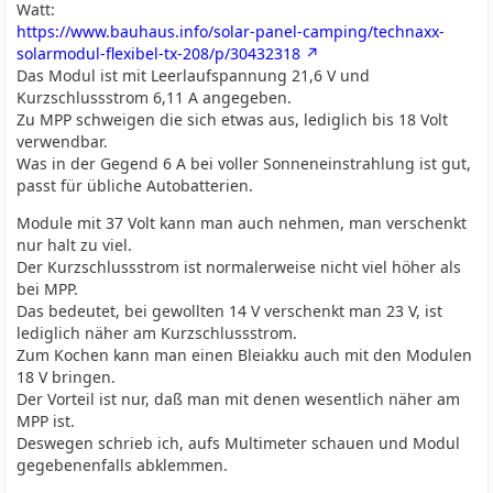
Watt:
https://www.bauhaus.info/solar-panel-camping/technaxx-
solarmodul-flexibel-tx-208/p/30432318
Das Modul ist mit Leerlaufspannung 21,6 V und
Kurzschlussstrom 6,11 A angegeben.
Zu MPP schweigen die sich etwas aus, lediglich bis 18 Volt
verwendbar.
Was in der Gegend 6 A bei voller Sonneneinstrahlung ist gut,
passt für übliche Autobatterien.
Module mit 37 Volt kann man auch nehmen, man verschenkt
nur halt zu viel.
Der Kurzschlussstrom ist normalerweise nicht viel höher als
bei MPP.
Das bedeutet, bei gewollten 14 V verschenkt man 23 V, ist
lediglich näher am Kurzschlussstrom.
Zum Kochen kann man einen Bleiakku auch mit den Modulen
18 V bringen.
Der Vorteil ist nur, daß man mit denen wesentlich näher am
MPP ist.
Deswegen schrieb ich, aufs Multimeter schauen und Modul
gegebenenfalls abklemmen.