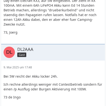
Day einen Elecraft KX3, auf 5W eingestellt. Der zieht in RX
100mA. Mit einem 6Ah LiFePO4 Akku kann Ed 14 Stunden
Betrieb machen, allerdings "drueberkurbelnd" und nicht
staendig den Papageien rufen lassen. Notfalls hat er noch
einen 12Ah Akku dabei, den er aber eher fuer Camping-
Zwecke nutzt.
73, Joerg
DL2AAA
Gast
9. Mai 2025 um 17:48
Bei 5W reicht der Akku locker 24h.
Ich rechne allerdings weniger mit Contestbetrieb sondern für
einen /p Ausflug oder Burgen Aktivierung mit 100W.
73 de Ingo