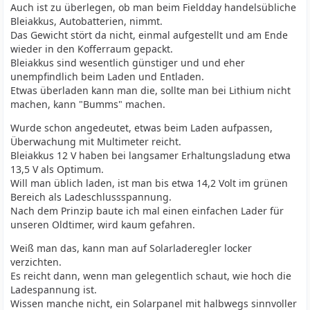
Auch ist zu überlegen, ob man beim Fieldday handelsübliche
Bleiakkus, Autobatterien, nimmt.
Das Gewicht stört da nicht, einmal aufgestellt und am Ende
wieder in den Kofferraum gepackt.
Bleiakkus sind wesentlich günstiger und und eher
unempfindlich beim Laden und Entladen.
Etwas überladen kann man die, sollte man bei Lithium nicht
machen, kann "Bumms" machen.
Wurde schon angedeutet, etwas beim Laden aufpassen,
Überwachung mit Multimeter reicht.
Bleiakkus 12 V haben bei langsamer Erhaltungsladung etwa
13,5 V als Optimum.
Will man üblich laden, ist man bis etwa 14,2 Volt im grünen
Bereich als Ladeschlussspannung.
Nach dem Prinzip baute ich mal einen einfachen Lader für
unseren Oldtimer, wird kaum gefahren.
Weiß man das, kann man auf Solarladeregler locker
verzichten.
Es reicht dann, wenn man gelegentlich schaut, wie hoch die
Ladespannung ist.
Wissen manche nicht, ein Solarpanel mit halbwegs sinnvoller