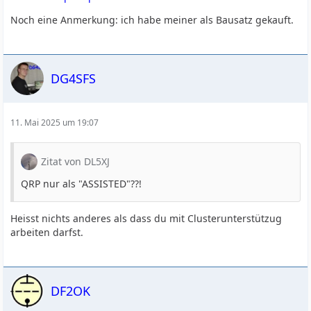
Noch eine Anmerkung: ich habe meiner als Bausatz gekauft.
DG4SFS
11. Mai 2025 um 19:07
Zitat von DL5XJ
QRP nur als "ASSISTED"??!
Heisst nichts anderes als dass du mit Clusterunterstützug
arbeiten darfst.
DF2OK