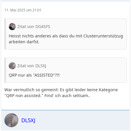
11. Mai 2025 um 21:01
Zitat von DG4SFS
Heisst nichts anderes als dass du mit Clusterunterstützug
arbeiten darfst.
Zitat von DL5XJ
QRP nur als "ASSISTED"??!
War vermutlich so gemeint: Es gibt leider keine Kategorie
"QRP non assisted." Find' ich auch seltsam..
DL5XJ