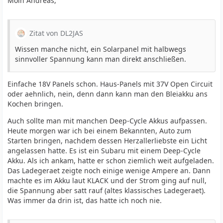
Moin Andreas,
Zitat von DL2JAS
Wissen manche nicht, ein Solarpanel mit halbwegs
sinnvoller Spannung kann man direkt anschließen.
Einfache 18V Panels schon. Haus-Panels mit 37V Open Circuit
oder aehnlich, nein, denn dann kann man den Bleiakku ans
Kochen bringen.
Auch sollte man mit manchen Deep-Cycle Akkus aufpassen.
Heute morgen war ich bei einem Bekannten, Auto zum
Starten bringen, nachdem dessen Herzallerliebste ein Licht
angelassen hatte. Es ist ein Subaru mit einem Deep-Cycle
Akku. Als ich ankam, hatte er schon ziemlich weit aufgeladen.
Das Ladegeraet zeigte noch einige wenige Ampere an. Dann
machte es im Akku laut KLACK und der Strom ging auf null,
die Spannung aber satt rauf (altes klassisches Ladegeraet).
Was immer da drin ist, das hatte ich noch nie.