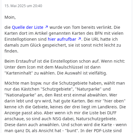
15. Mai 2025 um 20:40
Moin,
die
Quelle der Liste
wurde von Tom bereits verlinkt. Die
Karten dort im Artikel genannten Karten des BFN mit vielen
Einstelloptionen sind
hier aufrufbar
. Die URL hatte ich
damals zum Glück gespeichert, sie ist sonst nicht leicht zu
finden.
Beim Erstaufruf ist die Einstelloption schon auf. Wenn nicht:
Unter dem Icon mit dem Maulschlüssel ist dann
"Karteninhalt" zu wählen. Die Auswahl ist vielfältig.
Möchte man bspw. nur die Schutzgebiete haben, wählt man
nur das Kästchen "Schutzgebiete", "Naturparke" und
"Nationalparke" an, den Rest erst einmal abwählen. Wer
darin lebt und qrv wird, hat gute Karten. Bei mir "hier oben"
kenne ich die Gebiete, keines der drei liegt im Landkreis. Die
Anzeige passt also. Aber wenn ich mir die Liste bei DLFF
anschaue, so sind auch NSG dabei, Naturschutzgebiete.
Diese dann auch anwählen. Und schon wird die Karte - wenn
man ganz DL als Ansicht hat - "bunt". In der PDF-Liste sind