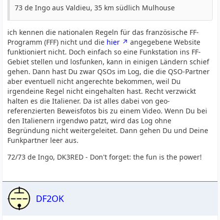
73 de Ingo aus Valdieu, 35 km südlich Mulhouse
ich kennen die nationalen Regeln für das französische FF-
Programm (FFF) nicht und die
hier
angegebene Website
funktioniert nicht. Doch einfach so eine Funkstation ins FF-
Gebiet stellen und losfunken, kann in einigen Ländern schief
gehen. Dann hast Du zwar QSOs im Log, die die QSO-Partner
aber eventuell nicht angerechte bekommen, weil Du
irgendeine Regel nicht eingehalten hast. Recht verzwickt
halten es die Italiener. Da ist alles dabei von geo-
referenzierten Beweisfotos bis zu einem Video. Wenn Du bei
den Italienern irgendwo patzt, wird das Log ohne
Begründung nicht weitergeleitet. Dann gehen Du und Deine
Funkpartner leer aus.
72/73 de Ingo, DK3RED - Don't forget: the fun is the power!
DF2OK