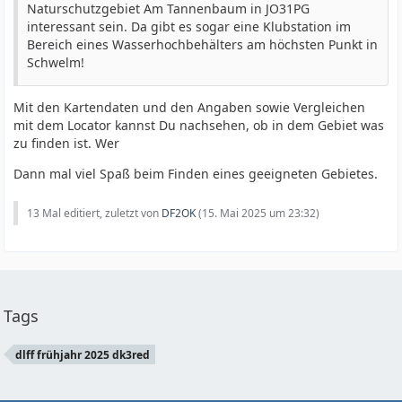
Naturschutzgebiet Am Tannenbaum in JO31PG
interessant sein. Da gibt es sogar eine Klubstation im
Bereich eines Wasserhochbehälters am höchsten Punkt in
Schwelm!
Mit den Kartendaten und den Angaben sowie Vergleichen
mit dem Locator kannst Du nachsehen, ob in dem Gebiet was
zu finden ist. Wer
Dann mal viel Spaß beim Finden eines geeigneten Gebietes.
13 Mal editiert, zuletzt von
DF2OK
(
15. Mai 2025 um 23:32
)
Tags
dlff frühjahr 2025 dk3red