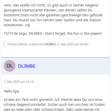
nein, das wollte ich nicht. Es gibt auch in Deiner Gegend
genügend interessante Flecken, von denen selbst Du
bestimmt noch nicht alle gesehen geschweige den gefunkt
hast. Du musst nur hin fahren oder laufen und die Station
mitnehmen. ;o))
72/73 de Ingo, DK3RED - Don't forget: the fun is the power!
Einmal editiert, zuletzt von
DK3RED
(
7. Mai 2025 um 00:06
)
DL3MBE
7. Mai 2025 um 10:14
Hallo Igo,
so war ein Text nicht gemeint. Ich meinte dass Du uns eine
schöne Gegend vorstellst. Sicher auch bei uns hier im Süden
gibt es viele sehr sehr schöne Ecken. Sehr viele kenne ich,