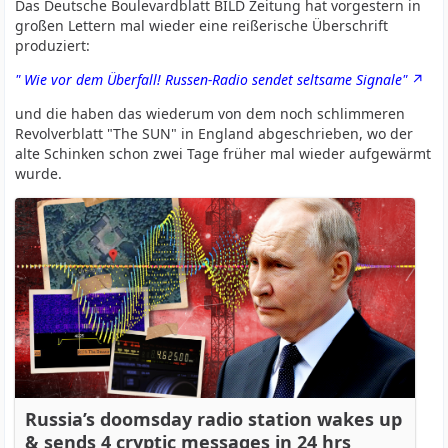
Das Deutsche Boulevardblatt BILD Zeitung hat vorgestern in
großen Lettern mal wieder eine reißerische Überschrift
produziert:
" Wie vor dem Überfall! Russen-Radio sendet seltsame Signale"
und die haben das wiederum von dem noch schlimmeren
Revolverblatt "The SUN" in England abgeschrieben, wo der
alte Schinken schon zwei Tage früher mal wieder aufgewärmt
wurde.
Russia’s doomsday radio station wakes up
& sends 4 cryptic messages in 24 hrs