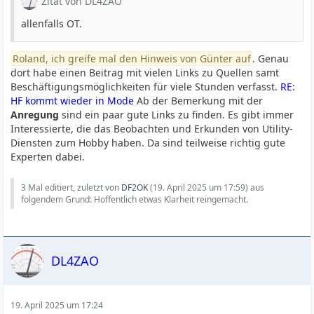
Zitat von DL4ZAO
allenfalls OT.
Roland, ich greife mal den Hinweis von Günter auf
. Genau
dort habe einen Beitrag mit vielen Links zu Quellen samt
Beschäftigungsmöglichkeiten für viele Stunden verfasst.
RE:
HF kommt wieder in Mode
Ab der Bemerkung mit der
Anregung
sind ein paar gute Links zu finden. Es gibt immer
Interessierte, die das Beobachten und Erkunden von Utility-
Diensten zum Hobby haben. Da sind teilweise richtig gute
Experten dabei.
3 Mal editiert, zuletzt von
DF2OK
(
19. April 2025 um 17:59
) aus
folgendem Grund: Hoffentlich etwas Klarheit reingemacht.
DL4ZAO
19. April 2025 um 17:24