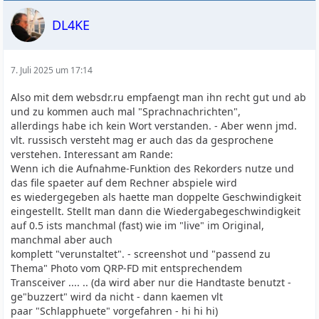
DL4KE
7. Juli 2025 um 17:14
Also mit dem websdr.ru empfaengt man ihn recht gut und ab
und zu kommen auch mal "Sprachnachrichten",
allerdings habe ich kein Wort verstanden. - Aber wenn jmd.
vlt. russisch versteht mag er auch das da gesprochene
verstehen. Interessant am Rande:
Wenn ich die Aufnahme-Funktion des Rekorders nutze und
das file spaeter auf dem Rechner abspiele wird
es wiedergegeben als haette man doppelte Geschwindigkeit
eingestellt. Stellt man dann die Wiedergabegeschwindigkeit
auf 0.5 ists manchmal (fast) wie im "live" im Original,
manchmal aber auch
komplett "verunstaltet". - screenshot und "passend zu
Thema" Photo vom QRP-FD mit entsprechendem
Transceiver .... .. (da wird aber nur die Handtaste benutzt -
ge"buzzert" wird da nicht - dann kaemen vlt
paar "Schlapphuete" vorgefahren - hi hi hi)