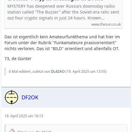
MYSTERY has deepened over Russia’s doomsday radio
station called “The Buzzer” after the Soviet-era relic sent
out four cryptic signals in just 24 hours. Known…
www.thesun.co.uk
Das ist eigentlich kein Amateurfunkthema und hat hier im
Forum unter der Rubrik "Funkamateure praxisorientiert"
nichts verloren. Das ist "BILD" orientiert und allenfalls OT.
73, de Günter
6 Mal editiert, zuletzt von
DL4ZAO
(
19. April 2025 um 13:55
)
DF2OK
19. April 2025 um 16:15