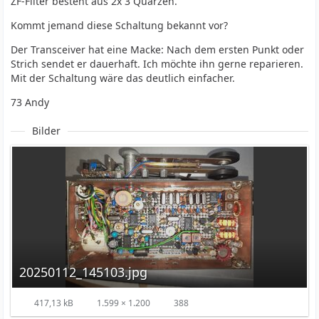
ZF-Filter besteht aus 2x 3 Quarzen.
Kommt jemand diese Schaltung bekannt vor?
Der Transceiver hat eine Macke: Nach dem ersten Punkt oder
Strich sendet er dauerhaft. Ich möchte ihn gerne reparieren.
Mit der Schaltung wäre das deutlich einfacher.
73 Andy
Bilder
20250112_145103.jpg
417,13 kB
1.599 × 1.200
388