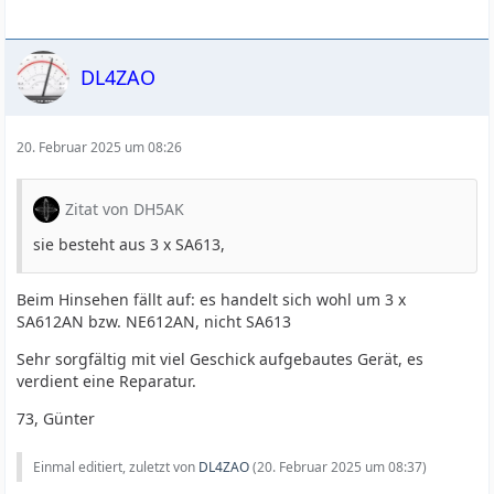
DL4ZAO
20. Februar 2025 um 08:26
Zitat von DH5AK
sie besteht aus 3 x SA613,
Beim Hinsehen fällt auf: es handelt sich wohl um 3 x
SA612AN bzw. NE612AN, nicht SA613
Sehr sorgfältig mit viel Geschick aufgebautes Gerät, es
verdient eine Reparatur.
73, Günter
Einmal editiert, zuletzt von
DL4ZAO
(
20. Februar 2025 um 08:37
)