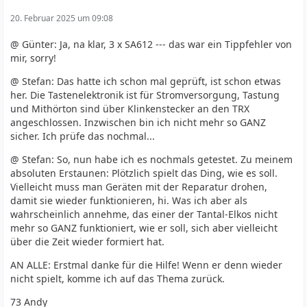
20. Februar 2025 um 09:08
@ Günter: Ja, na klar, 3 x SA612 --- das war ein Tippfehler von
mir, sorry!
@ Stefan: Das hatte ich schon mal geprüft, ist schon etwas
her. Die Tastenelektronik ist für Stromversorgung, Tastung
und Mithörton sind über Klinkenstecker an den TRX
angeschlossen. Inzwischen bin ich nicht mehr so GANZ
sicher. Ich prüfe das nochmal...
@ Stefan: So, nun habe ich es nochmals getestet. Zu meinem
absoluten Erstaunen: Plötzlich spielt das Ding, wie es soll.
Vielleicht muss man Geräten mit der Reparatur drohen,
damit sie wieder funktionieren, hi. Was ich aber als
wahrscheinlich annehme, das einer der Tantal-Elkos nicht
mehr so GANZ funktioniert, wie er soll, sich aber vielleicht
über die Zeit wieder formiert hat.
AN ALLE: Erstmal danke für die Hilfe! Wenn er denn wieder
nicht spielt, komme ich auf das Thema zurück.
73 Andy