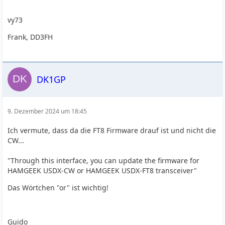
vy73
Frank, DD3FH
DK1GP
9. Dezember 2024 um 18:45
Ich vermute, dass da die FT8 Firmware drauf ist und nicht die
CW...
"Through this interface, you can update the firmware for
HAMGEEK USDX-CW or HAMGEEK USDX-FT8 transceiver"
Das Wörtchen "or" ist wichtig!
Guido