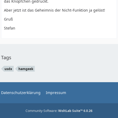
das Knöpfchen gedrückt.
Aber jetzt ist das Geheimnis der Nicht-Funktion ja gelöst!
Gruß
Stefan
Tags
usdx
hamgeek
Datenschutzerklärung
Impressum
Community-Software:
WoltLab Suite™ 6.0.26