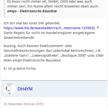
Es muss nicht immer eK, GmbH, OHG oder was auch
immer sein. Ein Name allein reicht bisweilen eben auch:
eHaJo - Elektronische Bausätze
Ich bin mal bei einer IHK gelandet.
https://www.ihk.de/wiesbaden/rech…menname-1255632
Siehe Regeln für nicht im Handelsregister eingetragene
Gewerbetreibende.
Auszug: Auch können Etablissement- oder
Geschäftsbezeichnungen das Ladenlokal kennzeichnen, z.B.
„Goldene Gans“, „Löwenapotheke“, „Boutique 2000“ usw. Oder
eben eHaJo-Elektronische Bausätze.
Er ist ja keine Firma.
DH4YM
29. November 2024 um 20:55