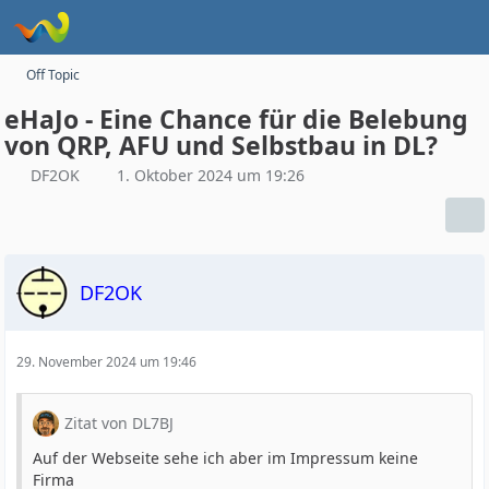
Off Topic
eHaJo - Eine Chance für die Belebung
von QRP, AFU und Selbstbau in DL?
DF2OK
1. Oktober 2024 um 19:26
DF2OK
29. November 2024 um 19:46
Zitat von DL7BJ
Auf der Webseite sehe ich aber im Impressum keine
Firma