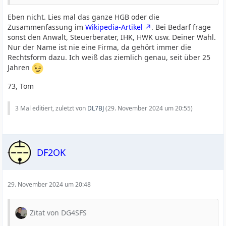
Eben nicht. Lies mal das ganze HGB oder die
Zusammenfassung im
Wikipedia-Artikel
. Bei Bedarf frage
sonst den Anwalt, Steuerberater, IHK, HWK usw. Deiner Wahl.
Nur der Name ist nie eine Firma, da gehört immer die
Rechtsform dazu. Ich weiß das ziemlich genau, seit über 25
Jahren
73, Tom
3 Mal editiert, zuletzt von
DL7BJ
(
29. November 2024 um 20:55
)
DF2OK
29. November 2024 um 20:48
Zitat von DG4SFS