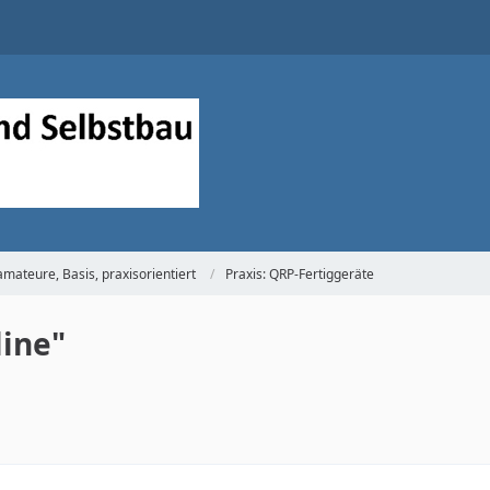
mateure, Basis, praxisorientiert
Praxis: QRP-Fertiggeräte
line"