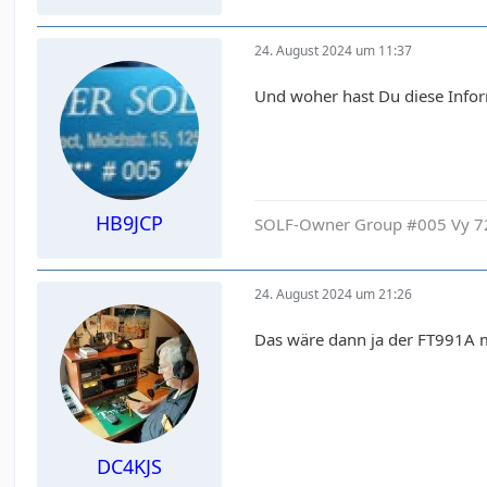
24. August 2024 um 11:37
Und woher hast Du diese Info
HB9JCP
SOLF-Owner Group #005 Vy 72
24. August 2024 um 21:26
Das wäre dann ja der FT991A m
DC4KJS