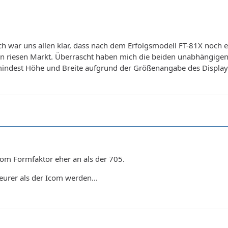
lich war uns allen klar, dass nach dem Erfolgsmodell FT-81X noc
ein riesen Markt. Überrascht haben mich die beiden unabhängige
dest Höhe und Breite aufgrund der Größenangabe des Displays s
vom Formfaktor eher an als der 705.
eurer als der Icom werden...