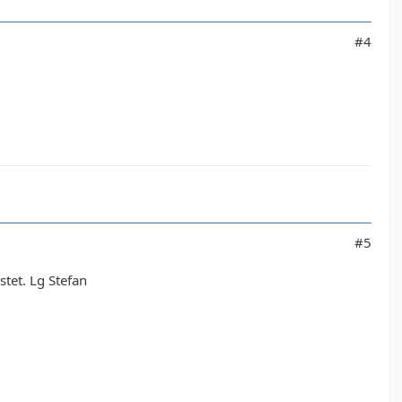
#4
#5
tet. Lg Stefan