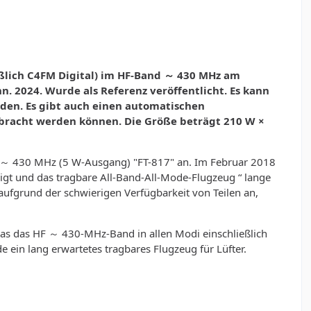
ließlich C4FM Digital) im HF-Band ～ 430 MHz am
. 2024. Wurde als Referenz veröffentlicht. Es kann
den. Es gibt auch einen automatischen
ebracht werden können. Die Größe beträgt 210 W ×
F ～ 430 MHz (5 W-Ausgang) "FT-817" an. Im Februar 2018
t und das tragbare All-Band-All-Mode-Flugzeug “ lange
aufgrund der schwierigen Verfügbarkeit von Teilen an,
das das HF ～ 430-MHz-Band in allen Modi einschließlich
 ein lang erwartetes tragbares Flugzeug für Lüfter.