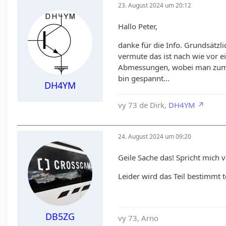
23. August 2024 um 20:12
Hallo Peter,
danke für die Info. Grundsätz
vermute das ist nach wie vor 
Abmessungen, wobei man zumin
bin gespannt...
DH4YM
vy 73 de Dirk,
DH4YM
24. August 2024 um 09:20
Geile Sache das! Spricht mich 
Leider wird das Teil bestimmt t
DB5ZG
vy 73, Arno