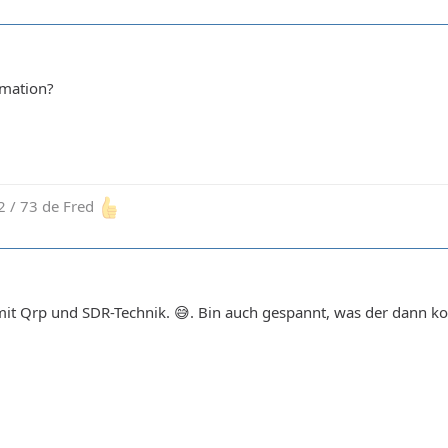
rmation?
 / 73 de Fred
it Qrp und SDR-Technik. 😅. Bin auch gespannt, was der dann kos