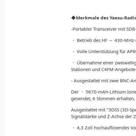
◆Merkmale des Yaesu-Radio
-Portabler Transceiver mit SDR
・ Betrieb des HF ～ 430-MHz-B
・ Volle Unterstützung für APR
・ Übernahme einer zweiwellige
Stationen und C4FM-Angebote
- Ausgestattet mit zwei BNC-
Der ・ 5670-mAh-Lithium-Ionen
gesendet, 6 Stimmen erhalten,
Ausgestattet mit "3DSS (3D-Sp
Signalstärke und Z-Achse der Z
・ 4,3 Zoll hochauflösendes Voll