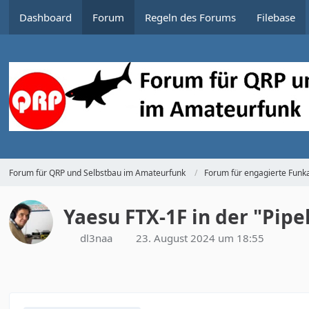
Dashboard
Forum
Regeln des Forums
Filebase
Forum für QRP und Selbstbau im Amateurfunk
Forum für engagierte Funka
Yaesu FTX-1F in der "Pipe
dl3naa
23. August 2024 um 18:55