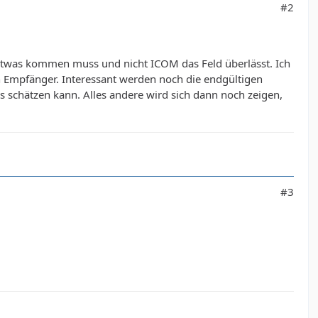
#2
h etwas kommen muss und nicht ICOM das Feld überlässt. Ich
n Empfänger. Interessant werden noch die endgültigen
chätzen kann. Alles andere wird sich dann noch zeigen,
#3