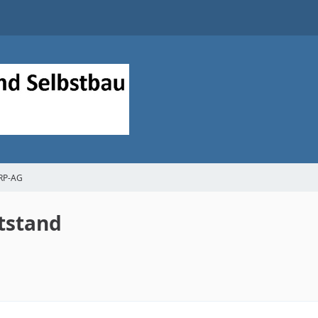
QRP-AG
tstand