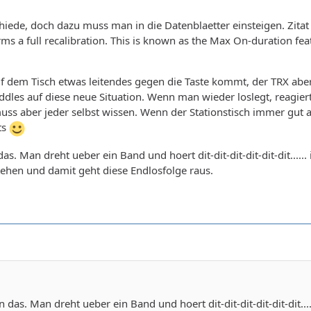
iede, doch dazu muss man in die Datenblaetter einsteigen. Zitat
rms a full recalibration. This is known as the Max On-duration fea
 auf dem Tisch etwas leitendes gegen die Taste kommt, der TRX ab
Paddles auf diese neue Situation. Wenn man wieder loslegt, reagier
uss aber jeder selbst wissen. Wenn der Stationstisch immer gut 
hts
s. Man dreht ueber ein Band und hoert dit-dit-dit-dit-dit-dit...
tehen und damit geht diese Endlosfolge raus.
das. Man dreht ueber ein Band und hoert dit-dit-dit-dit-dit-dit.