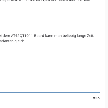
ei dem AT42QT1011 Board kann man beliebig lange Zeit,
rianten gleich..
#45