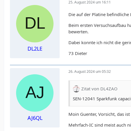
25. August 2024 um 16:11
Die auf der Platine befindliche
Beim ersten Versuchsaufbau hab
bewerten.
Dabei konnte ich nicht die ger
DL2LE
73 Dieter
26. August 2024 um 05:32
Zitat von DL4ZAO
SEN-12041 Sparkfunk capaci
Moin Guenter, Vorsicht, das is
AJ6QL
Mehrfach-IC sind meist auch ni