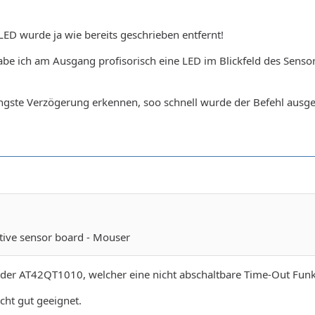
 LED wurde ja wie bereits geschrieben entfernt!
e ich am Ausgang profisorisch eine LED im Blickfeld des Sensors
ingste Verzögerung erkennen, soo schnell wurde der Befehl ausge
tive sensor board - Mouser
t der AT42QT1010, welcher eine nicht abschaltbare Time-Out Funkt
cht gut geeignet.