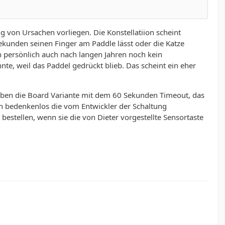
g von Ursachen vorliegen. Die Konstellatiion scheint
Sekunden seinen Finger am Paddle lässt oder die Katze
ich persönlich auch nach langen Jahren noch kein
e, weil das Paddel gedrückt blieb. Das scheint ein eher
 eben die Board Variante mit dem 60 Sekunden Timeout, das
nen bedenkenlos die vom Entwickler der Schaltung
estellen, wenn sie die von Dieter vorgestellte Sensortaste