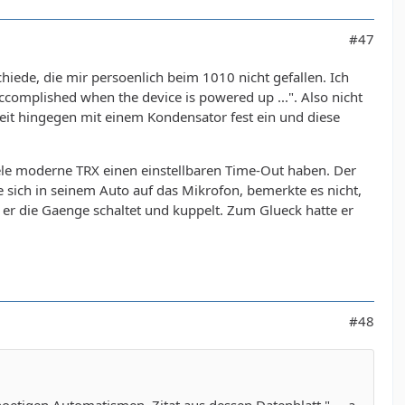
#47
schiede, die mir persoenlich beim 1010 nicht gefallen. Ich
accomplished when the device is powered up ...". Also nicht
eit hingegen mit einem Kondensator fest ein und diese
ele moderne TRX einen einstellbaren Time-Out haben. Der
e sich in seinem Auto auf das Mikrofon, bemerkte es nicht,
 er die Gaenge schaltet und kuppelt. Zum Glueck hatte er
#48