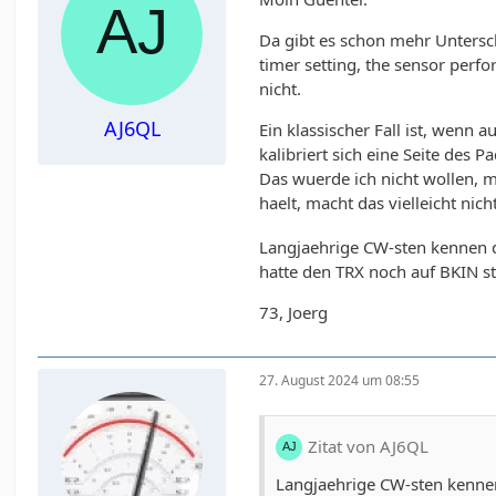
Da gibt es schon mehr Untersch
timer setting, the sensor perfo
nicht.
AJ6QL
Ein klassischer Fall ist, wenn
kalibriert sich eine Seite des 
Das wuerde ich nicht wollen, m
haelt, macht das vielleicht nic
Langjaehrige CW-sten kennen da
hatte den TRX noch auf BKIN s
73, Joerg
27. August 2024 um 08:55
Zitat von AJ6QL
Langjaehrige CW-sten kennen 