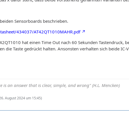
r beiden Sensorboards beschrieben.
/datasheet/434037/AT42QT1010MAHR.pdf
42QT1010 hat einen Time Out nach 60 Sekunden Tastendruck, b
n die Taste gedrückt halten. Ansonsten verhalten sich beide IC-Va
e is an answer that is clear, simple, and wrong" (H.L. Mencken)
26. August 2024 um 15:45
)