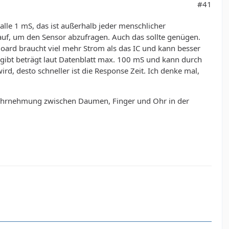
#41
alle 1 mS, das ist außerhalb jeder menschlicher
uf, um den Sensor abzufragen. Auch das sollte genügen.
oard braucht viel mehr Strom als das IC und kann besser
bgibt beträgt laut Datenblatt max. 100 mS und kann durch
d, desto schneller ist die Response Zeit. Ich denke mal,
 Wahrnehmung zwischen Daumen, Finger und Ohr in der