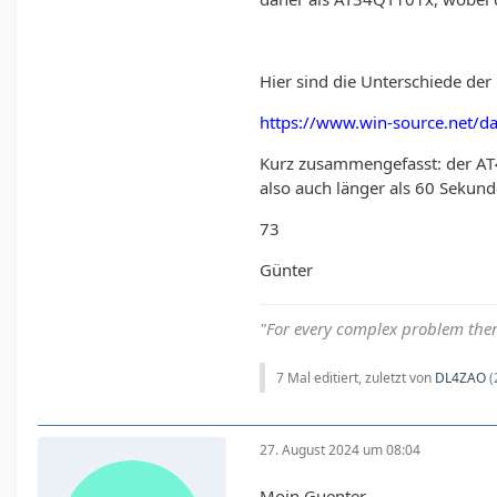
Hier sind die Unterschiede de
https://www.win-source.net
Kurz zusammengefasst: der AT
also auch länger als 60 Sekunde
73
Günter
"For every complex problem ther
7 Mal editiert, zuletzt von
DL4ZAO
(
27. August 2024 um 08:04
Moin Guenter.