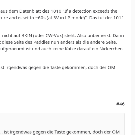
 aus dem Datenblatt des 1010 "If a detection exceeds the
ture and is set to ~60s (at 3V in LP mode)". Das tut der 1011
er nicht auf BKIN (oder CW-Vox) steht. Also unbemerkt. Dann
t diese Seite des Paddles nun anders als die andere Seite.
aufgeraeumt ist und auch keine Katze darauf ein Nickerchen
... ist irgendwas gegen die Taste gekommen, doch der OM
#46
..... ist irgendwas gegen die Taste gekommen, doch der OM