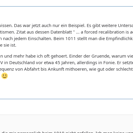
wissen. Das war jetzt auch nur ein Beispiel. Es gibt weitere Unter
men. Zitat aus dessen Datenblatt " ... a forced recalibration is 
n nach jedem Einschalten. Beim 1011 stellt man die Empfindlichk
 sie ist.
n und mehr habe ich oft gehoert. Einder der Gruende, warum vi
 in Deutschland vor etwa 45 Jahren, allerdings in Fonie. Er setzt
quenz von Abfahrt bis Ankunft mithoeren, wie gut oder schlecht
n