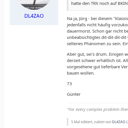
hatte den TRX noch auf BKIN
DL4ZAO
Na ja, Jörg - bei diesem "klas
jedenfalls nicht häufig vorzuk
dauermorst. Schon gar nicht bei
unbeabsichtigtes dit-dit-dit-dit
seltenes Phänomen zu sein. Ei
Aber gut, sei's drum. Einigen
derzeit schwer erhältlich ist.
vorgesehene gut lieferbare Ver
bauen wollen.
73
Günter
"For every complex problem ther
5 Mal editiert, zuletzt von
DL4ZAO
(