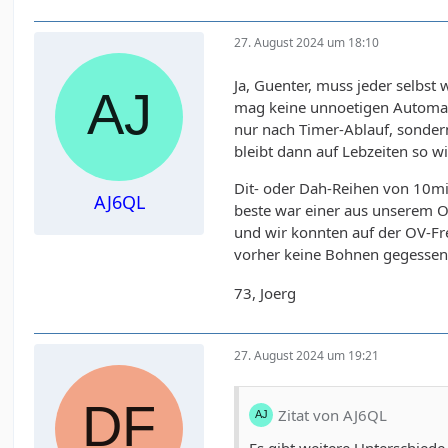
27. August 2024 um 18:10
Ja, Guenter, muss jeder selbst 
mag keine unnoetigen Automatis
nur nach Timer-Ablauf, sonder
bleibt dann auf Lebzeiten so wie
Dit- oder Dah-Reihen von 10mi
AJ6QL
beste war einer aus unserem OV
und wir konnten auf der OV-Fre
vorher keine Bohnen gegesse
73, Joerg
27. August 2024 um 19:21
Zitat von AJ6QL