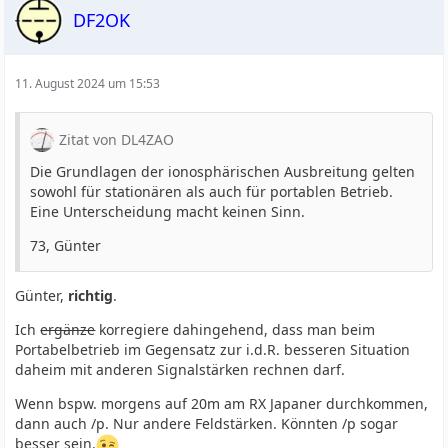
DF2OK
11. August 2024 um 15:53
Zitat von DL4ZAO
Die Grundlagen der ionosphärischen Ausbreitung gelten
sowohl für stationären als auch für portablen Betrieb.
Eine Unterscheidung macht keinen Sinn.
73, Günter
Günter,
richtig
.
Ich
ergänze
korregiere dahingehend, dass man beim
Portabelbetrieb im Gegensatz zur i.d.R. besseren Situation
daheim mit anderen Signalstärken rechnen darf.
Wenn bspw. morgens auf 20m am RX Japaner durchkommen,
dann auch /p. Nur andere Feldstärken. Könnten /p sogar
besser sein.