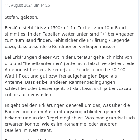
11. August 2024 um 14:26
Stefan, gelesen.
Bei 40m steht "
bis zu
1500km". Im Textteil zum 10m-Band
stimmt es. In den Tabellen weiter unten sind "+" bei Angaben
zum 10m Band finden. Fehlt sicher die Erklärung / Legende
dazu, dass besondere Konditionen vorliegen müssen.
Bei Erkärungen dieser Art in der Literatur gehe ich nicht von
qrp und "Behelfsantennen" (bitte nicht falsch verstehen, jede
Antenne ist besser als keine) aus. Sondern um die 50-100
Watt HF out und gut bzw. frei aufgehängten Dipol als
Antenne. Dass es bei anderen Rahmenbedingungen
schlechter oder besser geht, ist klar. Lässt sich ja bei voacap
online auch einstellen.
Es geht bei den Erklärungen generell um das, was über die
Bänder und deren Ausbreitungsmöglichkeiten generell
bekannt und in der Regel möglich ist. Was man grundsätzlich
erwarten könnte. Wie es im Rothammel oder anderen
Quellen im Netz steht.