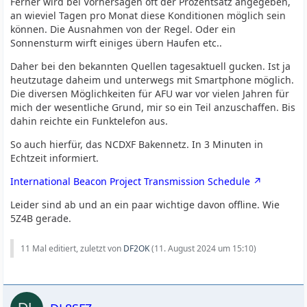
Ferner wird bei Vorhersagen oft der Prozentsatz angegeben,
an wieviel Tagen pro Monat diese Konditionen möglich sein
können. Die Ausnahmen von der Regel. Oder ein
Sonnensturm wirft einiges übern Haufen etc..
Daher bei den bekannten Quellen tagesaktuell gucken. Ist ja
heutzutage daheim und unterwegs mit Smartphone möglich.
Die diversen Möglichkeiten für AFU war vor vielen Jahren für
mich der wesentliche Grund, mir so ein Teil anzuschaffen. Bis
dahin reichte ein Funktelefon aus.
So auch hierfür, das NCDXF Bakennetz. In 3 Minuten in
Echtzeit informiert.
International Beacon Project Transmission Schedule
Leider sind ab und an ein paar wichtige davon offline. Wie
5Z4B gerade.
11 Mal editiert, zuletzt von
DF2OK
(
11. August 2024 um 15:10
)