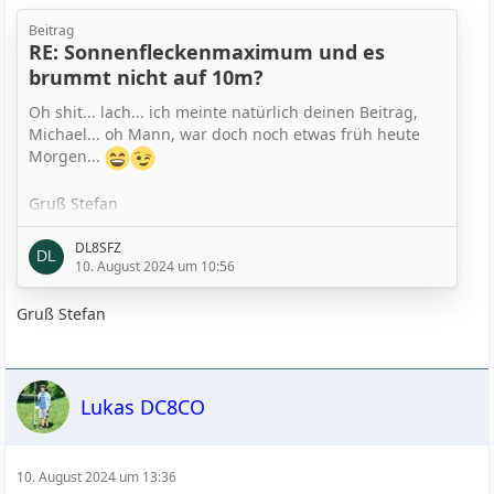
Beitrag
RE: Sonnenfleckenmaximum und es
brummt nicht auf 10m?
Oh shit... lach... ich meinte natürlich deinen Beitrag,
Michael... oh Mann, war doch noch etwas früh heute
Morgen...
Gruß Stefan
DL8SFZ
10. August 2024 um 10:56
Gruß Stefan
Lukas DC8CO
10. August 2024 um 13:36