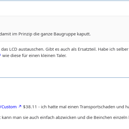
 damit im Prinzip die ganze Baugruppe kaputt.
n das LCD austauschen. Gibt es auch als Ersatzteil. Habe ich sel
wie diese für einen kleinen Taler.
D/Custom
$38.11 - ich hatte mal einen Transportschaden und ha
st kann man sie auch einfach abzwicken und die Beinchen einzeln 