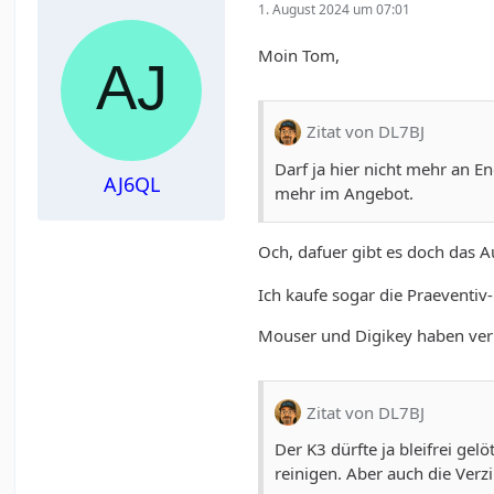
1. August 2024 um 07:01
Moin Tom,
Zitat von DL7BJ
Darf ja hier nicht mehr an En
AJ6QL
mehr im Angebot.
Och, dafuer gibt es doch das 
Ich kaufe sogar die Praeventiv
Mouser und Digikey haben verb
Zitat von DL7BJ
Der K3 dürfte ja bleifrei ge
reinigen. Aber auch die Verzi