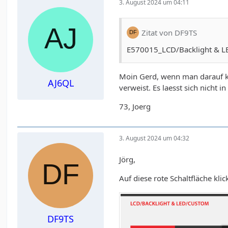
3. August 2024 um 04:11
Zitat von DF9TS
E570015_LCD/Backlight & LED
Moin Gerd, wenn man darauf kli
AJ6QL
verweist. Es laesst sich nicht 
73, Joerg
3. August 2024 um 04:32
Jörg,
Auf diese rote Schaltfläche klic
DF9TS