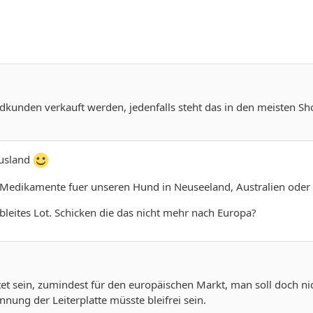
dkunden verkauft werden, jedenfalls steht das in den meisten Shop
Ausland
-Medikamente fuer unseren Hund in Neuseeland, Australien oder S
leites Lot. Schicken die das nicht mehr nach Europa?
lötet sein, zumindest für den europäischen Markt, man soll doch 
nnung der Leiterplatte müsste bleifrei sein.