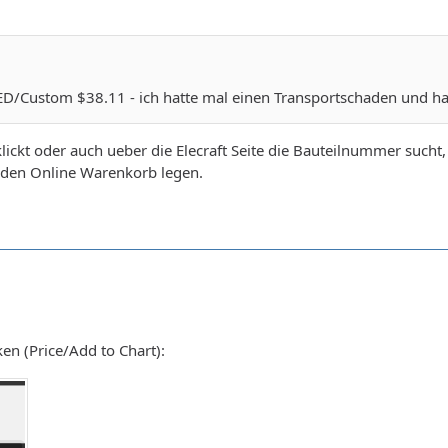
/Custom $38.11 - ich hatte mal einen Transportschaden und hab
ckt oder auch ueber die Elecraft Seite die Bauteilnummer sucht, 
in den Online Warenkorb legen.
ken (Price/Add to Chart):