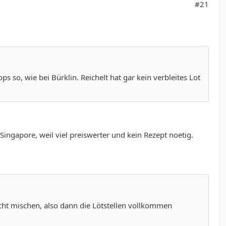
#21
s so, wie bei Bürklin. Reichelt hat gar kein verbleites Lot
ingapore, weil viel preiswerter und kein Rezept noetig.
nicht mischen, also dann die Lötstellen vollkommen