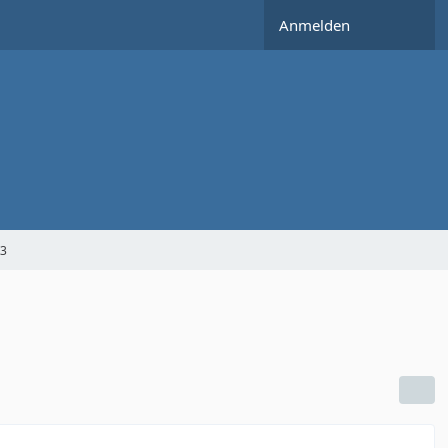
Anmelden
K3