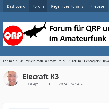
Dashboard
Forum
Regeln des Forums
Filebase
Forum für QRP und Selbstbau im Amateurfunk
Forum für engagierte Funka
Elecraft K3
DF4JY
31. Juli 2024 um 14:26