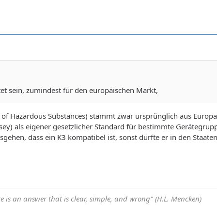
ötet sein, zumindest für den europäischen Markt,
on of Hazardous Substances) stammt zwar ursprünglich aus Europa, 
sey) als eigener gesetzlicher Standard für bestimmte Gerätegrup
gehen, dass ein K3 kompatibel ist, sonst dürfte er in den Staat
e is an answer that is clear, simple, and wrong" (H.L. Mencken)