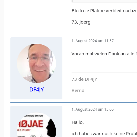
Bleifreie Platine verbleit nach
73, Joerg
1. August 2024 um 11:57
Vorab mal vielen Dank an alle f
73 de DF4JY
DF4JY
Bernd
1. August 2024 um 15:05
Hallo,
ich habe zwar noch keine Prob