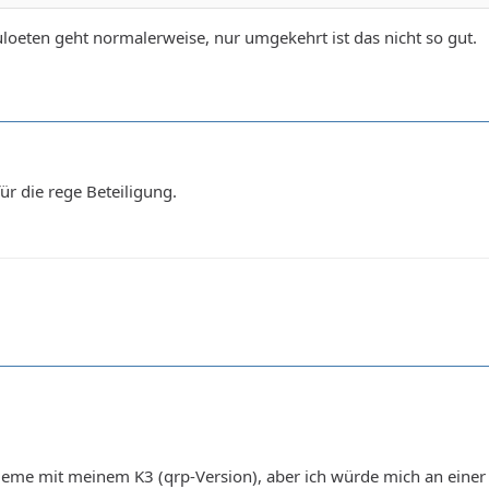
zuloeten geht normalerweise, nur umgekehrt ist das nicht so gut.
ür die rege Beteiligung.
leme mit meinem K3 (qrp-Version), aber ich würde mich an einer 