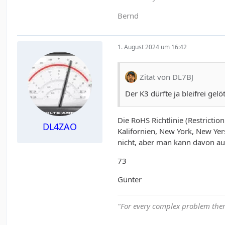
Bernd
1. August 2024 um 16:42
Zitat von DL7BJ
Der K3 dürfte ja bleifrei gel
Die RoHS Richtlinie (Restricti
DL4ZAO
Kalifornien, New York, New Yer
nicht, aber man kann davon aus
73
Günter
"For every complex problem ther