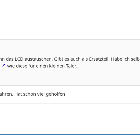
ann das LCD austauschen. Gibt es auch als Ersatzteil. Habe ich s
n
wie diese für einen kleinen Taler.
 Jahren. Hat schon viel geholfen