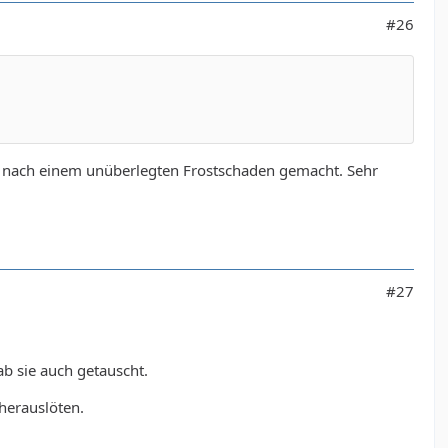
#26
ber nach einem unüberlegten Frostschaden gemacht. Sehr
#27
b sie auch getauscht.
herauslöten.