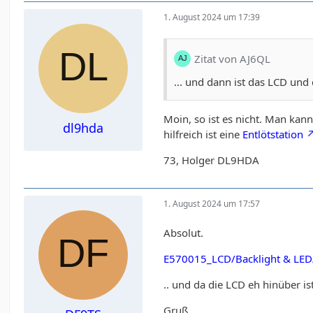
1. August 2024 um 17:39
Zitat von AJ6QL
... und dann ist das LCD und
Moin, so ist es nicht. Man kan
dl9hda
hilfreich ist eine
Entlötstation
73, Holger DL9HDA
1. August 2024 um 17:57
Absolut.
E570015_LCD/Backlight & LE
.. und da die LCD eh hinüber i
Gruß