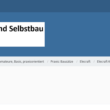
mateure, Basis, praxisorientiert
Praxis: Bausätze
Elecraft
Elecraft 