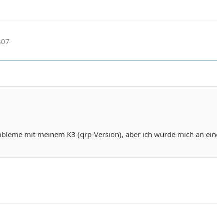
807
obleme mit meinem K3 (qrp-Version), aber ich würde mich an ein