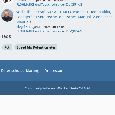
DL7RBS
12. Januar 2024 um 14:58
FLOHMARKT und Tauschbörse der DL-QRP-AG
verkauft! Elecraft KX2 ATU, MH3, Paddle, Li-Ionen Akku,
Ladegerät, ES60 Tasche, deutsches Manual, 2 englische
Manuals
dl2grf
11. Januar 2024 um 15:04
FLOHMARKT und Tauschbörse der DL-QRP-AG
Tags
Poti
Speed Mic Potentiometer
Datenschutzerklärung
Impressum
Community-Software:
WoltLab Suite™ 6.0.26