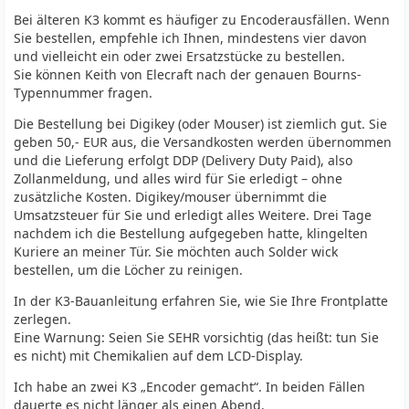
Bei älteren K3 kommt es häufiger zu Encoderausfällen. Wenn
Sie bestellen, empfehle ich Ihnen, mindestens vier davon
und vielleicht ein oder zwei Ersatzstücke zu bestellen.
Sie können Keith von Elecraft nach der genauen Bourns-
Typennummer fragen.
Die Bestellung bei Digikey (oder Mouser) ist ziemlich gut. Sie
geben 50,- EUR aus, die Versandkosten werden übernommen
und die Lieferung erfolgt DDP (Delivery Duty Paid), also
Zollanmeldung, und alles wird für Sie erledigt – ohne
zusätzliche Kosten. Digikey/mouser übernimmt die
Umsatzsteuer für Sie und erledigt alles Weitere. Drei Tage
nachdem ich die Bestellung aufgegeben hatte, klingelten
Kuriere an meiner Tür. Sie möchten auch Solder wick
bestellen, um die Löcher zu reinigen.
In der K3-Bauanleitung erfahren Sie, wie Sie Ihre Frontplatte
zerlegen.
Eine Warnung: Seien Sie SEHR vorsichtig (das heißt: tun Sie
es nicht) mit Chemikalien auf dem LCD-Display.
Ich habe an zwei K3 „Encoder gemacht“. In beiden Fällen
dauerte es nicht länger als einen Abend.