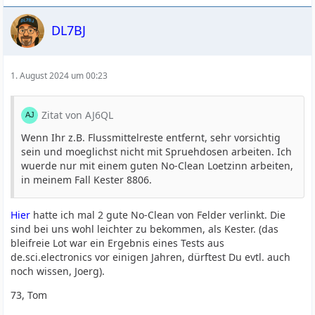
DL7BJ
1. August 2024 um 00:23
Zitat von AJ6QL
Wenn Ihr z.B. Flussmittelreste entfernt, sehr vorsichtig
sein und moeglichst nicht mit Spruehdosen arbeiten. Ich
wuerde nur mit einem guten No-Clean Loetzinn arbeiten,
in meinem Fall Kester 8806.
Hier
hatte ich mal 2 gute No-Clean von Felder verlinkt. Die
sind bei uns wohl leichter zu bekommen, als Kester. (das
bleifreie Lot war ein Ergebnis eines Tests aus
de.sci.electronics vor einigen Jahren, dürftest Du evtl. auch
noch wissen, Joerg).
73, Tom