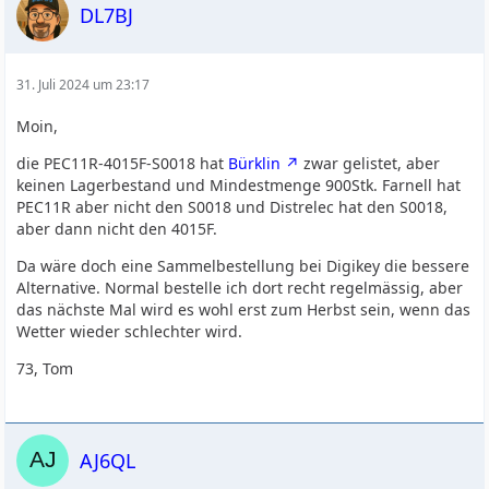
DL7BJ
31. Juli 2024 um 23:17
Moin,
die PEC11R-4015F-S0018 hat
Bürklin
zwar gelistet, aber
keinen Lagerbestand und Mindestmenge 900Stk. Farnell hat
PEC11R aber nicht den S0018 und Distrelec hat den S0018,
aber dann nicht den 4015F.
Da wäre doch eine Sammelbestellung bei Digikey die bessere
Alternative. Normal bestelle ich dort recht regelmässig, aber
das nächste Mal wird es wohl erst zum Herbst sein, wenn das
Wetter wieder schlechter wird.
73, Tom
AJ6QL