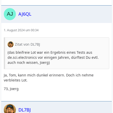
AJ6QL
1. August 2024 um 00:34
Zitat von DL7BJ
(das bleifreie Lot war ein Ergebnis eines Tests aus
de.sci.electronics vor einigen Jahren, dürftest Du evtl.
auch noch wissen, Joerg)
Ja, Tom, kann mich dunkel erinnern. Doch ich nehme
verbleites Lot.
73, Joerg
DL7BJ