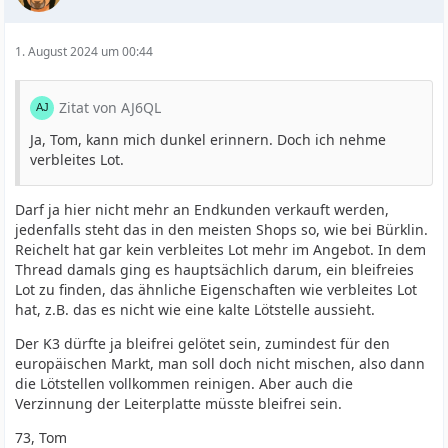
1. August 2024 um 00:44
Zitat von AJ6QL
Ja, Tom, kann mich dunkel erinnern. Doch ich nehme
verbleites Lot.
Darf ja hier nicht mehr an Endkunden verkauft werden,
jedenfalls steht das in den meisten Shops so, wie bei Bürklin.
Reichelt hat gar kein verbleites Lot mehr im Angebot. In dem
Thread damals ging es hauptsächlich darum, ein bleifreies
Lot zu finden, das ähnliche Eigenschaften wie verbleites Lot
hat, z.B. das es nicht wie eine kalte Lötstelle aussieht.
Der K3 dürfte ja bleifrei gelötet sein, zumindest für den
europäischen Markt, man soll doch nicht mischen, also dann
die Lötstellen vollkommen reinigen. Aber auch die
Verzinnung der Leiterplatte müsste bleifrei sein.
73, Tom