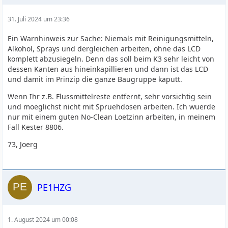
31. Juli 2024 um 23:36
Ein Warnhinweis zur Sache: Niemals mit Reinigungsmitteln,
Alkohol, Sprays und dergleichen arbeiten, ohne das LCD
komplett abzusiegeln. Denn das soll beim K3 sehr leicht von
dessen Kanten aus hineinkapillieren und dann ist das LCD
und damit im Prinzip die ganze Baugruppe kaputt.
Wenn Ihr z.B. Flussmittelreste entfernt, sehr vorsichtig sein
und moeglichst nicht mit Spruehdosen arbeiten. Ich wuerde
nur mit einem guten No-Clean Loetzinn arbeiten, in meinem
Fall Kester 8806.
73, Joerg
PE1HZG
1. August 2024 um 00:08