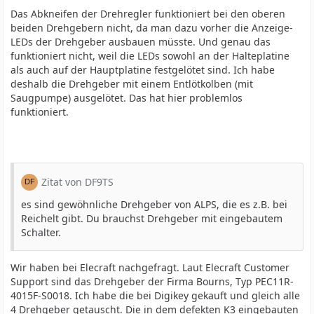
Das Abkneifen der Drehregler funktioniert bei den oberen
beiden Drehgebern nicht, da man dazu vorher die Anzeige-
LEDs der Drehgeber ausbauen müsste. Und genau das
funktioniert nicht, weil die LEDs sowohl an der Halteplatine
als auch auf der Hauptplatine festgelötet sind. Ich habe
deshalb die Drehgeber mit einem Entlötkolben (mit
Saugpumpe) ausgelötet. Das hat hier problemlos
funktioniert.
Zitat von DF9TS
es sind gewöhnliche Drehgeber von ALPS, die es z.B. bei
Reichelt gibt. Du brauchst Drehgeber mit eingebautem
Schalter.
Wir haben bei Elecraft nachgefragt. Laut Elecraft Customer
Support sind das Drehgeber der Firma Bourns, Typ PEC11R-
4015F-S0018. Ich habe die bei Digikey gekauft und gleich alle
4 Drehgeber getauscht. Die in dem defekten K3 eingebauten