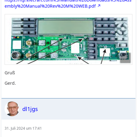
embly%20Manual%20Rev%20M%20WEB.pdf
Gruß
Gerd.
dl1jgs
31. Juli 2024 um 17:41