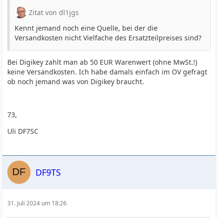
Zitat von dl1jgs
Kennt jemand noch eine Quelle, bei der die
Versandkosten nicht Vielfache des Ersatzteilpreises sind?
Bei Digikey zahlt man ab 50 EUR Warenwert (ohne MwSt.!)
keine Versandkosten. Ich habe damals einfach im OV gefragt
ob noch jemand was von Digikey braucht.
73,
Uli DF7SC
DF9TS
31. Juli 2024 um 18:26