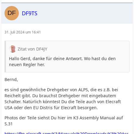
DF9TS
31. Juli 2024 um 16:41
Zitat von DF4JY
Hallo Gerd, danke für deine Antwort. Wo hast du den
neuen Regler her.
Bernd,
es sind gewöhnliche Drehgeber von ALPS, die es z.B. bei
Reichelt gibt. Du brauchst Drehgeber mit eingebautem
Schalter. Natürlich könntest Du die Teile auch von Elecraft
USA oder den EU Distris für Elecraft besorgen.
Photos der Teile siehst Du hier im K3 Assembly Manual auf
S.31
https://ftp.elecraft.com/K3/Manuals%20Downloads/K3%20Ass