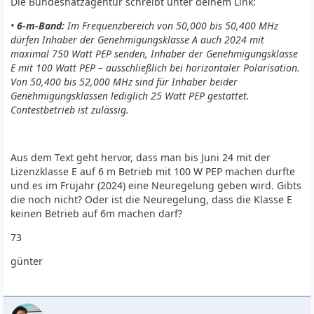
Die Bundesnatzagentur schreibt unter deinem Link:
•
6-m-Band:
Im Frequenzbereich von 50,000 bis 50,400 MHz
dürfen Inhaber der Genehmigungs­klasse A auch 2024 mit
maximal 750 Watt PEP senden, Inhaber der Genehmigungsklasse
E mit 100 Watt PEP – ausschließlich bei horizontaler Polarisation.
Von 50,400 bis 52,000 MHz sind für Inhaber beider
Genehmigungsklassen lediglich 25 Watt PEP gestattet.
Contestbetrieb ist zulässig.
Aus dem Text geht hervor, dass man bis Juni 24 mit der
Lizenzklasse E auf 6 m Betrieb mit 100 W PEP machen durfte
und es im Früjahr (2024) eine Neuregelung geben wird. Gibts
die noch nicht? Oder ist die Neuregelung, dass die Klasse E
keinen Betrieb auf 6m machen darf?
73
günter