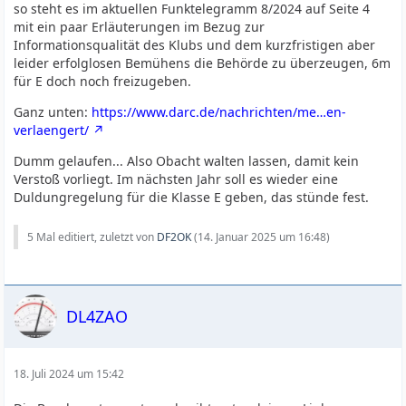
so steht es im aktuellen Funktelegramm 8/2024 auf Seite 4
mit ein paar Erläuterungen im Bezug zur
Informationsqualität des Klubs und dem kurzfristigen aber
leider erfolglosen Bemühens die Behörde zu überzeugen, 6m
für E doch noch freizugeben.
Ganz unten:
https://www.darc.de/nachrichten/me…en-
verlaengert/
Dumm gelaufen... Also Obacht walten lassen, damit kein
Verstoß vorliegt. Im nächsten Jahr soll es wieder eine
Duldungregelung für die Klasse E geben, das stünde fest.
5 Mal editiert, zuletzt von
DF2OK
(
14. Januar 2025 um 16:48
)
DL4ZAO
18. Juli 2024 um 15:42