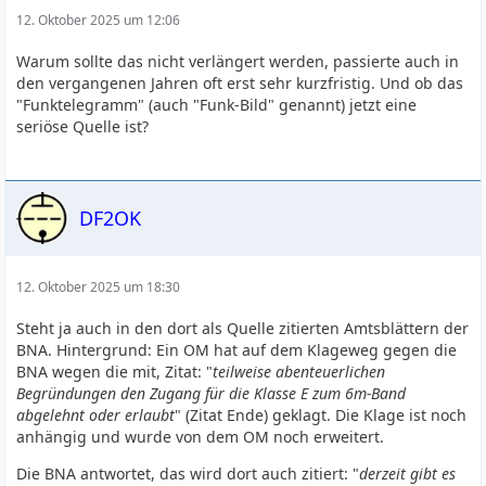
12. Oktober 2025 um 12:06
Warum sollte das nicht verlängert werden, passierte auch in
den vergangenen Jahren oft erst sehr kurzfristig. Und ob das
"Funktelegramm" (auch "Funk-Bild" genannt) jetzt eine
seriöse Quelle ist?
DF2OK
12. Oktober 2025 um 18:30
Steht ja auch in den dort als Quelle zitierten Amtsblättern der
BNA. Hintergrund: Ein OM hat auf dem Klageweg gegen die
BNA wegen die mit, Zitat: "
teilweise abenteuerlichen
Begründungen den Zugang für die Klasse E zum 6m-Band
abgelehnt oder erlaubt
" (Zitat Ende) geklagt. Die Klage ist noch
anhängig und wurde von dem OM noch erweitert.
Die BNA antwortet, das wird dort auch zitiert: "
derzeit gibt es