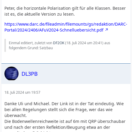
Peter, die horizontale Polarisation gilt für alle Klassen. Besser
ist es, die aktuelle Version zu lesen.
https://www.darc.de/fileadmin/filemounts/gs/redaktion/DARC-
Portal/2024/2406/AFuV2024-Schnelluebersicht.pdf
Einmal editiert, zuletzt von
DF2OK
(
18. Juli 2024 um 20:41
) aus
folgendem Grund: Satzbau
DL3PB
18. Juli 2024 um 19:57
Danke Uli und Michael. Der Link ist in der Tat eindeutig. Wie
bei allen Regelungen stellt sich die Frage, wer das wie
überwacht.
Die Bodenwellenreichweite ist auf 6m mit QRP überschaubar
und nach der ersten Reflektion/Beugung etwa an der