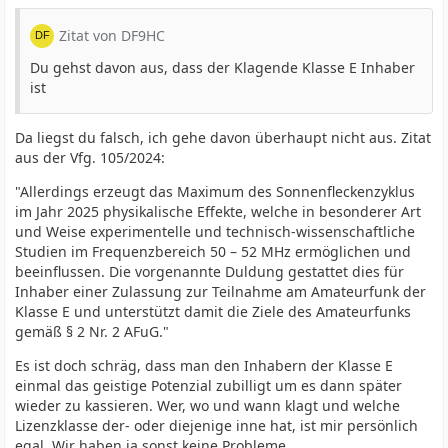
Zitat von DF9HC
Du gehst davon aus, dass der Klagende Klasse E Inhaber
ist
Da liegst du falsch, ich gehe davon überhaupt nicht aus. Zitat
aus der Vfg. 105/2024:
"Allerdings erzeugt das Maximum des Sonnenfleckenzyklus
im Jahr 2025 physikalische Effekte, welche in besonderer Art
und Weise experimentelle und technisch-wissenschaftliche
Studien im Frequenzbereich 50 – 52 MHz ermöglichen und
beeinflussen. Die vorgenannte Duldung gestattet dies für
Inhaber einer Zulassung zur Teilnahme am Amateurfunk der
Klasse E und unterstützt damit die Ziele des Amateurfunks
gemäß § 2 Nr. 2 AFuG."
Es ist doch schräg, dass man den Inhabern der Klasse E
einmal das geistige Potenzial zubilligt um es dann später
wieder zu kassieren. Wer, wo und wann klagt und welche
Lizenzklasse der- oder diejenige inne hat, ist mir persönlich
egal. Wir haben ja sonst keine Probleme...