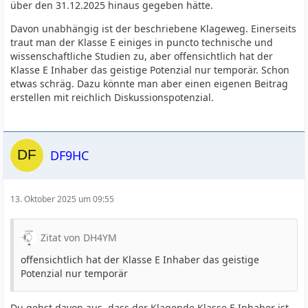
über den 31.12.2025 hinaus gegeben hätte.
Davon unabhängig ist der beschriebene Klageweg. Einerseits
traut man der Klasse E einiges in puncto technische und
wissenschaftliche Studien zu, aber offensichtlich hat der
Klasse E Inhaber das geistige Potenzial nur temporär. Schon
etwas schräg. Dazu könnte man aber einen eigenen Beitrag
erstellen mit reichlich Diskussionspotenzial.
DF9HC
13. Oktober 2025 um 09:55
Zitat von DH4YM
offensichtlich hat der Klasse E Inhaber das geistige
Potenzial nur temporär
Du gehst davon aus, dass der Klagende Klasse E Inhaber ist