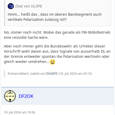
Zitat von DL3PB
Hmm... heißt das , dass im oberen Bandsegment auch
vertikale Polarization zulässig ist?!
Nö, immer noch nicht. Wobei das gerade als FM-Mobilbetrieb
eine reizvolle Sache wäre.
Aber noch immer geht die Bundeswehr als Urheber dieser
Vorschrift wohl davon aus, dass Signale von ausserhalb DL an
der Grenze entweder spontan die Polarisation wechseln oder
gleich wieder umdrehen...
Einmal editiert, zuletzt von
DG4SFS
(
18. Juli 2024 um 20:15
)
DF2OK
18. Juli 2024 um 19:36