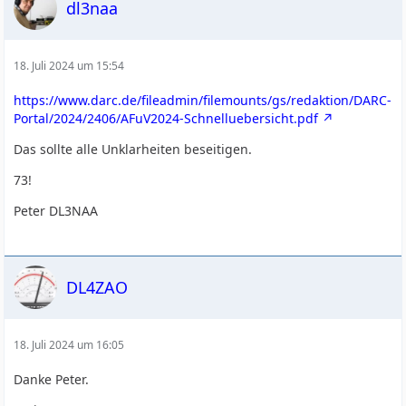
dl3naa
18. Juli 2024 um 15:54
https://www.darc.de/fileadmin/filemounts/gs/redaktion/DARC-
Portal/2024/2406/AFuV2024-Schnelluebersicht.pdf
Das sollte alle Unklarheiten beseitigen.
73!
Peter DL3NAA
DL4ZAO
18. Juli 2024 um 16:05
Danke Peter.