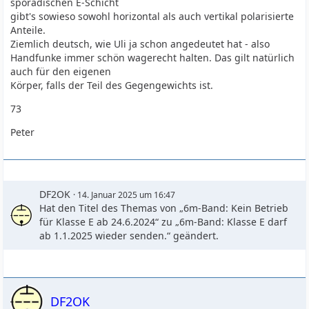
sporadischen E-Schicht
gibt's sowieso sowohl horizontal als auch vertikal polarisierte
Anteile.
Ziemlich deutsch, wie Uli ja schon angedeutet hat - also
Handfunke immer schön wagerecht halten. Das gilt natürlich
auch für den eigenen
Körper, falls der Teil des Gegengewichts ist.
73
Peter
DF2OK
14. Januar 2025 um 16:47
Hat den Titel des Themas von „6m-Band: Kein Betrieb
für Klasse E ab 24.6.2024“ zu „6m-Band: Klasse E darf
ab 1.1.2025 wieder senden.“ geändert.
DF2OK