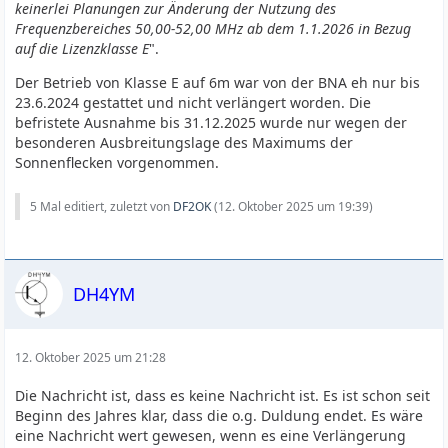
keinerlei Planungen zur Änderung der Nutzung des
Frequenzbereiches 50,00-52,00 MHz ab dem 1.1.2026 in Bezug
auf die Lizenzklasse E
".
Der Betrieb von Klasse E auf 6m war von der BNA eh nur bis
23.6.2024 gestattet und nicht verlängert worden. Die
befristete Ausnahme bis 31.12.2025 wurde nur wegen der
besonderen Ausbreitungslage des Maximums der
Sonnenflecken vorgenommen.
5 Mal editiert, zuletzt von
DF2OK
(
12. Oktober 2025 um 19:39
)
DH4YM
12. Oktober 2025 um 21:28
Die Nachricht ist, dass es keine Nachricht ist. Es ist schon seit
Beginn des Jahres klar, dass die o.g. Duldung endet. Es wäre
eine Nachricht wert gewesen, wenn es eine Verlängerung