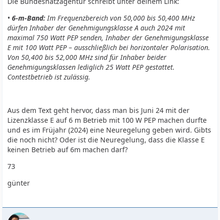
Die Bundesnatzagentur schreibt unter deinem Link:
•
6-m-Band:
Im Frequenzbereich von 50,000 bis 50,400 MHz
dürfen Inhaber der Genehmigungs­klasse A auch 2024 mit
maximal 750 Watt PEP senden, Inhaber der Genehmigungsklasse
E mit 100 Watt PEP – ausschließlich bei horizontaler Polarisation.
Von 50,400 bis 52,000 MHz sind für Inhaber beider
Genehmigungsklassen lediglich 25 Watt PEP gestattet.
Contestbetrieb ist zulässig.
Aus dem Text geht hervor, dass man bis Juni 24 mit der
Lizenzklasse E auf 6 m Betrieb mit 100 W PEP machen durfte
und es im Früjahr (2024) eine Neuregelung geben wird. Gibts
die noch nicht? Oder ist die Neuregelung, dass die Klasse E
keinen Betrieb auf 6m machen darf?
73
günter