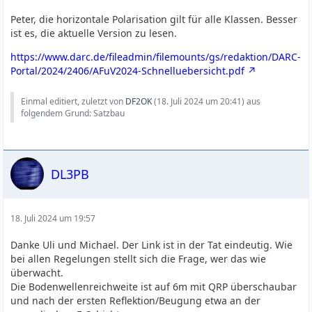
Peter, die horizontale Polarisation gilt für alle Klassen. Besser
ist es, die aktuelle Version zu lesen.
https://www.darc.de/fileadmin/filemounts/gs/redaktion/DARC-
Portal/2024/2406/AFuV2024-Schnelluebersicht.pdf
Einmal editiert, zuletzt von
DF2OK
(
18. Juli 2024 um 20:41
) aus
folgendem Grund: Satzbau
DL3PB
18. Juli 2024 um 19:57
Danke Uli und Michael. Der Link ist in der Tat eindeutig. Wie
bei allen Regelungen stellt sich die Frage, wer das wie
überwacht.
Die Bodenwellenreichweite ist auf 6m mit QRP überschaubar
und nach der ersten Reflektion/Beugung etwa an der