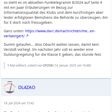
so steht es im aktuellen Funktelegramm 8/2024 auf Seite 4
mit ein paar Erläuterungen im Bezug zur
Informationsqualität des Klubs und dem kurzfristigen aber
leider erfolglosen Bemühens die Behörde zu überzeugen, 6m
für E doch noch freizugeben.
Ganz unten:
https://www.darc.de/nachrichten/me…en-
verlaengert/
Dumm gelaufen... Also Obacht walten lassen, damit kein
Verstoß vorliegt. Im nächsten Jahr soll es wieder eine
Duldungregelung für die Klasse E geben, das stünde fest.
5 Mal editiert, zuletzt von
DF2OK
(
14. Januar 2025 um 16:48
)
DL4ZAO
18. Juli 2024 um 15:42