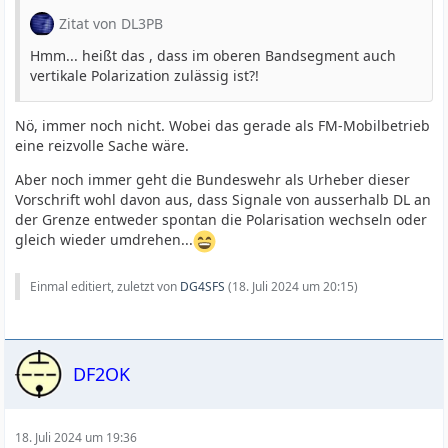
Zitat von DL3PB
Hmm... heißt das , dass im oberen Bandsegment auch
vertikale Polarization zulässig ist?!
Nö, immer noch nicht. Wobei das gerade als FM-Mobilbetrieb
eine reizvolle Sache wäre.
Aber noch immer geht die Bundeswehr als Urheber dieser
Vorschrift wohl davon aus, dass Signale von ausserhalb DL an
der Grenze entweder spontan die Polarisation wechseln oder
gleich wieder umdrehen...
Einmal editiert, zuletzt von
DG4SFS
(
18. Juli 2024 um 20:15
)
DF2OK
18. Juli 2024 um 19:36