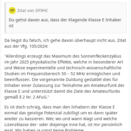
Zitat von DF9HC
Du gehst davon aus, dass der Klagende Klasse E Inhaber
ist
Da liegst du falsch, ich gehe davon überhaupt nicht aus. Zitat
aus der Vfg. 105/2024:
"Allerdings erzeugt das Maximum des Sonnenfleckenzyklus
im Jahr 2025 physikalische Effekte, welche in besonderer Art
und Weise experimentelle und technisch-wissenschaftliche
Studien im Frequenzbereich 50 – 52 MHz ermöglichen und
beeinflussen. Die vorgenannte Duldung gestattet dies für
Inhaber einer Zulassung zur Teilnahme am Amateurfunk der
Klasse E und unterstützt damit die Ziele des Amateurfunks
gemäß § 2 Nr. 2 AFuG."
Es ist doch schräg, dass man den Inhabern der Klasse E
einmal das geistige Potenzial zubilligt um es dann später
wieder zu kassieren. Wer, wo und wann klagt und welche
Lizenzklasse der- oder diejenige inne hat, ist mir persönlich
egal. Wir haben ja sonst keine Probleme...