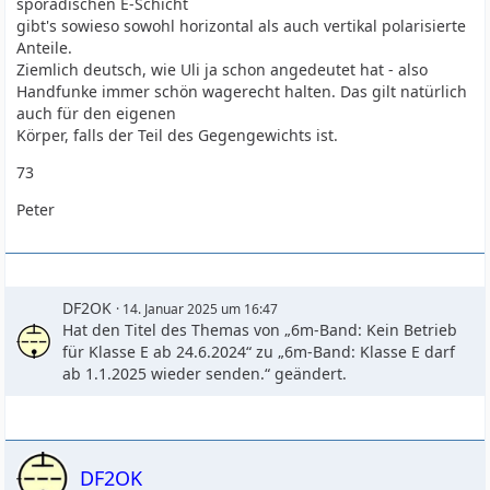
sporadischen E-Schicht
gibt's sowieso sowohl horizontal als auch vertikal polarisierte
Anteile.
Ziemlich deutsch, wie Uli ja schon angedeutet hat - also
Handfunke immer schön wagerecht halten. Das gilt natürlich
auch für den eigenen
Körper, falls der Teil des Gegengewichts ist.
73
Peter
DF2OK
14. Januar 2025 um 16:47
Hat den Titel des Themas von „6m-Band: Kein Betrieb
für Klasse E ab 24.6.2024“ zu „6m-Band: Klasse E darf
ab 1.1.2025 wieder senden.“ geändert.
DF2OK