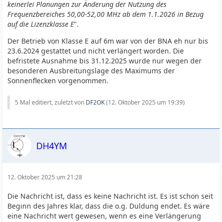
keinerlei Planungen zur Änderung der Nutzung des
Frequenzbereiches 50,00-52,00 MHz ab dem 1.1.2026 in Bezug
auf die Lizenzklasse E
".
Der Betrieb von Klasse E auf 6m war von der BNA eh nur bis
23.6.2024 gestattet und nicht verlängert worden. Die
befristete Ausnahme bis 31.12.2025 wurde nur wegen der
besonderen Ausbreitungslage des Maximums der
Sonnenflecken vorgenommen.
5 Mal editiert, zuletzt von
DF2OK
(
12. Oktober 2025 um 19:39
)
DH4YM
12. Oktober 2025 um 21:28
Die Nachricht ist, dass es keine Nachricht ist. Es ist schon seit
Beginn des Jahres klar, dass die o.g. Duldung endet. Es wäre
eine Nachricht wert gewesen, wenn es eine Verlängerung