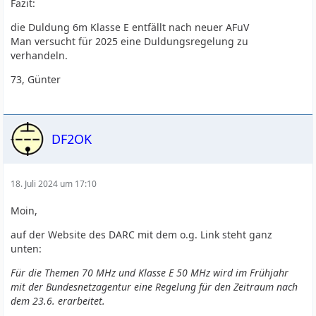
Fazit:
die Duldung 6m Klasse E entfällt nach neuer AFuV
Man versucht für 2025 eine Duldungsregelung zu
verhandeln.
73, Günter
DF2OK
18. Juli 2024 um 17:10
Moin,
auf der Website des DARC mit dem o.g. Link steht ganz
unten:
Für die Themen 70 MHz und Klasse E 50 MHz wird im Frühjahr
mit der Bundesnetzagentur eine Regelung für den Zeitraum nach
dem 23.6. erarbeitet.