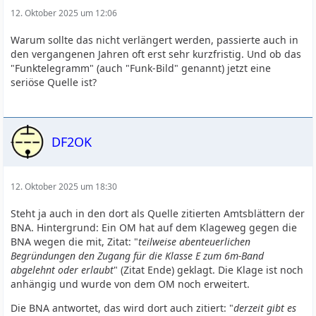
12. Oktober 2025 um 12:06
Warum sollte das nicht verlängert werden, passierte auch in
den vergangenen Jahren oft erst sehr kurzfristig. Und ob das
"Funktelegramm" (auch "Funk-Bild" genannt) jetzt eine
seriöse Quelle ist?
DF2OK
12. Oktober 2025 um 18:30
Steht ja auch in den dort als Quelle zitierten Amtsblättern der
BNA. Hintergrund: Ein OM hat auf dem Klageweg gegen die
BNA wegen die mit, Zitat: "
teilweise abenteuerlichen
Begründungen den Zugang für die Klasse E zum 6m-Band
abgelehnt oder erlaubt
" (Zitat Ende) geklagt. Die Klage ist noch
anhängig und wurde von dem OM noch erweitert.
Die BNA antwortet, das wird dort auch zitiert: "
derzeit gibt es