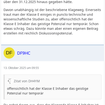
über den 31.12.2025 hinaus gegeben hätte.
Davon unabhängig ist der beschriebene Klageweg. Einerseits
traut man der Klasse E einiges in puncto technische und
wissenschaftliche Studien zu, aber offensichtlich hat der
Klasse E Inhaber das geistige Potenzial nur temporär. Schon
etwas schräg. Dazu könnte man aber einen eigenen Beitrag
erstellen mit reichlich Diskussionspotenzial.
DF9HC
13. Oktober 2025 um 09:55
Zitat von DH4YM
offensichtlich hat der Klasse E Inhaber das geistige
Potenzial nur temporär
Du gehst davon aus, dass der Klagende Klasse E Inhaber ist