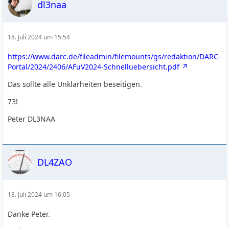
dl3naa
18. Juli 2024 um 15:54
https://www.darc.de/fileadmin/filemounts/gs/redaktion/DARC-
Portal/2024/2406/AFuV2024-Schnelluebersicht.pdf
Das sollte alle Unklarheiten beseitigen.
73!
Peter DL3NAA
DL4ZAO
18. Juli 2024 um 16:05
Danke Peter.