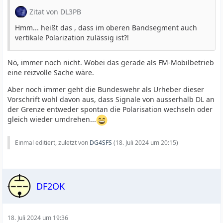
Zitat von DL3PB
Hmm... heißt das , dass im oberen Bandsegment auch
vertikale Polarization zulässig ist?!
Nö, immer noch nicht. Wobei das gerade als FM-Mobilbetrieb
eine reizvolle Sache wäre.
Aber noch immer geht die Bundeswehr als Urheber dieser
Vorschrift wohl davon aus, dass Signale von ausserhalb DL an
der Grenze entweder spontan die Polarisation wechseln oder
gleich wieder umdrehen...
Einmal editiert, zuletzt von
DG4SFS
(
18. Juli 2024 um 20:15
)
DF2OK
18. Juli 2024 um 19:36