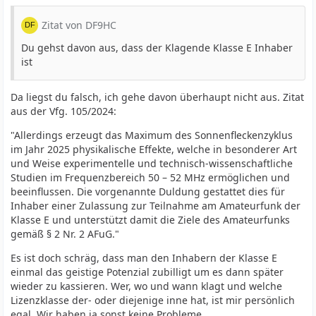
Zitat von DF9HC
Du gehst davon aus, dass der Klagende Klasse E Inhaber
ist
Da liegst du falsch, ich gehe davon überhaupt nicht aus. Zitat
aus der Vfg. 105/2024:
"Allerdings erzeugt das Maximum des Sonnenfleckenzyklus
im Jahr 2025 physikalische Effekte, welche in besonderer Art
und Weise experimentelle und technisch-wissenschaftliche
Studien im Frequenzbereich 50 – 52 MHz ermöglichen und
beeinflussen. Die vorgenannte Duldung gestattet dies für
Inhaber einer Zulassung zur Teilnahme am Amateurfunk der
Klasse E und unterstützt damit die Ziele des Amateurfunks
gemäß § 2 Nr. 2 AFuG."
Es ist doch schräg, dass man den Inhabern der Klasse E
einmal das geistige Potenzial zubilligt um es dann später
wieder zu kassieren. Wer, wo und wann klagt und welche
Lizenzklasse der- oder diejenige inne hat, ist mir persönlich
egal. Wir haben ja sonst keine Probleme...