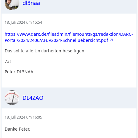
dl3naa
18. Juli 2024 um 15:54
https://www.darc.de/fileadmin/filemounts/gs/redaktion/DARC-
Portal/2024/2406/AFuV2024-Schnelluebersicht.pdf
Das sollte alle Unklarheiten beseitigen.
73!
Peter DL3NAA
DL4ZAO
18. Juli 2024 um 16:05
Danke Peter.