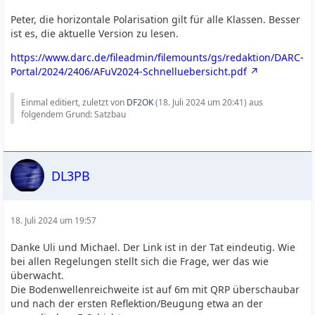
Peter, die horizontale Polarisation gilt für alle Klassen. Besser
ist es, die aktuelle Version zu lesen.
https://www.darc.de/fileadmin/filemounts/gs/redaktion/DARC-
Portal/2024/2406/AFuV2024-Schnelluebersicht.pdf
Einmal editiert, zuletzt von
DF2OK
(
18. Juli 2024 um 20:41
) aus
folgendem Grund: Satzbau
DL3PB
18. Juli 2024 um 19:57
Danke Uli und Michael. Der Link ist in der Tat eindeutig. Wie
bei allen Regelungen stellt sich die Frage, wer das wie
überwacht.
Die Bodenwellenreichweite ist auf 6m mit QRP überschaubar
und nach der ersten Reflektion/Beugung etwa an der