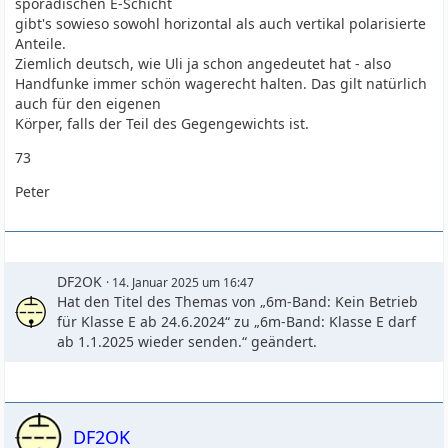
sporadischen E-Schicht
gibt's sowieso sowohl horizontal als auch vertikal polarisierte
Anteile.
Ziemlich deutsch, wie Uli ja schon angedeutet hat - also
Handfunke immer schön wagerecht halten. Das gilt natürlich
auch für den eigenen
Körper, falls der Teil des Gegengewichts ist.
73
Peter
DF2OK
14. Januar 2025 um 16:47
Hat den Titel des Themas von „6m-Band: Kein Betrieb
für Klasse E ab 24.6.2024“ zu „6m-Band: Klasse E darf
ab 1.1.2025 wieder senden.“ geändert.
DF2OK