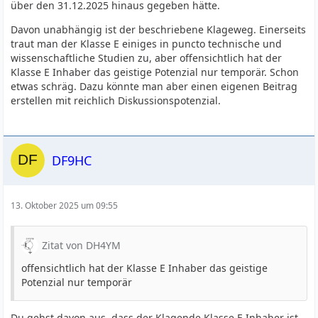
über den 31.12.2025 hinaus gegeben hätte.
Davon unabhängig ist der beschriebene Klageweg. Einerseits
traut man der Klasse E einiges in puncto technische und
wissenschaftliche Studien zu, aber offensichtlich hat der
Klasse E Inhaber das geistige Potenzial nur temporär. Schon
etwas schräg. Dazu könnte man aber einen eigenen Beitrag
erstellen mit reichlich Diskussionspotenzial.
DF9HC
13. Oktober 2025 um 09:55
Zitat von DH4YM
offensichtlich hat der Klasse E Inhaber das geistige
Potenzial nur temporär
Du gehst davon aus, dass der Klagende Klasse E Inhaber ist