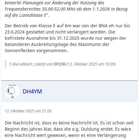
keinerlei Planungen zur Änderung der Nutzung des
Frequenzbereiches 50,00-52,00 MHz ab dem 1.1.2026 in Bezug
auf die Lizenzklasse E
".
Der Betrieb von Klasse E auf 6m war von der BNA eh nur bis
23.6.2024 gestattet und nicht verlängert worden. Die
befristete Ausnahme bis 31.12.2025 wurde nur wegen der
besonderen Ausbreitungslage des Maximums der
Sonnenflecken vorgenommen.
5 Mal editiert, zuletzt von
DF2OK
(
12. Oktober 2025 um 19:39
)
DH4YM
12. Oktober 2025 um 21:28
Die Nachricht ist, dass es keine Nachricht ist. Es ist schon seit
Beginn des Jahres klar, dass die o.g. Duldung endet. Es wäre
eine Nachricht wert gewesen, wenn es eine Verlängerung