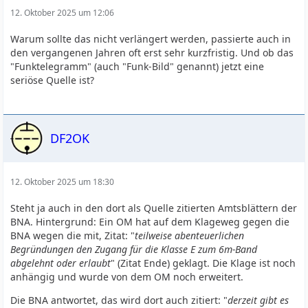
12. Oktober 2025 um 12:06
Warum sollte das nicht verlängert werden, passierte auch in
den vergangenen Jahren oft erst sehr kurzfristig. Und ob das
"Funktelegramm" (auch "Funk-Bild" genannt) jetzt eine
seriöse Quelle ist?
DF2OK
12. Oktober 2025 um 18:30
Steht ja auch in den dort als Quelle zitierten Amtsblättern der
BNA. Hintergrund: Ein OM hat auf dem Klageweg gegen die
BNA wegen die mit, Zitat: "
teilweise abenteuerlichen
Begründungen den Zugang für die Klasse E zum 6m-Band
abgelehnt oder erlaubt
" (Zitat Ende) geklagt. Die Klage ist noch
anhängig und wurde von dem OM noch erweitert.
Die BNA antwortet, das wird dort auch zitiert: "
derzeit gibt es