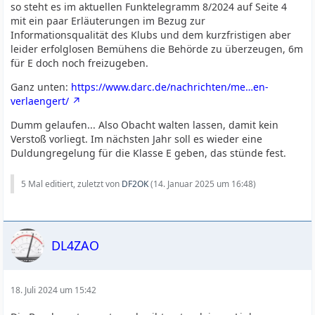
so steht es im aktuellen Funktelegramm 8/2024 auf Seite 4
mit ein paar Erläuterungen im Bezug zur
Informationsqualität des Klubs und dem kurzfristigen aber
leider erfolglosen Bemühens die Behörde zu überzeugen, 6m
für E doch noch freizugeben.
Ganz unten:
https://www.darc.de/nachrichten/me…en-
verlaengert/
Dumm gelaufen... Also Obacht walten lassen, damit kein
Verstoß vorliegt. Im nächsten Jahr soll es wieder eine
Duldungregelung für die Klasse E geben, das stünde fest.
5 Mal editiert, zuletzt von
DF2OK
(
14. Januar 2025 um 16:48
)
DL4ZAO
18. Juli 2024 um 15:42