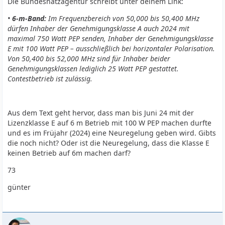
Die Bundesnatzagentur schreibt unter deinem Link:
•
6-m-Band:
Im Frequenzbereich von 50,000 bis 50,400 MHz
dürfen Inhaber der Genehmigungs­klasse A auch 2024 mit
maximal 750 Watt PEP senden, Inhaber der Genehmigungsklasse
E mit 100 Watt PEP – ausschließlich bei horizontaler Polarisation.
Von 50,400 bis 52,000 MHz sind für Inhaber beider
Genehmigungsklassen lediglich 25 Watt PEP gestattet.
Contestbetrieb ist zulässig.
Aus dem Text geht hervor, dass man bis Juni 24 mit der
Lizenzklasse E auf 6 m Betrieb mit 100 W PEP machen durfte
und es im Früjahr (2024) eine Neuregelung geben wird. Gibts
die noch nicht? Oder ist die Neuregelung, dass die Klasse E
keinen Betrieb auf 6m machen darf?
73
günter