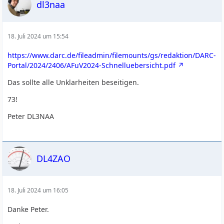
dl3naa
18. Juli 2024 um 15:54
https://www.darc.de/fileadmin/filemounts/gs/redaktion/DARC-
Portal/2024/2406/AFuV2024-Schnelluebersicht.pdf
Das sollte alle Unklarheiten beseitigen.
73!
Peter DL3NAA
DL4ZAO
18. Juli 2024 um 16:05
Danke Peter.