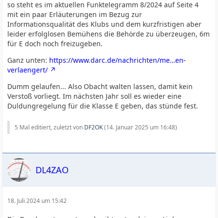
so steht es im aktuellen Funktelegramm 8/2024 auf Seite 4
mit ein paar Erläuterungen im Bezug zur
Informationsqualität des Klubs und dem kurzfristigen aber
leider erfolglosen Bemühens die Behörde zu überzeugen, 6m
für E doch noch freizugeben.
Ganz unten:
https://www.darc.de/nachrichten/me…en-
verlaengert/
Dumm gelaufen... Also Obacht walten lassen, damit kein
Verstoß vorliegt. Im nächsten Jahr soll es wieder eine
Duldungregelung für die Klasse E geben, das stünde fest.
5 Mal editiert, zuletzt von
DF2OK
(
14. Januar 2025 um 16:48
)
DL4ZAO
18. Juli 2024 um 15:42