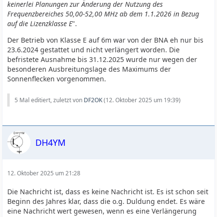
keinerlei Planungen zur Änderung der Nutzung des
Frequenzbereiches 50,00-52,00 MHz ab dem 1.1.2026 in Bezug
auf die Lizenzklasse E
".
Der Betrieb von Klasse E auf 6m war von der BNA eh nur bis
23.6.2024 gestattet und nicht verlängert worden. Die
befristete Ausnahme bis 31.12.2025 wurde nur wegen der
besonderen Ausbreitungslage des Maximums der
Sonnenflecken vorgenommen.
5 Mal editiert, zuletzt von
DF2OK
(
12. Oktober 2025 um 19:39
)
DH4YM
12. Oktober 2025 um 21:28
Die Nachricht ist, dass es keine Nachricht ist. Es ist schon seit
Beginn des Jahres klar, dass die o.g. Duldung endet. Es wäre
eine Nachricht wert gewesen, wenn es eine Verlängerung