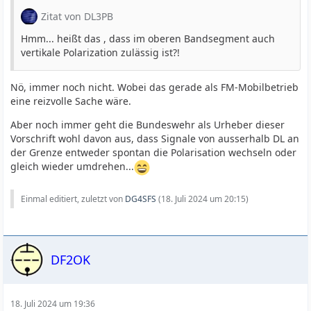
Zitat von DL3PB
Hmm... heißt das , dass im oberen Bandsegment auch
vertikale Polarization zulässig ist?!
Nö, immer noch nicht. Wobei das gerade als FM-Mobilbetrieb
eine reizvolle Sache wäre.
Aber noch immer geht die Bundeswehr als Urheber dieser
Vorschrift wohl davon aus, dass Signale von ausserhalb DL an
der Grenze entweder spontan die Polarisation wechseln oder
gleich wieder umdrehen...
Einmal editiert, zuletzt von
DG4SFS
(
18. Juli 2024 um 20:15
)
DF2OK
18. Juli 2024 um 19:36