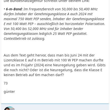
Die Bundesnatzagentur schreibt unter deinem Link:
•
6-m-Band:
Im Frequenzbereich von 50,000 bis 50,400 MHz
dürfen Inhaber der Genehmigungs­klasse A auch 2024 mit
maximal 750 Watt PEP senden, Inhaber der Genehmigungsklasse
E mit 100 Watt PEP – ausschließlich bei horizontaler Polarisation.
Von 50,400 bis 52,000 MHz sind für Inhaber beider
Genehmigungsklassen lediglich 25 Watt PEP gestattet.
Contestbetrieb ist zulässig.
Aus dem Text geht hervor, dass man bis Juni 24 mit der
Lizenzklasse E auf 6 m Betrieb mit 100 W PEP machen durfte
und es im Früjahr (2024) eine Neuregelung geben wird. Gibts
die noch nicht? Oder ist die Neuregelung, dass die Klasse E
keinen Betrieb auf 6m machen darf?
73
günter