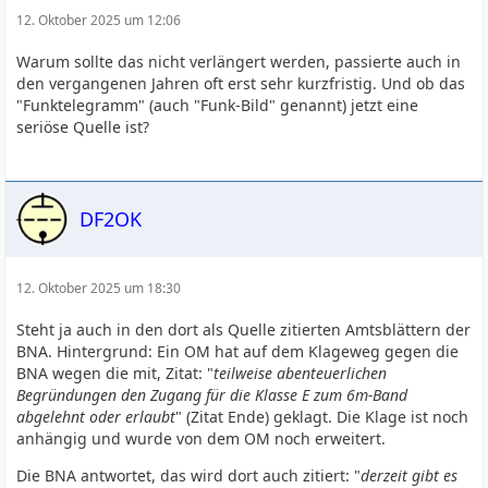
12. Oktober 2025 um 12:06
Warum sollte das nicht verlängert werden, passierte auch in
den vergangenen Jahren oft erst sehr kurzfristig. Und ob das
"Funktelegramm" (auch "Funk-Bild" genannt) jetzt eine
seriöse Quelle ist?
DF2OK
12. Oktober 2025 um 18:30
Steht ja auch in den dort als Quelle zitierten Amtsblättern der
BNA. Hintergrund: Ein OM hat auf dem Klageweg gegen die
BNA wegen die mit, Zitat: "
teilweise abenteuerlichen
Begründungen den Zugang für die Klasse E zum 6m-Band
abgelehnt oder erlaubt
" (Zitat Ende) geklagt. Die Klage ist noch
anhängig und wurde von dem OM noch erweitert.
Die BNA antwortet, das wird dort auch zitiert: "
derzeit gibt es