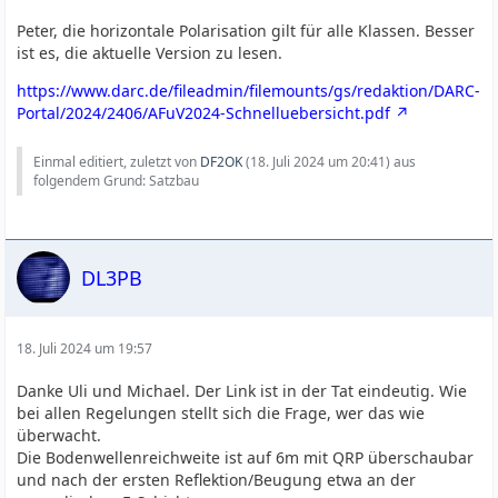
Peter, die horizontale Polarisation gilt für alle Klassen. Besser
ist es, die aktuelle Version zu lesen.
https://www.darc.de/fileadmin/filemounts/gs/redaktion/DARC-
Portal/2024/2406/AFuV2024-Schnelluebersicht.pdf
Einmal editiert, zuletzt von
DF2OK
(
18. Juli 2024 um 20:41
) aus
folgendem Grund: Satzbau
DL3PB
18. Juli 2024 um 19:57
Danke Uli und Michael. Der Link ist in der Tat eindeutig. Wie
bei allen Regelungen stellt sich die Frage, wer das wie
überwacht.
Die Bodenwellenreichweite ist auf 6m mit QRP überschaubar
und nach der ersten Reflektion/Beugung etwa an der