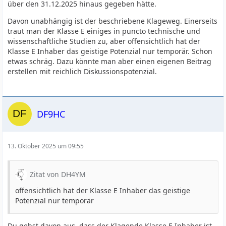
über den 31.12.2025 hinaus gegeben hätte.
Davon unabhängig ist der beschriebene Klageweg. Einerseits
traut man der Klasse E einiges in puncto technische und
wissenschaftliche Studien zu, aber offensichtlich hat der
Klasse E Inhaber das geistige Potenzial nur temporär. Schon
etwas schräg. Dazu könnte man aber einen eigenen Beitrag
erstellen mit reichlich Diskussionspotenzial.
DF9HC
13. Oktober 2025 um 09:55
Zitat von DH4YM
offensichtlich hat der Klasse E Inhaber das geistige
Potenzial nur temporär
Du gehst davon aus, dass der Klagende Klasse E Inhaber ist