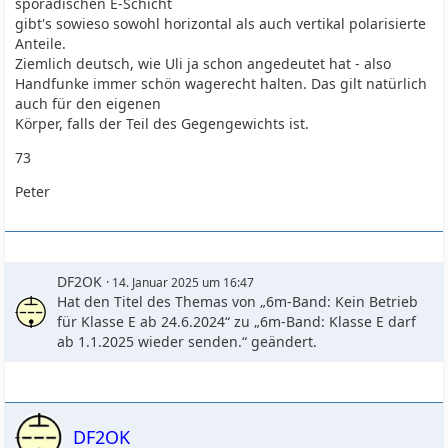
sporadischen E-Schicht
gibt's sowieso sowohl horizontal als auch vertikal polarisierte
Anteile.
Ziemlich deutsch, wie Uli ja schon angedeutet hat - also
Handfunke immer schön wagerecht halten. Das gilt natürlich
auch für den eigenen
Körper, falls der Teil des Gegengewichts ist.
73
Peter
DF2OK
14. Januar 2025 um 16:47
Hat den Titel des Themas von „6m-Band: Kein Betrieb
für Klasse E ab 24.6.2024“ zu „6m-Band: Klasse E darf
ab 1.1.2025 wieder senden.“ geändert.
DF2OK