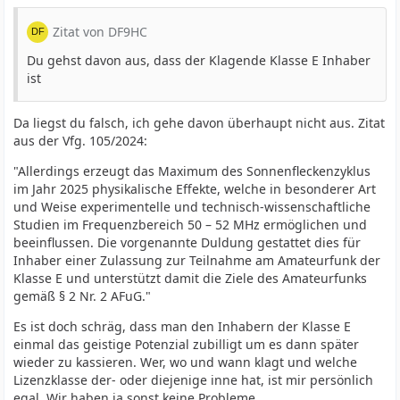
Zitat von DF9HC
Du gehst davon aus, dass der Klagende Klasse E Inhaber
ist
Da liegst du falsch, ich gehe davon überhaupt nicht aus. Zitat
aus der Vfg. 105/2024:
"Allerdings erzeugt das Maximum des Sonnenfleckenzyklus
im Jahr 2025 physikalische Effekte, welche in besonderer Art
und Weise experimentelle und technisch-wissenschaftliche
Studien im Frequenzbereich 50 – 52 MHz ermöglichen und
beeinflussen. Die vorgenannte Duldung gestattet dies für
Inhaber einer Zulassung zur Teilnahme am Amateurfunk der
Klasse E und unterstützt damit die Ziele des Amateurfunks
gemäß § 2 Nr. 2 AFuG."
Es ist doch schräg, dass man den Inhabern der Klasse E
einmal das geistige Potenzial zubilligt um es dann später
wieder zu kassieren. Wer, wo und wann klagt und welche
Lizenzklasse der- oder diejenige inne hat, ist mir persönlich
egal. Wir haben ja sonst keine Probleme...