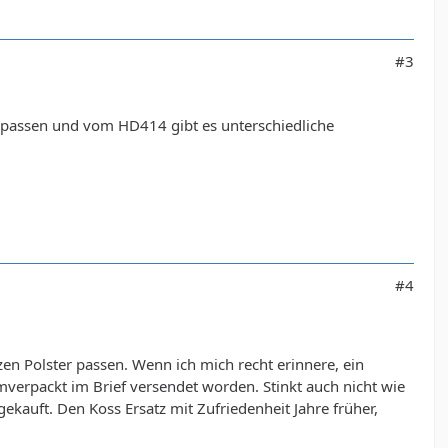
#3
au passen und vom HD414 gibt es unterschiedliche
#4
zen Polster passen. Wenn ich mich recht erinnere, ein
umverpackt im Brief versendet worden. Stinkt auch nicht wie
gekauft. Den Koss Ersatz mit Zufriedenheit Jahre früher,