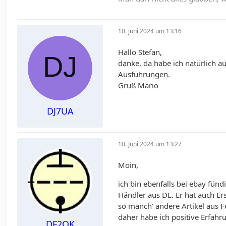
10. Juni 2024 um 13:16
Hallo Stefan,
danke, da habe ich natürlich a
Ausführungen.
Gruß Mario
DJ7UA
10. Juni 2024 um 13:27
Moin,
ich bin ebenfalls bei ebay fünd
Händler aus DL. Er hat auch Er
so manch' andere Artikel aus Fe
daher habe ich positive Erfah
DF2OK