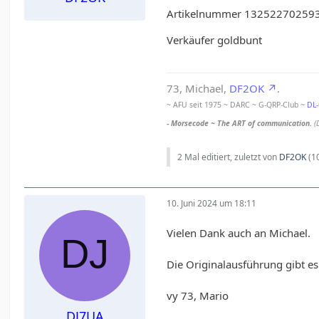
Artikelnummer 13252270259
Verkäufer goldbunt
73, Michael,
DF2OK
.
~ AFU seit 1975 ~ DARC ~ G-QRP-Club ~
DL
- Morsecode ~ The ART of communication.
(
2 Mal editiert, zuletzt von
DF2OK
(
1
10. Juni 2024 um 18:11
Vielen Dank auch an Michael.
Die Originalausführung gibt es
vy 73, Mario
DJ7UA