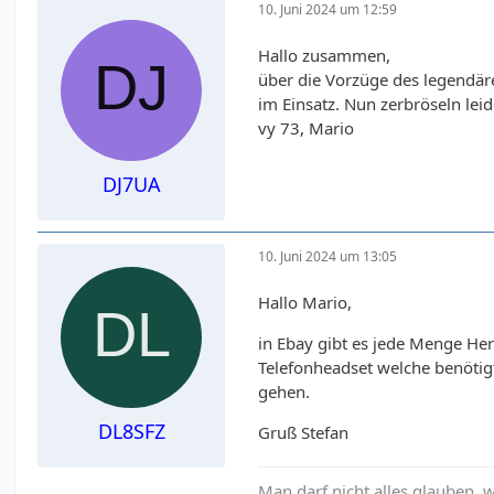
10. Juni 2024 um 12:59
Hallo zusammen,
über die Vorzüge des legendär
im Einsatz. Nun zerbröseln lei
vy 73, Mario
DJ7UA
10. Juni 2024 um 13:05
Hallo Mario,
in Ebay gibt es jede Menge Her
Telefonheadset welche benötig
gehen.
DL8SFZ
Gruß Stefan
Man darf nicht alles glauben,