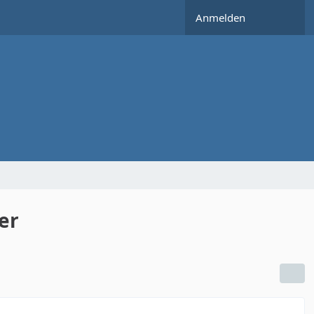
Anmelden
er