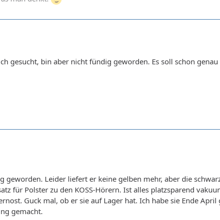
uch gesucht, bin aber nicht fündig geworden. Es soll schon gen
ig geworden. Leider liefert er keine gelben mehr, aber die schwar
satz für Polster zu den KOSS-Hörern. Ist alles platzsparend vaku
rnost. Guck mal, ob er sie auf Lager hat. Ich habe sie Ende April 
rung gemacht.