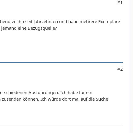
#1
h benutze ihn seit Jahrzehnten und habe mehrere Exemplare
iß jemand eine Bezugsquelle?
#2
 verschiedenen Ausführungen. Ich habe für ein
e zusenden können. Ich würde dort mal auf die Suche