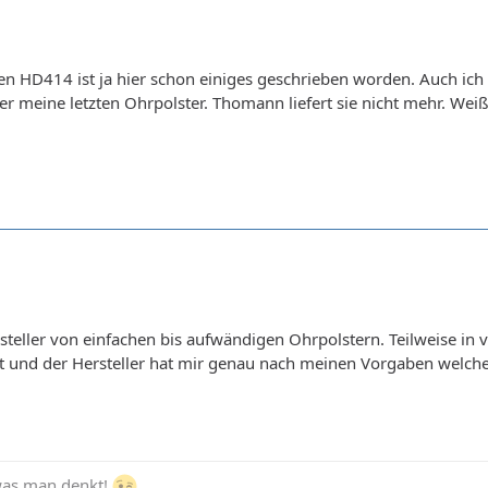
en HD414 ist ja hier schon einiges geschrieben worden. Auch ic
der meine letzten Ohrpolster. Thomann liefert sie nicht mehr. We
steller von einfachen bis aufwändigen Ohrpolstern. Teilweise in
t und der Hersteller hat mir genau nach meinen Vorgaben welch
 was man denkt!