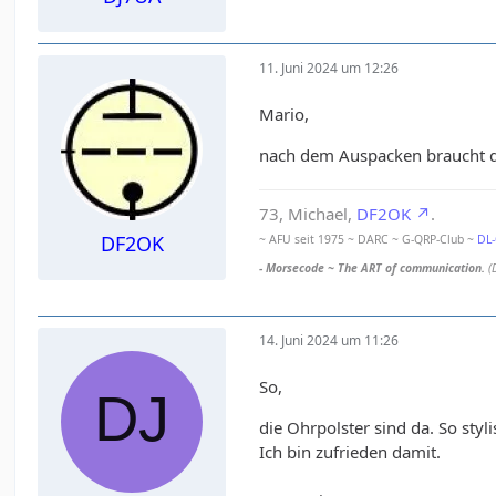
11. Juni 2024 um 12:26
Mario,
nach dem Auspacken braucht der
73, Michael,
DF2OK
.
DF2OK
~ AFU seit 1975 ~ DARC ~ G-QRP-Club ~
DL
- Morsecode ~ The ART of communication.
(
14. Juni 2024 um 11:26
So,
die Ohrpolster sind da. So styl
Ich bin zufrieden damit.