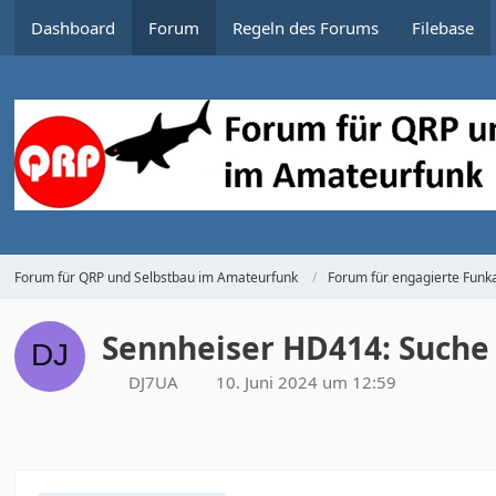
Dashboard
Forum
Regeln des Forums
Filebase
Forum für QRP und Selbstbau im Amateurfunk
Forum für engagierte Funka
Sennheiser HD414: Suche
DJ7UA
10. Juni 2024 um 12:59