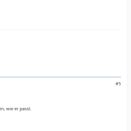
#5
n, wie er passt.