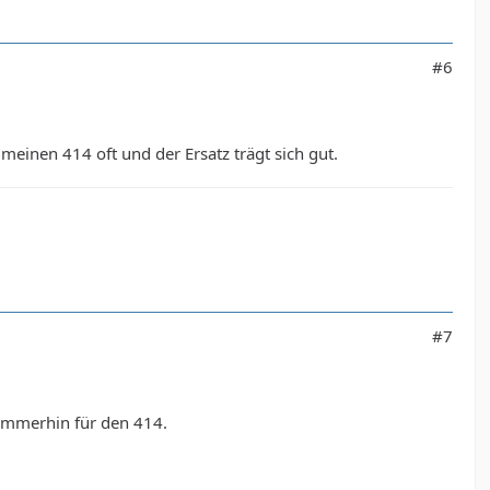
#6
meinen 414 oft und der Ersatz trägt sich gut.
#7
n immerhin für den 414.