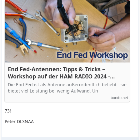
End Fed-Antennen: Tipps & Tricks –
Workshop auf der HAM RADIO 2024 -
Bonito Hamradio
Die End Fed ist als Antenne außerordentlich beliebt - sie
bietet viel Leistung bei wenig Aufwand. Un
bonito.net
73!
Peter DL3NAA