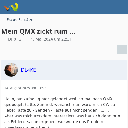
Praxis: Bausätze
Mein QMX zickt rum ...
DH0TG
1. Mai 2024 um 22:31
DL4KE
14. August 2025 um 10:59
Hallo, bin zufaellig hier gelandet weil ich mal nach QMX
gegoogelt hatte. Zumind. weisz ich nun warum ich CW so
liebe: Taste zu - Senden - Taste auf nicht senden ! .... ..
Aber was mich trotzdem interessiert: was hat sich denn nun
als Fehlerursache ergeben, wie wurde das Problem
zuverlaessig behoben ?