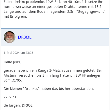
Foliendrehko problemlos 10W. Er kann 40-10m. Ich setze ihn
normalwerweise an einer geslopten Drahtantenne mit 18,5m
Länge und auf dem Boden liegendem 2,5m "Gegegngewicht"
mit Erfolg ein.
DF3OL
1. Mai 2024 um 23:28
Hallo Jens,
gerade habe ich ein Kanga Z-Match zusammen gelötet. Bei
Abstimmversuchen bis 3min lang hatte ich 8W HF anliegen
vom IC705.
Die kleinen "Drehkos" haben das bis her überstanden.
72 & 73
de Jürgen, DF3OL