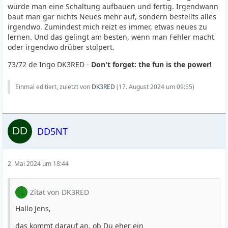
würde man eine Schaltung aufbauen und fertig. Irgendwann
baut man gar nichts Neues mehr auf, sondern bestellts alles
irgendwo. Zumindest mich reizt es immer, etwas neues zu
lernen. Und das gelingt am besten, wenn man Fehler macht
oder irgendwo drüber stolpert.
73/72 de Ingo DK3RED -
Don't forget: the fun is the power!
Einmal editiert, zuletzt von
DK3RED
(
17. August 2024 um 09:55
)
DD5NT
2. Mai 2024 um 18:44
Zitat von DK3RED
Hallo Jens,
das kommt darauf an, ob Du eher ein