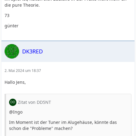
die pure Theorie.
73
günter
DK3RED
2. Mai 2024 um 18:37
Hallo Jens,
Zitat von DD5NT
@Ingo
Im Moment ist der Tuner im Alugehäuse, könnte das
schon die "Probleme" machen?