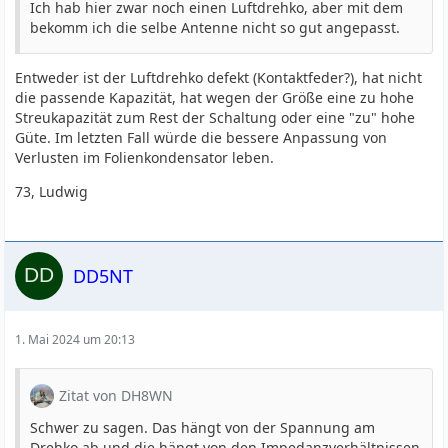
Ich hab hier zwar noch einen Luftdrehko, aber mit dem
bekomm ich die selbe Antenne nicht so gut angepasst.
Entweder ist der Luftdrehko defekt (Kontaktfeder?), hat nicht
die passende Kapazität, hat wegen der Größe eine zu hohe
Streukapazität zum Rest der Schaltung oder eine "zu" hohe
Güte. Im letzten Fall würde die bessere Anpassung von
Verlusten im Folienkondensator leben.
73, Ludwig
DD5NT
1. Mai 2024 um 20:13
Zitat von DH8WN
Schwer zu sagen. Das hängt von der Spannung am
Drehko ab und die hängt von den Impedanzverhältnissen