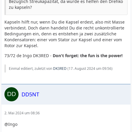
Bezüglich Streukapazität, da würde es helfen den Drehko
zu kapseln?
Kapseln hilft nur, wenn Du die Kapsel erdest, also mit Masse
verbindest. Doch dann handelst Du die recht unkontrollierte
Bedingungen ein, denn es entstehen ja zwei zusätzliche
Kondensatoren: einer vom Stator zur Kapsel und einer vom
Rotor zur Kapsel.
73/72 de Ingo DK3RED -
Don't forget: the fun is the power!
Einmal editiert, zuletzt von
DK3RED
(
17. August 2024 um 09:56
)
DD5NT
2. Mai 2024 um 08:36
@Ingo