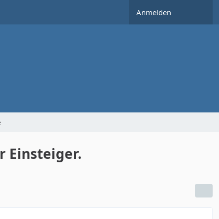
Anmelden
e
 Einsteiger.