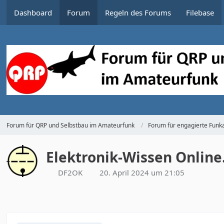
Dashboard
Forum
Regeln des Forums
Filebase
Forum für QRP und Selbstbau im Amateurfunk
Forum für engagierte Funka
Elektronik-Wissen Online
DF2OK
20. April 2024 um 21:05