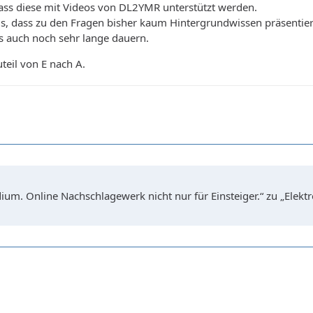
dass diese mit Videos von DL2YMR unterstützt werden.
ngs, dass zu den Fragen bisher kaum Hintergrundwissen präsentier
es auch noch sehr lange dauern.
teil von E nach A.
um. Online Nachschlagewerk nicht nur für Einsteiger.“ zu „Elekt