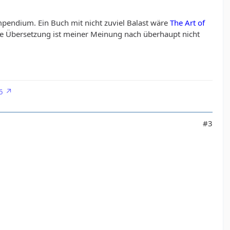
mpendium. Ein Buch mit nicht zuviel Balast wäre
The Art of
he Übersetzung ist meiner Meinung nach überhaupt nicht
6
#3