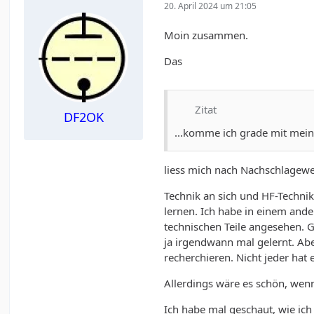
20. April 2024 um 21:05
Moin zusammen.
Das
Zitat
DF2OK
...komme ich grade mit mein
liess mich nach Nachschlagewe
Technik an sich und HF-Technik
lernen. Ich habe in einem and
technischen Teile angesehen. 
ja irgendwann mal gelernt. Ab
recherchieren. Nicht jeder hat
Allerdings wäre es schön, wenn
Ich habe mal geschaut, wie ic