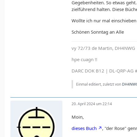
Gegebenheiten. So etwas geht. 
zielführend halten. Diese Büche
Wollte ich nur mal einschieben 
Schönen Sonntag an Alle
vy 72/73 de Martin, DH4NWG
hpe cuagn !!
DARC DOK B12 | DL-QRP-AG #
Einmal editiert, zuletzt von
DH4NW
20. April 2024 um 22:14
Moin,
dieses Buch
, "der Rose" ge