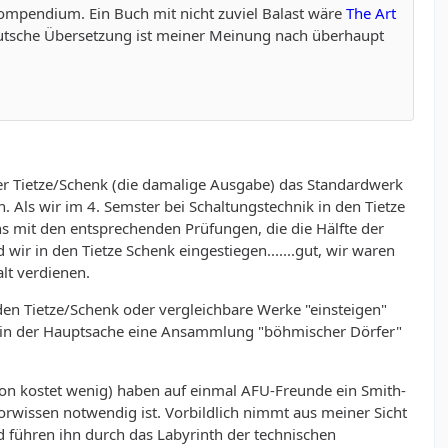
Kompendium. Ein Buch mit nicht zuviel Balast wäre
The Art
eutsche Übersetzung ist meiner Meinung nach überhaupt
der Tietze/Schenk (die damalige Ausgabe) das Standardwerk
 Als wir im 4. Semster bei Schaltungstechnik in den Tietze
ns mit den entsprechenden Prüfungen, die die Hälfte der
wir in den Tietze Schenk eingestiegen.......gut, wir waren
lt verdienen.
 den Tietze/Schenk oder vergleichbare Werke "einsteigen"
r in der Hauptsache eine Ansammlung "böhmischer Dörfer"
 von kostet wenig) haben auf einmal AFU-Freunde ein Smith-
rwissen notwendig ist. Vorbildlich nimmt aus meiner Sicht
führen ihn durch das Labyrinth der technischen