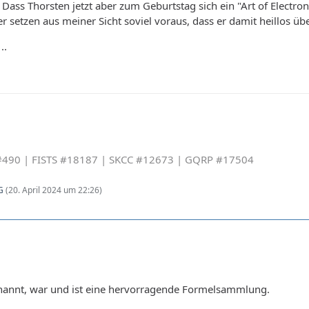
Dass Thorsten jetzt aber zum Geburtstag sich ein "Art of Electro
r setzen aus meiner Sicht soviel voraus, dass er damit heillos üb
..
490 | FISTS #18187 | SKCC #12673 | GQRP #17504
G
(
20. April 2024 um 22:26
)
nnannt, war und ist eine hervorragende Formelsammlung.