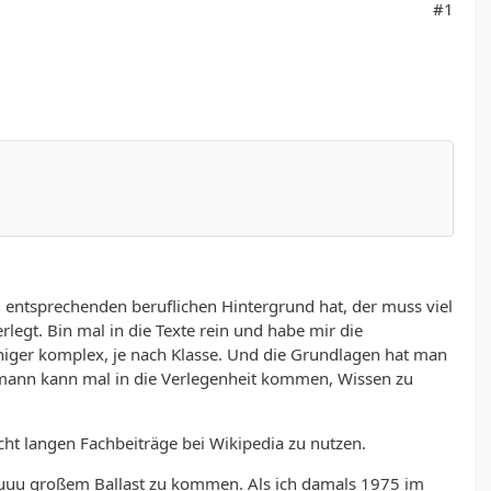
#1
n entsprechenden beruflichen Hintergrund hat, der muss viel
rlegt. Bin mal in die Texte rein und habe mir die
iger komplex, je nach Klasse. Und die Grundlagen hat man
hmann kann mal in die Verlegenheit kommen, Wissen zu
cht langen Fachbeiträge bei Wikipedia zu nutzen.
 zuuu großem Ballast zu kommen. Als ich damals 1975 im