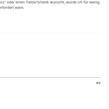
nics" oder einen Tietze/Schenk wünscht, würde ich für wenig
erfordert wäre.
#6