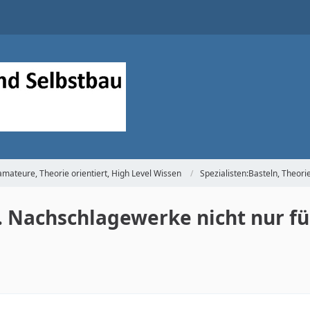
mateure, Theorie orientiert, High Level Wissen
Spezialisten:Basteln, Theori
. Nachschlagewerke nicht nur für