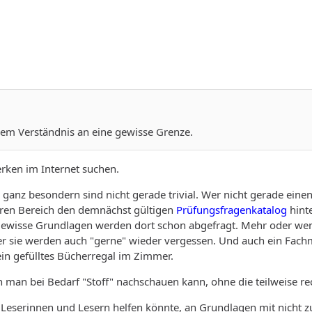
em Verständnis an eine gewisse Grenze.
rken im Internet suchen.
 ganz besondern sind nicht gerade trivial. Wer nicht gerade eine
eren Bereich den demnächst gültigen
Prüfungsfragenkatalog
hinte
Gewisse Grundlagen werden dort schon abgefragt. Mehr oder wen
er sie werden auch "gerne" wieder vergessen. Und auch ein Fac
 ein gefülltes Bücherregal im Zimmer.
 man bei Bedarf "Stoff" nachschauen kann, ohne die teilweise re
h Leserinnen und Lesern helfen könnte, an Grundlagen mit nicht