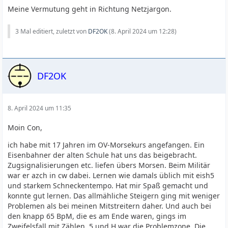
Meine Vermutung geht in Richtung Netzjargon.
3 Mal editiert, zuletzt von
DF2OK
(
8. April 2024 um 12:28
)
DF2OK
8. April 2024 um 11:35
Moin Con,
ich habe mit 17 Jahren im OV-Morsekurs angefangen. Ein
Eisenbahner der alten Schule hat uns das beigebracht.
Zugsignalisierungen etc. liefen übers Morsen. Beim Militär
war er azch in cw dabei. Lernen wie damals üblich mit eish5
und starkem Schneckentempo. Hat mir Spaß gemacht und
konnte gut lernen. Das allmähliche Steigern ging mit weniger
Problemen als bei meinen Mitstreitern daher. Und auch bei
den knapp 65 BpM, die es am Ende waren, gings im
Zweifelsfall mit Zählen. 5 und H war die Problemzone. Die