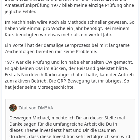
Amateurfunkprüfung 1977 blieb meine einzige Prüfung ohne
jegliche Fehler.
Im Nachhinein wäre Koch als Methode schneller gewesen. So
haben wir einmal pro Woche ein Jahr benötigt. Bei meinem
Kurs benötigten wir etwas mehr als ein viertel Jahr.
Ein Vorteil hat der damalige Lernprozess bei mir: langsame
Zeichenfolgen bereiten mir keine Probleme.
1977 war die Prüfung und ich habe eher selten CW gemacht.
Es gab keinen OM im Rücken, der Beistand geleistet hätte.
Erst als Norddeich Radio abgeschaltet hatte, kam der Antrieb
zum aktiven Betrieb. Die QRP-Bewegung tat ihr übriges. So
hat jeder seine Morsegeschichte.
Zitat von DM5AA
Deswegen Michael, möchte ich Dir an dieser Stelle mal
Danke sagen für die umfangreiche Arbeit die Du in
dieses Theme investierst hast und Dir die Daumen
drücken, dass diese Investition sehr erfolgreich sein wird.