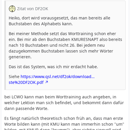
Zitat von DF2OK
Heiko, dort wird vorausgesetzt, das man bereits alle
Buchstaben des Alphabets kann.
Bei meiner Methode setzt das Worttraining schon eher
ein. Bei mir ab den Buchstaben KMURESNAPT also bereits
nach 10 Buchstaben und nicht 26. Bei jedem neu
dazugekommen Buchstaben lassen sich mehr Wörter
generieren.
Das ist das System, was ich mir erdacht habe.
Siehe
https://www.qsl.net/df2ok/download…
ste%20DF2OK.pdf
bei LCWO kann man beim Worttraining auch angeben, in
welcher Lektion man sich befindet, und bekommt dann dafür
dann passende Worte.
Es fängt natürlich theoretisch schon früh an, dass man erste
Worte bilden kann (mit KMU kann man immerhin schon "um"
bilden, mit KMUR dann "krumm"), aber richtig sinnvoll wird