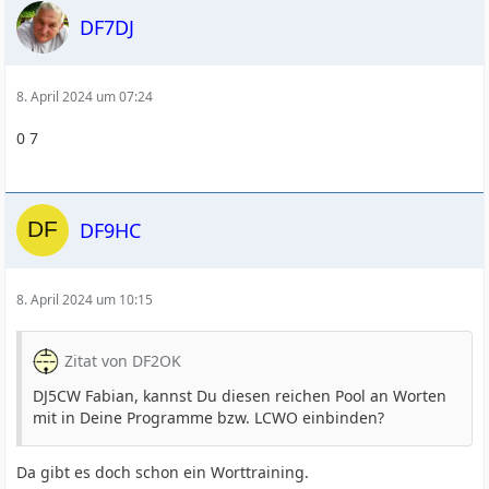
DF7DJ
8. April 2024 um 07:24
0 7
DF9HC
8. April 2024 um 10:15
Zitat von DF2OK
DJ5CW Fabian, kannst Du diesen reichen Pool an Worten
mit in Deine Programme bzw. LCWO einbinden?
Da gibt es doch schon ein Worttraining.