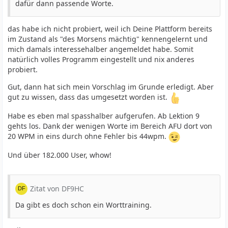
dafür dann passende Worte.
das habe ich nicht probiert, weil ich Deine Plattform bereits
31 rows in set (0.028 sec)
im Zustand als "des Morsens mächtig" kennengelernt und
mich damals interessehalber angemeldet habe. Somit
natürlich volles Programm eingestellt und nix anderes
probiert.
Gut, dann hat sich mein Vorschlag im Grunde erledigt. Aber
gut zu wissen, dass das umgesetzt worden ist.
Habe es eben mal spasshalber aufgerufen. Ab Lektion 9
gehts los. Dank der wenigen Worte im Bereich AFU dort von
20 WPM in eins durch ohne Fehler bis 44wpm.
Und über 182.000 User, whow!
Zitat von DF9HC
Da gibt es doch schon ein Worttraining.