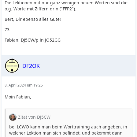
Die Lektionen mit nur ganz wenigen neuen Worten sind die
o.g. Worte mit Ziffern drin ("FFP2").
Bert, Dir ebenso alles Gute!
73
Fabian, DJ5CW/p in JO52GG
DF2OK
8. April 2024 um 19:25
Moin Fabian,
Zitat von DJ5CW
bei LCWO kann man beim Worttraining auch angeben, in
welcher Lektion man sich befindet, und bekommt dann