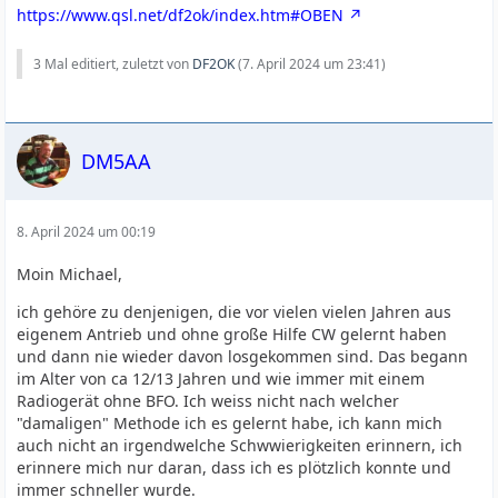
https://www.qsl.net/df2ok/index.htm#OBEN
3 Mal editiert, zuletzt von
DF2OK
(
7. April 2024 um 23:41
)
DM5AA
8. April 2024 um 00:19
Moin Michael,
ich gehöre zu denjenigen, die vor vielen vielen Jahren aus
eigenem Antrieb und ohne große Hilfe CW gelernt haben
und dann nie wieder davon losgekommen sind. Das begann
im Alter von ca 12/13 Jahren und wie immer mit einem
Radiogerät ohne BFO. Ich weiss nicht nach welcher
"damaligen" Methode ich es gelernt habe, ich kann mich
auch nicht an irgendwelche Schwwierigkeiten erinnern, ich
erinnere mich nur daran, dass ich es plötzlich konnte und
immer schneller wurde.