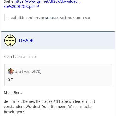
Siehe
https://www.qsl.net/df2ok/download…
ste%20DF2OK.pdf
3 Mal editiert, zuletzt von
DF2OK
(
8. April 2024 um 11:53
)
DF2OK
8. April 2024 um 11:33
Zitat von DF7DJ
0 7
Moin Bert,
den Inhalt Deines Beitrages #3 habe ich leider nicht
verstanden. Würdest Du bitte meine Wissenslücke
beseitigen?