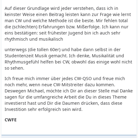
Auf dieser Grundlage wird jeder verstehen, dass ich in
keinster Weise einen Beitrag leisten kann zur Frage wie lernt
man CW und welche Methode ist die beste. Mir fehlen total
die (schlechten) Erfahrungen bzw. Mißerfolge. Ich kann nur
eins bestätigen: seit frühester Jugend bin ich auch sehr
rhythmisch und musikalisch
unterwegs (die tollen 60er) und habe dann selbst in der
Studentenzeit Musik gemacht. Ich denke, Musikalität und
Rhythmusgefühl helfen bei CW, obwohl das einige wohl nicht
so sehen.
Ich freue mich immer über jedes CW-QSO und freue mich
noch mehr, wenn neue CW-Mitstreiter dazu kommen.
Deswegen Michael, möchte ich Dir an dieser Stelle mal Danke
sagen für die umfangreiche Arbeit die Du in dieses Theme
investierst hast und Dir die Daumen drücken, dass diese
Investition sehr erfolgreich sein wird.
CWFE