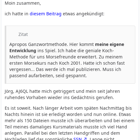
Moin zusammen,
ich hatte in
diesem Beitrag
etwas angekündigt:
Zitat
Apropos Ganzwortmethode. Hier kommt
meine eigene
Entwicklung
ins Spiel. Ich habe die geniale Koch-
Methode für uns Morsefreunde erweitert. Zu meinem
ersten Morsekurs nach Koch 2001. Hatte ich schon fast
vergessen... Das werde ich mal publizieren. Muss ich
passend aufarbeiten, seid gespannt.
Jörg, AJ6QL hatte mich getriggert und mein seit Jahren
ruhendes Vorhaben wieder ins Gedächtnis gerufen.
Es ist soweit. Nach länger Arbeit vom späten Nachmittag bis
Nachts hinein ist sie erledigt worden und nun online. Etwas
mehr als 150 Dateien musste ich überarbeiten und bei einem
Teil meines damaliges Kursmaterials musste ich viel Hand
anlegen. Parallel bei den letzten Handgriffen und dem
Hochladen lief das sonntägliche
SSN
. Lange nicht