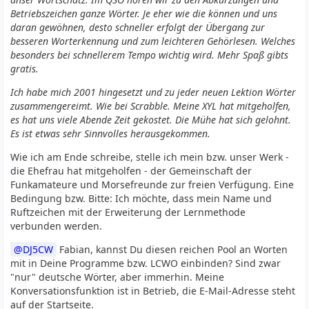
Betriebszeichen ganze Wörter. Je eher wie die können und uns
daran gewöhnen, desto schneller erfolgt der Übergang zur
besseren Worterkennung und zum leichteren Gehörlesen. Welches
besonders bei schnellerem Tempo wichtig wird. Mehr Spaß gibts
gratis.
Ich habe mich 2001 hingesetzt und zu jeder neuen Lektion Wörter
zusammengereimt. Wie bei Scrabble. Meine XYL hat mitgeholfen,
es hat uns viele Abende Zeit gekostet. Die Mühe hat sich gelohnt.
Es ist etwas sehr Sinnvolles herausgekommen.
Wie ich am Ende schreibe, stelle ich mein bzw. unser Werk -
die Ehefrau hat mitgeholfen - der Gemeinschaft der
Funkamateure und Morsefreunde zur freien Verfügung. Eine
Bedingung bzw. Bitte: Ich möchte, dass mein Name und
Ruftzeichen mit der Erweiterung der Lernmethode
verbunden werden.
DJ5CW
Fabian, kannst Du diesen reichen Pool an Worten
mit in Deine Programme bzw. LCWO einbinden? Sind zwar
"nur" deutsche Wörter, aber immerhin. Meine
Konversationsfunktion ist in Betrieb, die E-Mail-Adresse steht
auf der Startseite.