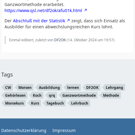
Ganzwortmethode erarbeitet.
https://www.qsl.net/df2ok/afu01k.html
Der
Abschluß mit der Statistik
zeigt, dass sich Einsatz als
Ausbilder für einen abwechslungsreichen Kurs lohnt.
Einmal editiert, zuletzt von
DF2OK
(
14. Oktober 2024 um 19:57
)
Tags
CW
Morsen
Ausbildung
lernen
DF2OK
Lehrgang
Gehörlesen
Koch
qrq
Ganzwortmethode
Methode
Morsekurs
Kurs
Tagebuch
Lehrbuch
Datenschutzerklärung
Impressum