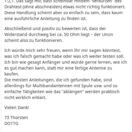
1:2,1. Das sagt mir, dass scheinbar mitdem “verkürzen” des
Drahtest (ohne abschneiden) etwas nicht richtig funktioniert.
Diese Handlung scheint aber so einfach zu sein, dass kaum
eine ausführliche Anleitung zu finden ist.
Abschließend und positiv zu bewerten ist, dass der
Widerstand durchweg bei ca. 50 Ohm liegt – der UnUn
scheint also zu funktionieren.
Ich würde mich sehr freuen, wenn Ihr mir sagen könntest,
was ich falsch gemacht habe oder was ich weiter testen soll.
Ich bin wie gesagt Anfänger und würde gerne lernen, wie ich
es gut machen kann, statt mir eine fertige Antenne zu
kaufen.
Die meisten Anleitungen, die ich gefunden habe, sind
allerdings für Multibandantennen mit Spule usw. und so
einfache Tätigkeiten wie das "ablängen" werden praktisch
nicht wirklich erklärt.
Vielen Dank!
73 Thorsten
DO1TG