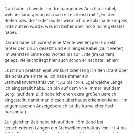
Nun habe ich weder ein freihängendes Anschlusskabel,
welches lang genug ist, noch erreiche ich mit 1,9m den
Boden bzw. die “Erde” (außer wenn ich die Solarhalterung als
Erde nutzen würde, was ich bisher aber noch nicht getestet
habe).
Darum habe ich vorerst eine Mantelwellensperre direkt
hinter den UnUn gesetzt und ein langes Kabel (ca. 4 Meter)
im wahrsten Sinne des Wortes bis zur Erde (im Garten)
gelegt. Vielleicht liegt hier auch schon er nächste Fehler?
Es ist nun praktish egal wir kurz oder lang ich den Draht über
die Schlaufe einstelle, ich habe immer ein
Stehwellenverhältnis von 1:3,2 bis 1:4,4. Egal welche Länge
ich eingestellt habe, ich bin auf dem VNA immer “auf dem
Berg” (auf dem Bild habe ich enen extra großen Bereich
eingestellt, damit man diesen überhaupt erkennen kann – im
angemessenen Anzeigebereich ist die Kurve eher flach
horizontal).
Zur gleichen Zeit habe ich auf dem 15m Band bei
verschiedenen Längen ein Stehwellenverhältnis von 1:1,4 bis