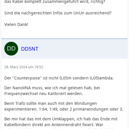
das Kabel komplett zusammengeführt wird, richtig?
Sind die nachgereichten Infos zum UnUn ausreichend?
Vielen Dank!
DD5NT
28. März 2024 um 18:52
Der "Counterpoise" ist nicht 0,05m sondern 0,05lambda.
Der NanoVNA muss, wie ich mal gelesen hab, bei
Frequenzwechsel neu Kalibriert werden.
Beim Trafo sollte man auch mit den Windungen
experimentieren. 1:64, 1:49, oder 2 primärwindungen oder 3.
Bei mir hat das mit dem Umklappen, ich hab das Ende mit
Kabelbindern direkt am Antennendraht fixiert. War