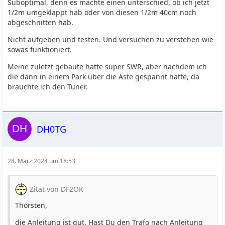
Suboptimal, denn es machte einen unterschied, ob ich jetzt
1/2m umgeklappt hab oder von diesen 1/2m 40cm noch
abgeschnitten hab.
Nicht aufgeben und testen. Und versuchen zu verstehen wie
sowas funktioniert.
Meine zuletzt gebaute hatte super SWR, aber nachdem ich
die dann in einem Park über die Äste gespannt hatte, da
brauchte ich den Tuner.
DH0TG
28. März 2024 um 18:53
Zitat von DF2OK
Thorsten,
die Anleitung ist gut. Hast Du den Trafo nach Anleitung