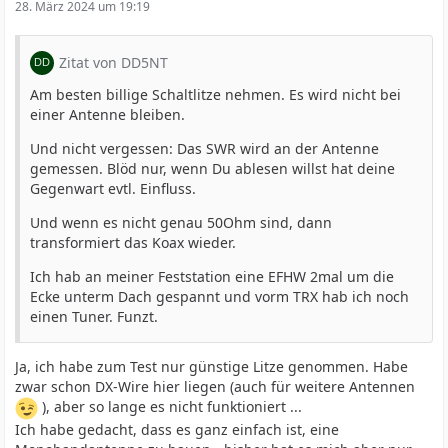
28. März 2024 um 19:19
Zitat von DD5NT
Am besten billige Schaltlitze nehmen. Es wird nicht bei
einer Antenne bleiben.
Und nicht vergessen: Das SWR wird an der Antenne
gemessen. Blöd nur, wenn Du ablesen willst hat deine
Gegenwart evtl. Einfluss.
Und wenn es nicht genau 50Ohm sind, dann
transformiert das Koax wieder.
Ich hab an meiner Feststation eine EFHW 2mal um die
Ecke unterm Dach gespannt und vorm TRX hab ich noch
einen Tuner. Funzt.
Ja, ich habe zum Test nur günstige Litze genommen. Habe
zwar schon DX-Wire hier liegen (auch für weitere Antennen
), aber so lange es nicht funktioniert ...
Ich habe gedacht, dass es ganz einfach ist, eine