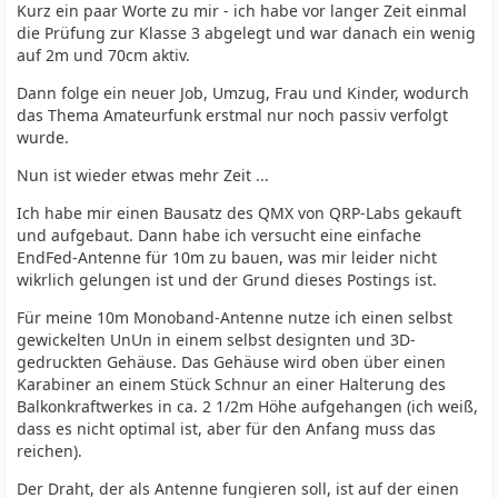
Kurz ein paar Worte zu mir - ich habe vor langer Zeit einmal
die Prüfung zur Klasse 3 abgelegt und war danach ein wenig
auf 2m und 70cm aktiv.
Dann folge ein neuer Job, Umzug, Frau und Kinder, wodurch
das Thema Amateurfunk erstmal nur noch passiv verfolgt
wurde.
Nun ist wieder etwas mehr Zeit ...
Ich habe mir einen Bausatz des QMX von QRP-Labs gekauft
und aufgebaut. Dann habe ich versucht eine einfache
EndFed-Antenne für 10m zu bauen, was mir leider nicht
wikrlich gelungen ist und der Grund dieses Postings ist.
Für meine 10m Monoband-Antenne nutze ich einen selbst
gewickelten UnUn in einem selbst designten und 3D-
gedruckten Gehäuse. Das Gehäuse wird oben über einen
Karabiner an einem Stück Schnur an einer Halterung des
Balkonkraftwerkes in ca. 2 1/2m Höhe aufgehangen (ich weiß,
dass es nicht optimal ist, aber für den Anfang muss das
reichen).
Der Draht, der als Antenne fungieren soll, ist auf der einen