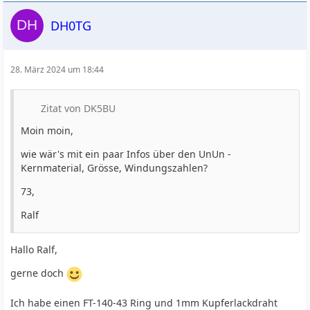
DH0TG
28. März 2024 um 18:44
Zitat von DK5BU
Moin moin,
wie wär's mit ein paar Infos über den UnUn -
Kernmaterial, Grösse, Windungszahlen?
73,
Ralf
Hallo Ralf,
gerne doch
Ich habe einen FT-140-43 Ring und 1mm Kupferlackdraht