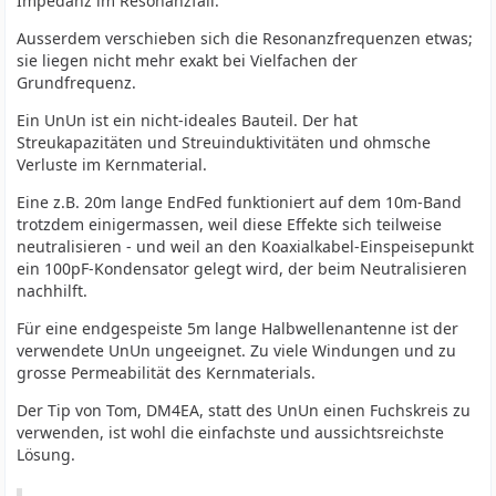
Impedanz im Resonanzfall.
Ausserdem verschieben sich die Resonanzfrequenzen etwas;
sie liegen nicht mehr exakt bei Vielfachen der
Grundfrequenz.
Ein UnUn ist ein nicht-ideales Bauteil. Der hat
Streukapazitäten und Streuinduktivitäten und ohmsche
Verluste im Kernmaterial.
Eine z.B. 20m lange EndFed funktioniert auf dem 10m-Band
trotzdem einigermassen, weil diese Effekte sich teilweise
neutralisieren - und weil an den Koaxialkabel-Einspeisepunkt
ein 100pF-Kondensator gelegt wird, der beim Neutralisieren
nachhilft.
Für eine endgespeiste 5m lange Halbwellenantenne ist der
verwendete UnUn ungeeignet. Zu viele Windungen und zu
grosse Permeabilität des Kernmaterials.
Der Tip von Tom, DM4EA, statt des UnUn einen Fuchskreis zu
verwenden, ist wohl die einfachste und aussichtsreichste
Lösung.