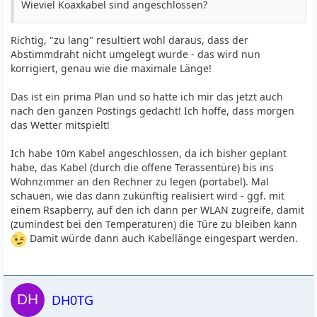
Wieviel Koaxkabel sind angeschlossen?
Richtig, "zu lang" resultiert wohl daraus, dass der
Abstimmdraht nicht umgelegt wurde - das wird nun
korrigiert, genau wie die maximale Länge!
Das ist ein prima Plan und so hatte ich mir das jetzt auch
nach den ganzen Postings gedacht! Ich hoffe, dass morgen
das Wetter mitspielt!
Ich habe 10m Kabel angeschlossen, da ich bisher geplant
habe, das Kabel (durch die offene Terassentüre) bis ins
Wohnzimmer an den Rechner zu legen (portabel). Mal
schauen, wie das dann zukünftig realisiert wird - ggf. mit
einem Rsapberry, auf den ich dann per WLAN zugreife, damit
(zumindest bei den Temperaturen) die Türe zu bleiben kann
Damit würde dann auch Kabellänge eingespart werden.
DH0TG