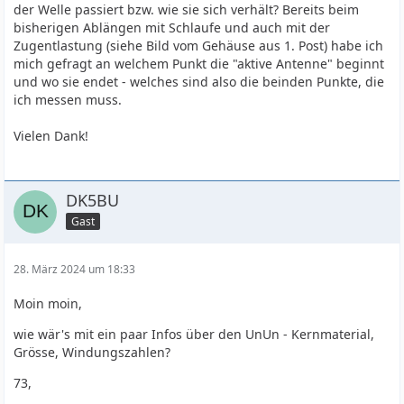
der Welle passiert bzw. wie sie sich verhält? Bereits beim
bisherigen Ablängen mit Schlaufe und auch mit der
Zugentlastung (siehe Bild vom Gehäuse aus 1. Post) habe ich
mich gefragt an welchem Punkt die "aktive Antenne" beginnt
und wo sie endet - welches sind also die beinden Punkte, die
ich messen muss.
Vielen Dank!
DK5BU
Gast
28. März 2024 um 18:33
Moin moin,
wie wär's mit ein paar Infos über den UnUn - Kernmaterial,
Grösse, Windungszahlen?
73,