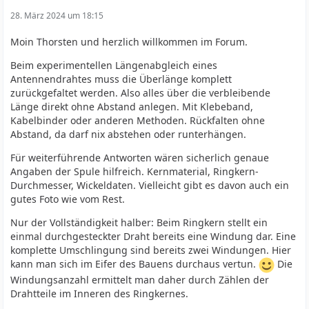
28. März 2024 um 18:15
Moin Thorsten und herzlich willkommen im Forum.
Beim experimentellen Längenabgleich eines
Antennendrahtes muss die Überlänge komplett
zurückgefaltet werden. Also alles über die verbleibende
Länge direkt ohne Abstand anlegen. Mit Klebeband,
Kabelbinder oder anderen Methoden. Rückfalten ohne
Abstand, da darf nix abstehen oder runterhängen.
Für weiterführende Antworten wären sicherlich genaue
Angaben der Spule hilfreich. Kernmaterial, Ringkern-
Durchmesser, Wickeldaten. Vielleicht gibt es davon auch ein
gutes Foto wie vom Rest.
Nur der Vollständigkeit halber: Beim Ringkern stellt ein
einmal durchgesteckter Draht bereits eine Windung dar. Eine
komplette Umschlingung sind bereits zwei Windungen. Hier
kann man sich im Eifer des Bauens durchaus vertun.
Die
Windungsanzahl ermittelt man daher durch Zählen der
Drahtteile im Inneren des Ringkernes.