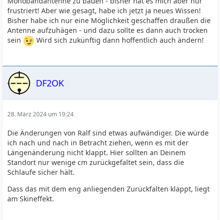
Monobandantenne zu bauen - bisher hat es mich aber nur
frustriert! Aber wie gesagt, habe ich jetzt ja neues Wissen!
Bisher habe ich nur eine Möglichkeit geschaffen draußen die
Antenne aufzuhägen - und dazu sollte es dann auch trocken
sein
Wird sich zukünftig dann hoffentlich auch ändern!
DF2OK
28. März 2024 um 19:24
Die Änderungen von Ralf sind etwas aufwändiger. Die würde
ich nach und nach in Betracht ziehen, wenn es mit der
Längenänderung nicht klappt. Hier sollten an Deinem
Standort nur wenige cm zurückgefaltet sein, dass die
Schlaufe sicher hält.
Dass das mit dem eng anliegenden Zurückfalten klappt, liegt
am Skineffekt.