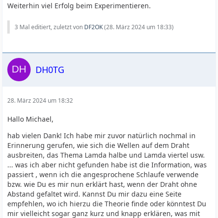
Weiterhin viel Erfolg beim Experimentieren.
3 Mal editiert, zuletzt von
DF2OK
(
28. März 2024 um 18:33
)
DH0TG
28. März 2024 um 18:32
Hallo Michael,
hab vielen Dank! Ich habe mir zuvor natürlich nochmal in
Erinnerung gerufen, wie sich die Wellen auf dem Draht
ausbreiten, das Thema Lamda halbe und Lamda viertel usw.
... was ich aber nicht gefunden habe ist die Information, was
passiert , wenn ich die angesprochene Schlaufe verwende
bzw. wie Du es mir nun erklärt hast, wenn der Draht ohne
Abstand gefaltet wird. Kannst Du mir dazu eine Seite
empfehlen, wo ich hierzu die Theorie finde oder könntest Du
mir vielleicht sogar ganz kurz und knapp erklären, was mit