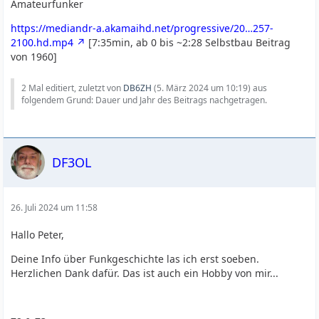
Amateurfunker
https://mediandr-a.akamaihd.net/progressive/20…257-
2100.hd.mp4
[7:35min, ab 0 bis ~2:28 Selbstbau Beitrag
von 1960]
2 Mal editiert, zuletzt von
DB6ZH
(
5. März 2024 um 10:19
) aus
folgendem Grund: Dauer und Jahr des Beitrags nachgetragen.
DF3OL
26. Juli 2024 um 11:58
Hallo Peter,
Deine Info über Funkgeschichte las ich erst soeben.
Herzlichen Dank dafür. Das ist auch ein Hobby von mir...