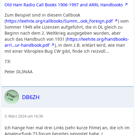
Old Ham Radio Call Books 1906-1997 and ARRL Handbooks
Zum Beispiel sind in diesem Callbook
(
https://leehite.org/callbooks/Summ…ook_Foreign.pdf
) vom
Sommer 1949 alle Lizenzen aufgeführt, die in DL gleich zu
Beginn nach dem 2. Weltkrieg ausgegeben wurden, aber
auch das Handbuch von 1931 (
https://leehite.org/handbooks-
arrl…ur-handbook.pdf
), in dem z.B. erklärt wird, wie man
mit einer Vibroplex-Bug CW gibt, finde ich reizvoll...
73!
Peter DL3NAA
DB6ZH
3. März 2024 um 16:36
Ich hänge hier mal drei Links (sehr kurze Filme) an, die ich im
Amateurfunk-73.forum bereites gepostet habe. (