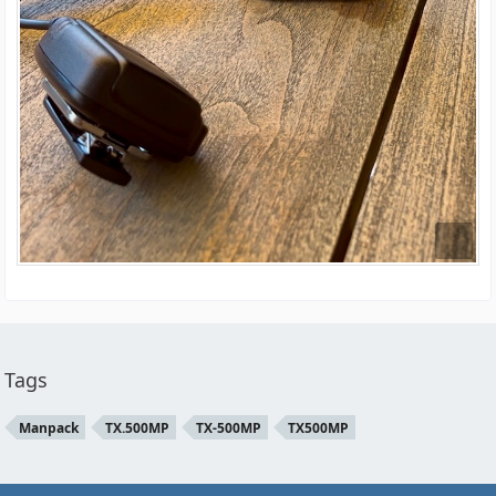
Tags
Manpack
TX.500MP
TX-500MP
TX500MP