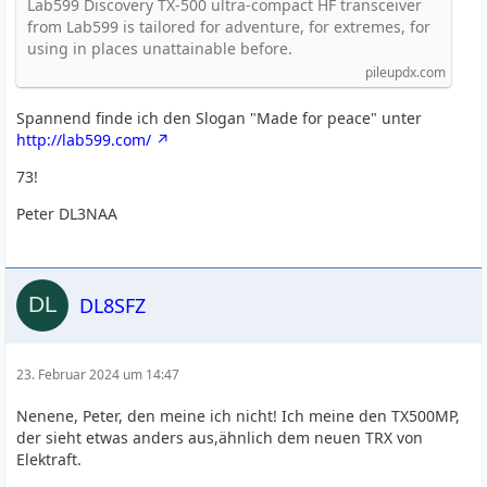
Lab599 Discovery TX-500 ultra-compact HF transceiver
from Lab599 is tailored for adventure, for extremes, for
using in places unattainable before.
pileupdx.com
Spannend finde ich den Slogan "Made for peace" unter
http://lab599.com/
73!
Peter DL3NAA
DL8SFZ
23. Februar 2024 um 14:47
Nenene, Peter, den meine ich nicht! Ich meine den TX500MP,
der sieht etwas anders aus,ähnlich dem neuen TRX von
Elektraft.