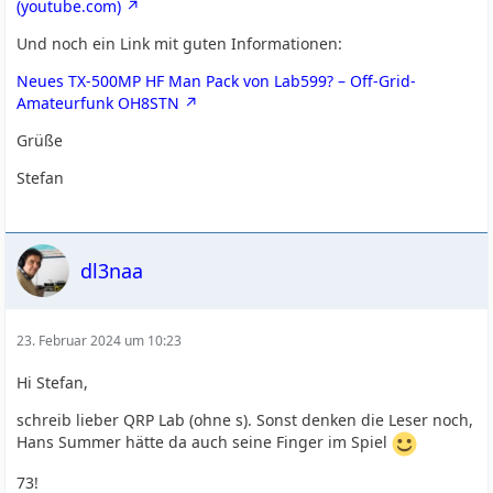
(youtube.com)
Und noch ein Link mit guten Informationen:
Neues TX-500MP HF Man Pack von Lab599? – Off-Grid-
Amateurfunk OH8STN
Grüße
Stefan
dl3naa
23. Februar 2024 um 10:23
Hi Stefan,
schreib lieber QRP Lab (ohne s). Sonst denken die Leser noch,
Hans Summer hätte da auch seine Finger im Spiel
73!