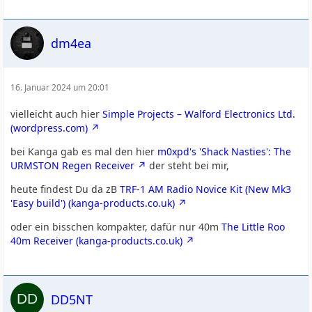
dm4ea
16. Januar 2024 um 20:01
vielleicht auch hier
Simple Projects – Walford Electronics Ltd.
(wordpress.com)
bei Kanga gab es mal den hier
m0xpd's 'Shack Nasties': The
URMSTON Regen Receiver
der steht bei mir,
heute findest Du da zB
TRF-1 AM Radio Novice Kit (New Mk3
'Easy build') (kanga-products.co.uk)
oder ein bisschen kompakter, dafür nur 40m
The Little Roo
40m Receiver (kanga-products.co.uk)
DD5NT