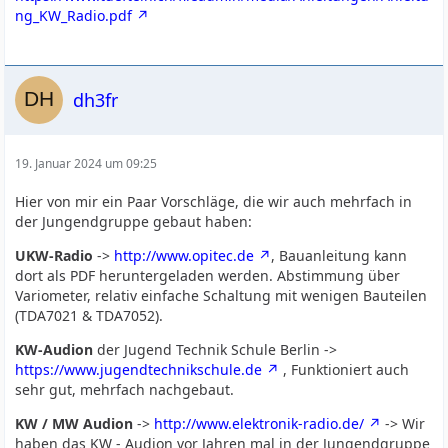
ng_KW_Radio.pdf
dh3fr
19. Januar 2024 um 09:25
Hier von mir ein Paar Vorschläge, die wir auch mehrfach in
der Jungendgruppe gebaut haben:
UKW-Radio
->
http://www.opitec.de
, Bauanleitung kann
dort als PDF heruntergeladen werden. Abstimmung über
Variometer, relativ einfache Schaltung mit wenigen Bauteilen
(TDA7021 & TDA7052).
KW-Audion
der Jugend Technik Schule Berlin ->
https://www.jugendtechnikschule.de
, Funktioniert auch
sehr gut, mehrfach nachgebaut.
KW / MW Audion
->
http://www.elektronik-radio.de/
-> Wir
haben das KW - Audion vor Jahren mal in der Jungendgruppe