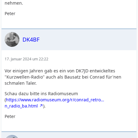
nehmen.
Peter
DK4BF
17. Januar 2024 um 22:22
Vor einigen Jahren gab es ein von DK7JD entwickeltes
"Kurzwellen-Radio" auch als Bausatz bei Conrad für'nen
schmalen Taler.
Schau dazu bitte ins Radiomuseum
(
https://www.radiomuseum.org/r/conrad_retro…
n_radio_ba.html
).
Peter