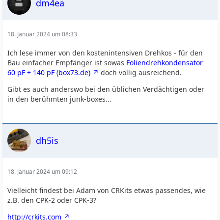
dm4ea
18. Januar 2024 um 08:33
Ich lese immer von den kostenintensiven Drehkos - für den
Bau einfacher Empfänger ist sowas
Foliendrehkondensator
60 pF + 140 pF (box73.de)
doch völlig ausreichend.
Gibt es auch anderswo bei den üblichen Verdächtigen oder
in den berühmten junk-boxes...
dh5is
18. Januar 2024 um 09:12
Vielleicht findest bei Adam von CRKits etwas passendes, wie
z.B. den CPK-2 oder CPK-3?
http://crkits.com