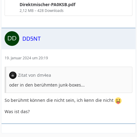
Direktmischer-PA0KSB.pdf
2,12 MB – 428 Downloads
DD5NT
19. Januar 2024 um 20:19
Zitat von dm4ea
oder in den berühmten junk-boxes...
So berühmt können die nicht sein, ich kenn die nicht
Was ist das?