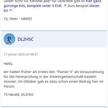
Leider nicht für KW/MW aber für UKW/MW gibt es
hier ganz
günstige Kits, komplett unter 5 EUR.
Zum Beispiel
dieser
Kit
.
73, Peter - HB9PJT
DL2HSC
17. Januar 2024 um 08:37
Hallo,
wir hatten früher als erstes den "Pionier V" als Voraussetzung
für die Hörerprüfung in der Arbeitsgemeinschaft basteln
müssen. Im Oktober gab es dazu schon einen Beitrag hier im
Forum.
73 Harald, DL2HSC