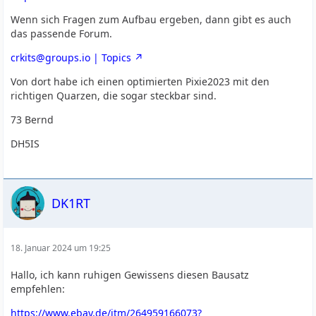
Wenn sich Fragen zum Aufbau ergeben, dann gibt es auch
das passende Forum.
crkits@groups.io | Topics
Von dort habe ich einen optimierten Pixie2023 mit den
richtigen Quarzen, die sogar steckbar sind.
73 Bernd
DH5IS
DK1RT
18. Januar 2024 um 19:25
Hallo, ich kann ruhigen Gewissens diesen Bausatz
empfehlen:
https://www.ebay.de/itm/264959166073?