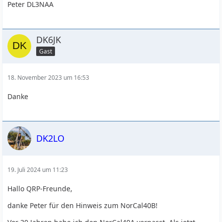
Peter DL3NAA
DK6JK
Gast
18. November 2023 um 16:53
Danke
DK2LO
19. Juli 2024 um 11:23
Hallo QRP-Freunde,
danke Peter für den Hinweis zum NorCal40B!