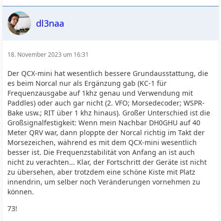
dl3naa
18. November 2023 um 16:31
Der QCX-mini hat wesentlich bessere Grundausstattung, die
es beim Norcal nur als Ergänzung gab (KC-1 für
Frequenzausgabe auf 1khz genau und Verwendung mit
Paddles) oder auch gar nicht (2. VFO; Morsedecoder; WSPR-
Bake usw.; RIT über 1 khz hinaus). Großer Unterschied ist die
Großsignalfestigkeit: Wenn mein Nachbar DH0GHU auf 40
Meter QRV war, dann ploppte der Norcal richtig im Takt der
Morsezeichen, während es mit dem QCX-mini wesentlich
besser ist. Die Frequenzstabilität von Anfang an ist auch
nicht zu verachten... Klar, der Fortschritt der Geräte ist nicht
zu übersehen, aber trotzdem eine schöne Kiste mit Platz
innendrin, um selber noch Veränderungen vornehmen zu
können.
73!