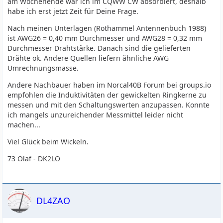
am Wochenende war ich im CQWW CW absorbiert, deshalb
habe ich erst jetzt Zeit für Deine Frage.
Nach meinen Unterlagen (Rothammel Antennenbuch 1988)
ist AWG26 = 0,40 mm Durchmesser und AWG28 = 0,32 mm
Durchmesser Drahtstärke. Danach sind die gelieferten
Drähte ok. Andere Quellen liefern ähnliche AWG
Umrechnungsmasse.
Andere Nachbauer haben im Norcal40B Forum bei groups.io
empfohlen die Induktivitäten der gewickelten Ringkerne zu
messen und mit den Schaltungswerten anzupassen. Konnte
ich mangels unzureichender Messmittel leider nicht
machen...
Viel Glück beim Wickeln.
73 Olaf - DK2LO
DL4ZAO