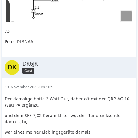
73!
Peter DL3NAA
DK6JK
Gast
18. November 2023 um 10:55
Der damalige hatte 2 Watt Out, daher oft mit der QRP-AG 10
Watt PA ergänzt,
und dem SFE 7,02 Keramikfilter wg. der Rundfunksender
damals, hi,
war eines meiner Lieblingsgeräte damals,