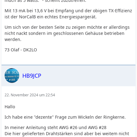
much as 5 watts." - scheint zuzutreffen.
Mit 13 mA bei 13,6 V bei Empfang und der obigen TX-Effizienz
ist der NorCalB ein echtes Energiespargerät.
Um sich von der besten Seite zu zeigen möchte er allerdings
nicht nackt sondern im geschlossenen Gehäuse betrieben
werden.
73 Olaf - DK2LO
HB9JCP
22. November 2024 um 22:54
Hallo
Ich habe eine "dezente" Frage zum Wickeln der Ringkerne.
In meiner Anleitung steht AWG #26 und AWG #28
Die hier gelieferten Drahtstärken sind aber bei weitem nicht