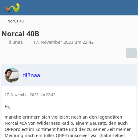
NorCal40
Norcal 40B
dl3naa
17. November 2023 um 22:42
dl3naa
17. November 2023 um 22:42
Hi,
manche erinnern sich vielleicht noch an den legendären
Norcal 40A von Wilderness Radio, einem Bausatz, den auch
QRPproject im Sortiment hatte und der zu seiner Zeit meiner
Meinung nach ein toller QRP-Transceiver war (habe selber