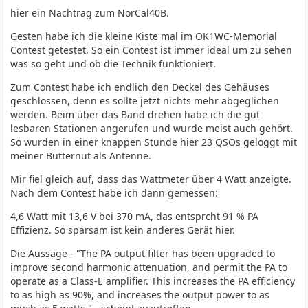
hier ein Nachtrag zum NorCal40B.
Gesten habe ich die kleine Kiste mal im OK1WC-Memorial
Contest getestet. So ein Contest ist immer ideal um zu sehen
was so geht und ob die Technik funktioniert.
Zum Contest habe ich endlich den Deckel des Gehäuses
geschlossen, denn es sollte jetzt nichts mehr abgeglichen
werden. Beim über das Band drehen habe ich die gut
lesbaren Stationen angerufen und wurde meist auch gehört.
So wurden in einer knappen Stunde hier 23 QSOs geloggt mit
meiner Butternut als Antenne.
Mir fiel gleich auf, dass das Wattmeter über 4 Watt anzeigte.
Nach dem Contest habe ich dann gemessen:
4,6 Watt mit 13,6 V bei 370 mA, das entsprcht 91 % PA
Effizienz. So sparsam ist kein anderes Gerät hier.
Die Aussage - "The PA output filter has been upgraded to
improve second harmonic attenuation, and permit the PA to
operate as a Class-E amplifier. This increases the PA efficiency
to as high as 90%, and increases the output power to as