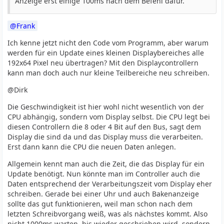
Anzeige erst einige 100ms nach dem Befehl dafür.
Frank
Ich kenne jetzt nicht den Code vom Programm, aber warum
werden für ein Update eines kleinen Displaybereiches alle
192x64 Pixel neu übertragen? Mit den Displaycontrollern
kann man doch auch nur kleine Teilbereiche neu schreiben.
@Dirk
Die Geschwindigkeit ist hier wohl nicht wesentlich von der
CPU abhängig, sondern vom Display selbst. Die CPU legt bei
diesen Controllern die 8 oder 4 Bit auf den Bus, sagt dem
Display die sind da und das Display muss die verarbeiten.
Erst dann kann die CPU die neuen Daten anlegen.
Allgemein kennt man auch die Zeit, die das Display für ein
Update benötigt. Nun könnte man im Controller auch die
Daten entsprechend der Verarbeitungszeit vom Display eher
schreiben. Gerade bei einer Uhr und auch Bakenanzeige
sollte das gut funktionieren, weil man schon nach dem
letzten Schreibvorgang weiß, was als nächstes kommt. Also
nicht 1000ms warten, bis wieder geschrieben wird, sondern