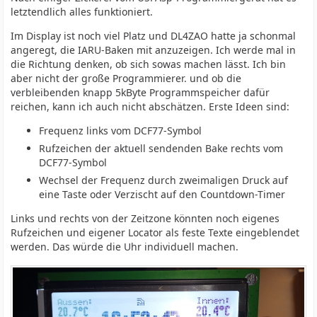
letztendlich alles funktioniert.
Im Display ist noch viel Platz und DL4ZAO hatte ja schonmal
angeregt, die IARU-Baken mit anzuzeigen. Ich werde mal in
die Richtung denken, ob sich sowas machen lässt. Ich bin
aber nicht der große Programmierer. und ob die
verbleibenden knapp 5kByte Programmspeicher dafür
reichen, kann ich auch nicht abschätzen. Erste Ideen sind:
Frequenz links vom DCF77-Symbol
Rufzeichen der aktuell sendenden Bake rechts vom
DCF77-Symbol
Wechsel der Frequenz durch zweimaligen Druck auf
eine Taste oder Verzischt auf den Countdown-Timer
Links und rechts von der Zeitzone könnten noch eigenes
Rufzeichen und eigener Locator als feste Texte eingeblendet
werden. Das würde die Uhr individuell machen.