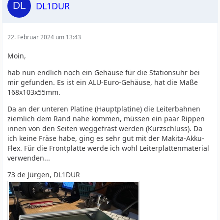
DL1DUR
22. Februar 2024 um 13:43
Moin,
hab nun endlich noch ein Gehäuse für die Stationsuhr bei
mir gefunden. Es ist ein ALU-Euro-Gehäuse, hat die Maße
168x103x55mm.
Da an der unteren Platine (Hauptplatine) die Leiterbahnen
ziemlich dem Rand nahe kommen, müssen ein paar Rippen
innen von den Seiten weggefräst werden (Kurzschluss). Da
ich keine Fräse habe, ging es sehr gut mit der Makita-Akku-
Flex. Für die Frontplatte werde ich wohl Leiterplattenmaterial
verwenden...
73 de Jürgen, DL1DUR