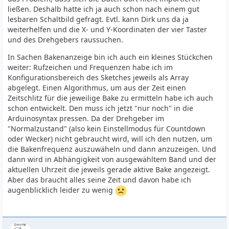
ließen. Deshalb hatte ich ja auch schon nach einem gut
lesbaren Schaltbild gefragt. Evtl. kann Dirk uns da ja
weiterhelfen und die X- und Y-Koordinaten der vier Taster
und des Drehgebers raussuchen.
In Sachen Bakenanzeige bin ich auch ein kleines Stückchen
weiter: Rufzeichen und Frequenzen habe ich im
Konfigurationsbereich des Sketches jeweils als Array
abgelegt. Einen Algorithmus, um aus der Zeit einen
Zeitschlitz für die jeweilige Bake zu ermitteln habe ich auch
schon entwickelt. Den muss ich jetzt "nur noch" in die
Arduinosyntax pressen. Da der Drehgeber im
"Normalzustand" (also kein Einstellmodus für Countdown
oder Wecker) nicht gebraucht wird, will ich den nutzen, um
die Bakenfrequenz auszuwäheln und dann anzuzeigen. Und
dann wird in Abhängigkeit von ausgewähltem Band und der
aktuellen Uhrzeit die jeweils gerade aktive Bake angezeigt.
Aber das braucht alles seine Zeit und davon habe ich
augenblicklich leider zu wenig