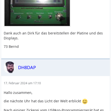
Dank auch an Dirk für das bereitstellen der Platine und des
Displays.
73 Bernd
DH8DAP
17. Februar 2024 um 17:10
Hallo zusammen,
die nächste Uhr hat das Licht der Welt erblickt
Nach einiger Zickerei vom USPAsp-Programmiergerät hat es