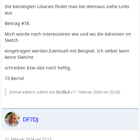
Die benötigten Libaries findet man bei Wemaus siehe Links
aus
Beitrag #78.
Mich würde noch interessieren wie und wo die Adressen im
Sketch
eingetragen werden.Eventuell mit Beispiel. Ich selber kann
keine Sketche
schreiben bzw übe noch heftig.
73 Bernd
Einmal editiert, zuletzt von
DL3BLA
(
11. Februar 2024 um 20:20
)
DF7DJ
11. Februar 2024 um 22:15