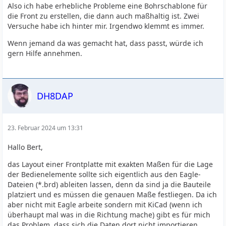
Also ich habe erhebliche Probleme eine Bohrschablone für
die Front zu erstellen, die dann auch maßhaltig ist. Zwei
Versuche habe ich hinter mir. Irgendwo klemmt es immer.
Wenn jemand da was gemacht hat, dass passt, würde ich
gern Hilfe annehmen.
DH8DAP
23. Februar 2024 um 13:31
Hallo Bert,
das Layout einer Frontplatte mit exakten Maßen für die Lage
der Bedienelemente sollte sich eigentlich aus den Eagle-
Dateien (*.brd) ableiten lassen, denn da sind ja die Bauteile
platziert und es müssen die genauen Maße festliegen. Da ich
aber nicht mit Eagle arbeite sondern mit KiCad (wenn ich
überhaupt mal was in die Richtung mache) gibt es für mich
das Problem, dass sich die Daten dort nicht importieren