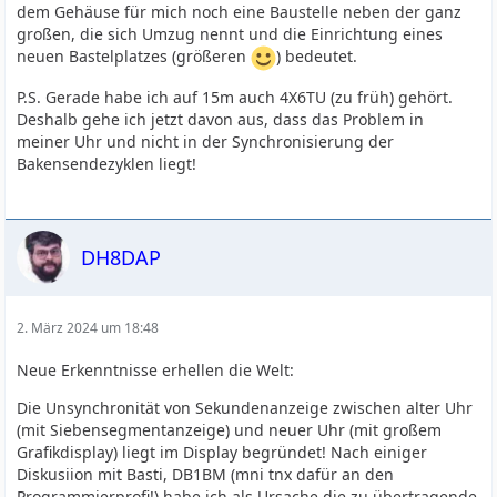
dem Gehäuse für mich noch eine Baustelle neben der ganz
großen, die sich Umzug nennt und die Einrichtung eines
neuen Bastelplatzes (größeren
) bedeutet.
P.S. Gerade habe ich auf 15m auch 4X6TU (zu früh) gehört.
Deshalb gehe ich jetzt davon aus, dass das Problem in
meiner Uhr und nicht in der Synchronisierung der
Bakensendezyklen liegt!
DH8DAP
2. März 2024 um 18:48
Neue Erkenntnisse erhellen die Welt:
Die Unsynchronität von Sekundenanzeige zwischen alter Uhr
(mit Siebensegmentanzeige) und neuer Uhr (mit großem
Grafikdisplay) liegt im Display begründet! Nach einiger
Diskusiion mit Basti, DB1BM (mni tnx dafür an den
Programmierprofi!) habe ich als Ursache die zu übertragende