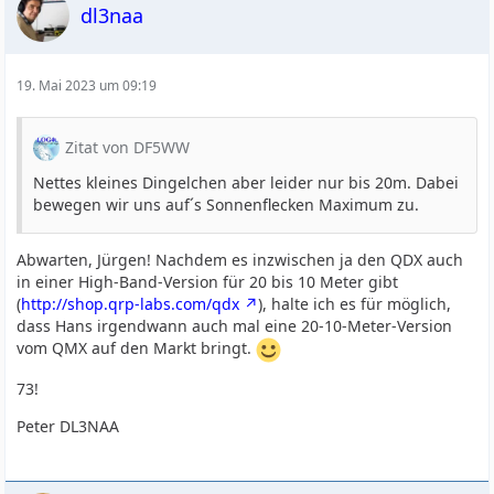
dl3naa
19. Mai 2023 um 09:19
Zitat von DF5WW
Nettes kleines Dingelchen aber leider nur bis 20m. Dabei
bewegen wir uns auf´s Sonnenflecken Maximum zu.
Abwarten, Jürgen! Nachdem es inzwischen ja den QDX auch
in einer High-Band-Version für 20 bis 10 Meter gibt
(
http://shop.qrp-labs.com/qdx
), halte ich es für möglich,
dass Hans irgendwann auch mal eine 20-10-Meter-Version
vom QMX auf den Markt bringt.
73!
Peter DL3NAA