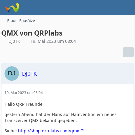
Praxis: Bausätze
QMX von QRPlabs
DJ0TK
19. Mai 2023 um 08:04
DJ0TK
19. Mai 2023 um 08:04
Hallo QRP Freunde,
gestern Abend hat der Hans auf Hamvention ein neues
Transceiver QMX bekannt gegeben.
Siehe:
http://shop.qrp-labs.com/qmx