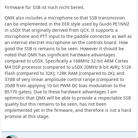
Firmware für SSB ist noch nicht bereit.
QMX also includes a microphone so that SSB transmission
can be implemented in the EER style used by Guido PE1NNZ
in uSDX that originally derived from QCX. It supports a
microphone and PTT input to the paddle connector as well as
an internal electret microphone on the controls board. How
good the SSB is remains to be seen. However it should be
noted that QMX has significant hardware advantages
compared to uSDX. Specifically a 168MHz 32-bit ARM Cortex
M4 DSP processor (compared to uSDX 20MHz 8-bit AVR); 512K
Flash (compared to 32K); 128K RAM (compared to 2K); and
37dB of very linear amplitude control range (compared to
20dB from applying 10-bit PWM DC bias modulation to the
BS170 gates). Due to these hardware advantages I am
optimistic that QMX will be able to provide a respectable SSB
quality but this remains to be seen, has not been
implemented yet in the firmware, and therefore is not a hard
promise at this stage.