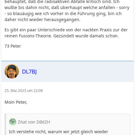
behauptet, daß die radioaktiven Abfälle kritisch sind. Ich
wußte bis dahin nicht, daß überhaupt welche anfallen - sorry
- so blauäugig wie ich vorher in die Führung ging, bin ich
daher nicht wieder herausgegangen.
Es gibt ein paar Unterschiede von der nackten Praxis zur der
reinen Fusions-Theorie. Gezündelt wurde damals schon.
73 Peter
DL7BJ
25. Mai 2023 um 22:08
Moin Peter,
Zitat von DB6ZH
Ich verstehe nicht, warum wir jetzt gleich wieder