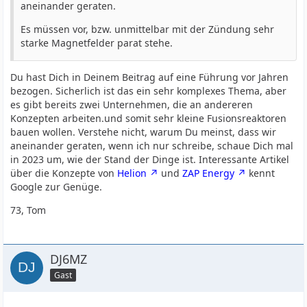
aneinander geraten.
Es müssen vor, bzw. unmittelbar mit der Zündung sehr
starke Magnetfelder parat stehe.
Du hast Dich in Deinem Beitrag auf eine Führung vor Jahren
bezogen. Sicherlich ist das ein sehr komplexes Thema, aber
es gibt bereits zwei Unternehmen, die an andereren
Konzepten arbeiten.und somit sehr kleine Fusionsreaktoren
bauen wollen. Verstehe nicht, warum Du meinst, dass wir
aneinander geraten, wenn ich nur schreibe, schaue Dich mal
in 2023 um, wie der Stand der Dinge ist. Interessante Artikel
über die Konzepte von
Helion
und
ZAP Energy
kennt
Google zur Genüge.
73, Tom
DJ6MZ
Gast