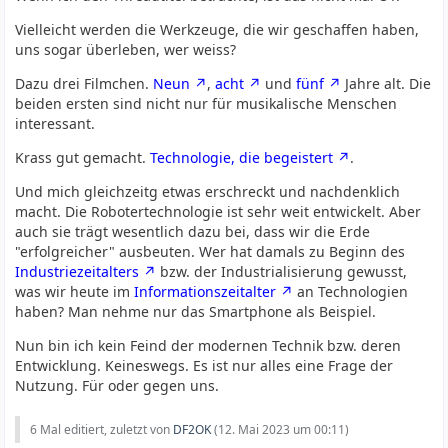
Vielleicht werden die Werkzeuge, die wir geschaffen haben,
uns sogar überleben, wer weiss?
Dazu drei Filmchen.
Neun
,
acht
und
fünf
Jahre alt. Die
beiden ersten sind nicht nur für musikalische Menschen
interessant.
Krass gut gemacht.
Technologie, die begeistert
.
Und mich gleichzeitg etwas erschreckt und nachdenklich
macht. Die Robotertechnologie ist sehr weit entwickelt. Aber
auch sie trägt wesentlich dazu bei, dass wir die Erde
"erfolgreicher" ausbeuten. Wer hat damals zu Beginn des
Industriezeitalters
bzw. der Industrialisierung gewusst,
was wir heute im
Informationszeitalter
an Technologien
haben? Man nehme nur das Smartphone als Beispiel.
Nun bin ich kein Feind der modernen Technik bzw. deren
Entwicklung. Keineswegs. Es ist nur alles eine Frage der
Nutzung. Für oder gegen uns.
6 Mal editiert, zuletzt von
DF2OK
(
12. Mai 2023 um 00:11
)