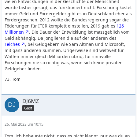
vielen Entwicklungen in der Geschichte der Menschheit
wurde bisher gesagt, das funktioniert nicht. Forschung kostet
immer Geld und Fördergelder gibt es in Deutschland eher als
Fördergroschen. 2012 wollte die Bundesregierung sogar die
Föderungen für ITER komplett einstellen, 2019 gab es
126
Millionen
. Die Dauer der Entwicklung ist massgeblich vom
Geld abhängig. Da jonglieren die auf der anderen des
Teiches
, bei Geldgebern wie Sam Altman und Microsoft,
mit ganz anderen Summen. Urigerweise sind weltweit für
Waffen immer gleich Milliarden übrig, für sinnvolle
Forschungen nie so richtig was, wenn sich keine privaten
Geldgeber finden.
73, Tom
DJ6MZ
Gast
26. Mai 2023 um 10:15
Tom, ich behaupte nicht, dass es nicht klappt, nur was du an