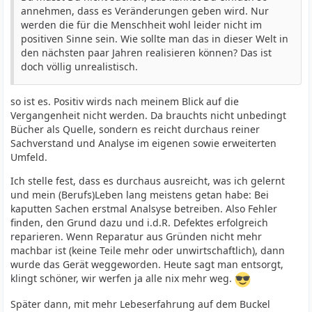
annehmen, dass es Veränderungen geben wird. Nur
werden die für die Menschheit wohl leider nicht im
positiven Sinne sein. Wie sollte man das in dieser Welt in
den nächsten paar Jahren realisieren können? Das ist
doch völlig unrealistisch.
so ist es. Positiv wirds nach meinem Blick auf die
Vergangenheit nicht werden. Da brauchts nicht unbedingt
Bücher als Quelle, sondern es reicht durchaus reiner
Sachverstand und Analyse im eigenen sowie erweiterten
Umfeld.
Ich stelle fest, dass es durchaus ausreicht, was ich gelernt
und mein (Berufs)Leben lang meistens getan habe: Bei
kaputten Sachen erstmal Analsyse betreiben. Also Fehler
finden, den Grund dazu und i.d.R. Defektes erfolgreich
reparieren. Wenn Reparatur aus Gründen nicht mehr
machbar ist (keine Teile mehr oder unwirtschaftlich), dann
wurde das Gerät weggeworden. Heute sagt man entsorgt,
klingt schöner, wir werfen ja alle nix mehr weg.
Später dann, mit mehr Lebeserfahrung auf dem Buckel