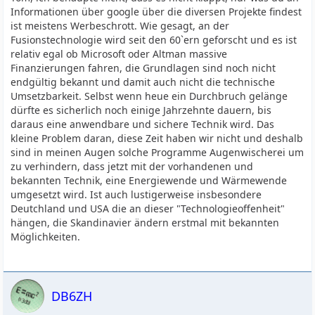
Informationen über google über die diversen Projekte findest
ist meistens Werbeschrott. Wie gesagt, an der
Fusionstechnologie wird seit den 60`ern geforscht und es ist
relativ egal ob Microsoft oder Altman massive
Finanzierungen fahren, die Grundlagen sind noch nicht
endgültig bekannt und damit auch nicht die technische
Umsetzbarkeit. Selbst wenn heue ein Durchbruch gelänge
dürfte es sicherlich noch einige Jahrzehnte dauern, bis
daraus eine anwendbare und sichere Technik wird. Das
kleine Problem daran, diese Zeit haben wir nicht und deshalb
sind in meinen Augen solche Programme Augenwischerei um
zu verhindern, dass jetzt mit der vorhandenen und
bekannten Technik, eine Energiewende und Wärmewende
umgesetzt wird. Ist auch lustigerweise insbesondere
Deutchland und USA die an dieser "Technologieoffenheit"
hängen, die Skandinavier ändern erstmal mit bekannten
Möglichkeiten.
DB6ZH