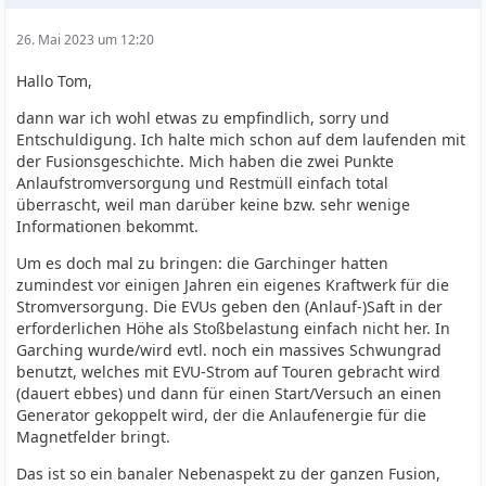
26. Mai 2023 um 12:20
Hallo Tom,
dann war ich wohl etwas zu empfindlich, sorry und
Entschuldigung. Ich halte mich schon auf dem laufenden mit
der Fusionsgeschichte. Mich haben die zwei Punkte
Anlaufstromversorgung und Restmüll einfach total
überrascht, weil man darüber keine bzw. sehr wenige
Informationen bekommt.
Um es doch mal zu bringen: die Garchinger hatten
zumindest vor einigen Jahren ein eigenes Kraftwerk für die
Stromversorgung. Die EVUs geben den (Anlauf-)Saft in der
erforderlichen Höhe als Stoßbelastung einfach nicht her. In
Garching wurde/wird evtl. noch ein massives Schwungrad
benutzt, welches mit EVU-Strom auf Touren gebracht wird
(dauert ebbes) und dann für einen Start/Versuch an einen
Generator gekoppelt wird, der die Anlaufenergie für die
Magnetfelder bringt.
Das ist so ein banaler Nebenaspekt zu der ganzen Fusion,