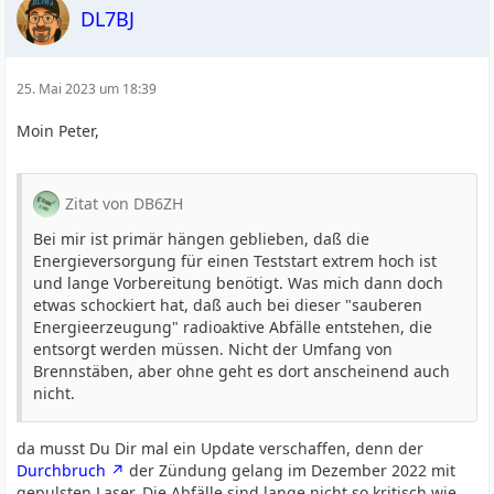
DL7BJ
25. Mai 2023 um 18:39
Moin Peter,
Zitat von DB6ZH
Bei mir ist primär hängen geblieben, daß die
Energieversorgung für einen Teststart extrem hoch ist
und lange Vorbereitung benötigt. Was mich dann doch
etwas schockiert hat, daß auch bei dieser "sauberen
Energieerzeugung" radioaktive Abfälle entstehen, die
entsorgt werden müssen. Nicht der Umfang von
Brennstäben, aber ohne geht es dort anscheinend auch
nicht.
da musst Du Dir mal ein Update verschaffen, denn der
Durchbruch
der Zündung gelang im Dezember 2022 mit
gepulsten Laser. Die Abfälle sind lange nicht so kritisch wie