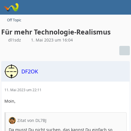
Off Topic
Für mehr Technologie-Realismus
dl1sdz
1. Mai 2023 um 16:04
DF2OK
11. Mai 2023 um 22:11
Moin,
Zitat von DL7BJ
Da musst Du nicht suchen, das kannst Du einfach so