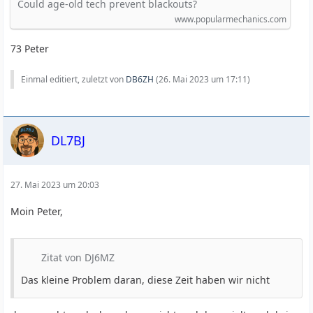
Could age-old tech prevent blackouts?
www.popularmechanics.com
73 Peter
Einmal editiert, zuletzt von
DB6ZH
(
26. Mai 2023 um 17:11
)
DL7BJ
27. Mai 2023 um 20:03
Moin Peter,
Zitat von DJ6MZ
Das kleine Problem daran, diese Zeit haben wir nicht