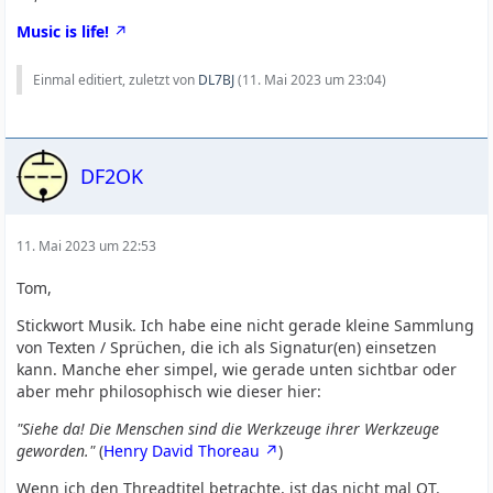
Music is life!
Einmal editiert, zuletzt von
DL7BJ
(
11. Mai 2023 um 23:04
)
DF2OK
11. Mai 2023 um 22:53
Tom,
Stickwort Musik. Ich habe eine nicht gerade kleine Sammlung
von Texten / Sprüchen, die ich als Signatur(en) einsetzen
kann. Manche eher simpel, wie gerade unten sichtbar oder
aber mehr philosophisch wie dieser hier:
"Siehe da! Die Menschen sind die Werkzeuge ihrer Werkzeuge
geworden."
(
Henry David Thoreau
)
Wenn ich den Threadtitel betrachte, ist das nicht mal OT.