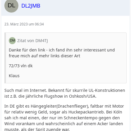
DL2JMB
23. März 2023 um 06:34
Zitat von DM4TJ
Danke für den link - ich fand ihn sehr interessant und
freue mich auf mehr links dieser Art
72/73 vln dk
Klaus
Such mal im Internet. Bekannt für skurrile UL-Konstruktionen
ist z.B. die jährliche Flugshow in Oshkosh/USA.
In DE gibt es Hängegleiter(Drachenflieger), faltbar mit Motor
für relativ wenig Geld, sogar als Huckepackantrieb. Bei Köln
sah ich mal einen, der nur im Schneckentempo gegen den
Wind vorankam und wahrscheinlich auf einem Acker landen
musste, als der Sprit zuende war.