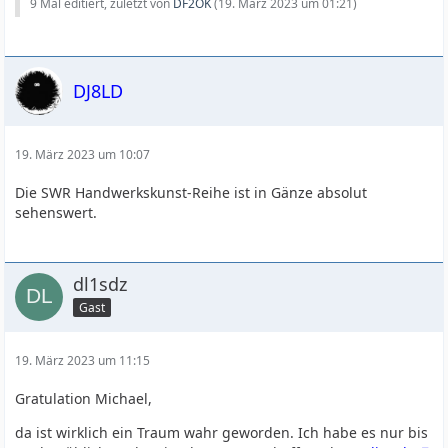
9 Mal editiert, zuletzt von
DF2OK
(
19. März 2023 um 01:21
)
DJ8LD
19. März 2023 um 10:07
Die SWR Handwerkskunst-Reihe ist in Gänze absolut
sehenswert.
dl1sdz
Gast
19. März 2023 um 11:15
Gratulation Michael,
da ist wirklich ein Traum wahr geworden. Ich habe es nur bis