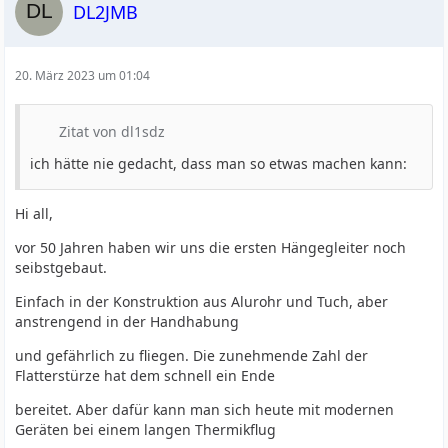
DL2JMB
20. März 2023 um 01:04
Zitat von dl1sdz
ich hätte nie gedacht, dass man so etwas machen kann:
Hi all,
vor 50 Jahren haben wir uns die ersten Hängegleiter noch
seibstgebaut.
Einfach in der Konstruktion aus Alurohr und Tuch, aber
anstrengend in der Handhabung
und gefährlich zu fliegen. Die zunehmende Zahl der
Flatterstürze hat dem schnell ein Ende
bereitet. Aber dafür kann man sich heute mit modernen
Geräten bei einem langen Thermikflug