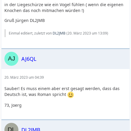
in der Liegeschürze wie ein Vogel fühlen ( wenn die eigenen
Knochen das noch mitmachen würden !)
Gruß Jürgen DL2JMB
Einmal editiert, zuletzt von
DL2JMB
(
20. März 2023 um 13:09
)
AJ6QL
20. März 2023 um 04:39
Sauber! Es muss einem aber erst gesagt werden, dass das
Deutsch ist, was Roman spricht
73, Joerg
DL2JMB