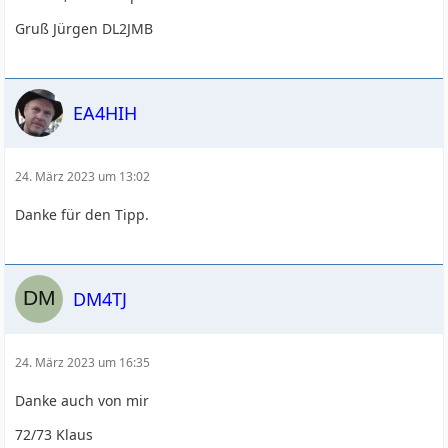
Gruß Jürgen DL2JMB
EA4HIH
24. März 2023 um 13:02
Danke für den Tipp.
DM4TJ
24. März 2023 um 16:35
Danke auch von mir
72/73 Klaus