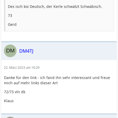
Des isch koi Deutsch, der Kerle schwätzt Schwäbisch.
73
Gerd
DM4TJ
22. März 2023 um 16:29
Danke für den link - ich fand ihn sehr interessant und freue
mich auf mehr links dieser Art
72/73 vln dk
Klaus