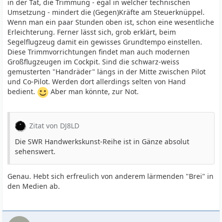
in der Tat, die Trimmung - egal in welcher technischen
Umsetzung - mindert die (Gegen)Kräfte am Steuerknüppel.
Wenn man ein paar Stunden oben ist, schon eine wesentliche
Erleichterung. Ferner lässt sich, grob erklärt, beim
Segelflugzeug damit ein gewisses Grundtempo einstellen.
Diese Trimmvorrichtungen findet man auch modernen
Großflugzeugen im Cockpit. Sind die schwarz-weiss
gemusterten "Handräder" längs in der Mitte zwischen Pilot
und Co-Pilot. Werden dort allerdings selten von Hand
bedient.
Aber man könnte, zur Not.
Zitat von DJ8LD
Die SWR Handwerkskunst-Reihe ist in Gänze absolut
sehenswert.
Genau. Hebt sich erfreulich von anderem lärmenden "Brei" in
den Medien ab.