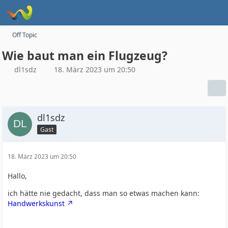
Off Topic
Wie baut man ein Flugzeug?
dl1sdz
18. März 2023 um 20:50
dl1sdz
Gast
18. März 2023 um 20:50
Hallo,
ich hätte nie gedacht, dass man so etwas machen kann:
Handwerkskunst