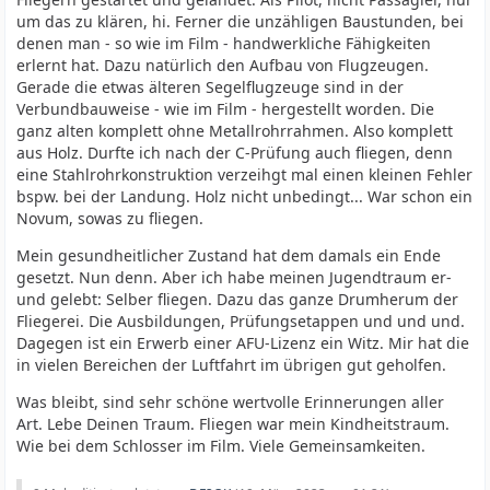
um das zu klären, hi. Ferner die unzähligen Baustunden, bei
denen man - so wie im Film - handwerkliche Fähigkeiten
erlernt hat. Dazu natürlich den Aufbau von Flugzeugen.
Gerade die etwas älteren Segelflugzeuge sind in der
Verbundbauweise - wie im Film - hergestellt worden. Die
ganz alten komplett ohne Metallrohrrahmen. Also komplett
aus Holz. Durfte ich nach der C-Prüfung auch fliegen, denn
eine Stahlrohrkonstruktion verzeihgt mal einen kleinen Fehler
bspw. bei der Landung. Holz nicht unbedingt... War schon ein
Novum, sowas zu fliegen.
Mein gesundheitlicher Zustand hat dem damals ein Ende
gesetzt. Nun denn. Aber ich habe meinen Jugendtraum er-
und gelebt: Selber fliegen. Dazu das ganze Drumherum der
Fliegerei. Die Ausbildungen, Prüfungsetappen und und und.
Dagegen ist ein Erwerb einer AFU-Lizenz ein Witz. Mir hat die
in vielen Bereichen der Luftfahrt im übrigen gut geholfen.
Was bleibt, sind sehr schöne wertvolle Erinnerungen aller
Art. Lebe Deinen Traum. Fliegen war mein Kindheitstraum.
Wie bei dem Schlosser im Film. Viele Gemeinsamkeiten.